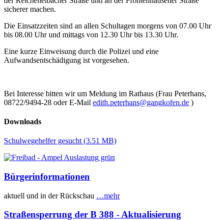
der Reicheneibacher Straße und an der Frontenhausener Straße
sicherer machen.
Die Einsatzzeiten sind an allen Schultagen morgens von 07.00 Uhr
bis 08.00 Uhr und mittags von 12.30 Uhr bis 13.30 Uhr.
Eine kurze Einweisung durch die Polizei und eine
Aufwandsentschädigung ist vorgesehen.
Bei Interesse bitten wir um Meldung im Rathaus (Frau Peterhans,
08722/9494-28 oder E-Mail
edith.peterhans@gangkofen.de
)
Downloads
Schulwegehelfer gesucht
(3.51 MB)
Bürgerinformationen
aktuell und in der Rückschau
…mehr
Straßensperrung der B 388 - Aktualisierung