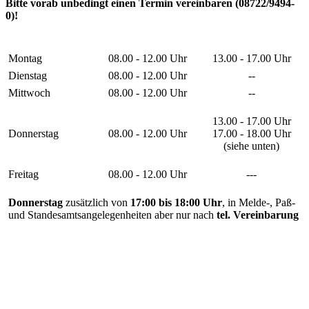
Bitte vorab unbedingt einen Termin vereinbaren (08722/9494-
0)!
Montag
08.00 - 12.00 Uhr
13.00 - 17.00 Uhr
Dienstag
08.00 - 12.00 Uhr
--
Mittwoch
08.00 - 12.00 Uhr
--
13.00 - 17.00 Uhr
Donnerstag
08.00 - 12.00 Uhr
17.00 - 18.00 Uhr
(siehe unten)
Freitag
08.00 - 12.00 Uhr
---
Donnerstag
zusätzlich von
17:00 bis 18:00 Uhr
, in Melde-, Paß-
und Standesamtsangelegenheiten aber nur nach
tel. Vereinbarung