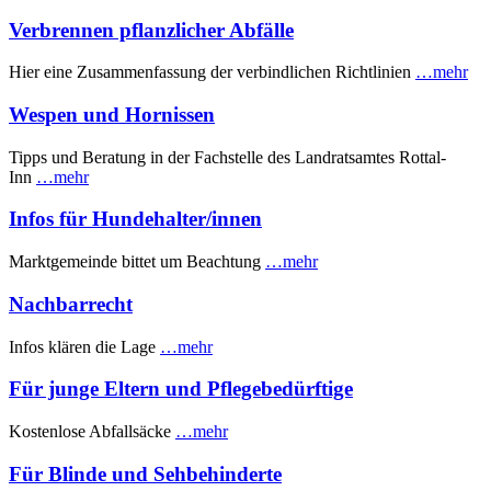
Verbrennen pflanzlicher Abfälle
Hier eine Zusammenfassung der verbindlichen Richtlinien
…mehr
Wespen und Hornissen
Tipps und Beratung in der Fachstelle des Landratsamtes Rottal-
Inn
…mehr
Infos für Hundehalter/innen
Marktgemeinde bittet um Beachtung
…mehr
Nachbarrecht
Infos klären die Lage
…mehr
Für junge Eltern und Pflegebedürftige
Kostenlose Abfallsäcke
…mehr
Für Blinde und Sehbehinderte