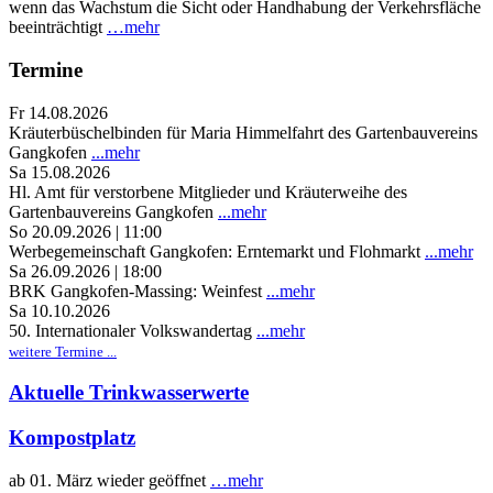
wenn das Wachstum die Sicht oder Handhabung der Verkehrsfläche
beeinträchtigt
…mehr
Termine
Fr 14.08.2026
Kräuterbüschelbinden für Maria Himmelfahrt des Gartenbauvereins
Gangkofen
...mehr
Sa 15.08.2026
Hl. Amt für verstorbene Mitglieder und Kräuterweihe des
Gartenbauvereins Gangkofen
...mehr
So 20.09.2026 | 11:00
Werbegemeinschaft Gangkofen: Erntemarkt und Flohmarkt
...mehr
Sa 26.09.2026 | 18:00
BRK Gangkofen-Massing: Weinfest
...mehr
Sa 10.10.2026
50. Internationaler Volkswandertag
...mehr
weitere Termine ...
Aktuelle Trinkwasserwerte
Kompostplatz
ab 01. März wieder geöffnet
…mehr