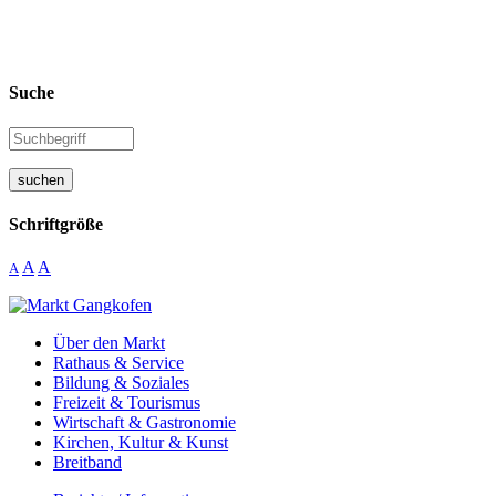
Suche
suchen
Schriftgröße
A
A
A
Über den Markt
Rathaus & Service
Bildung & Soziales
Freizeit & Tourismus
Wirtschaft & Gastronomie
Kirchen, Kultur & Kunst
Breitband