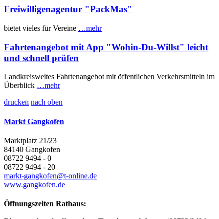
Freiwilligenagentur "PackMas"
bietet vieles für Vereine
…mehr
Fahrtenangebot mit App "Wohin-Du-Willst" leicht
und schnell prüfen
Landkreisweites Fahrtenangebot mit öffentlichen Verkehrsmitteln im
Überblick
…mehr
drucken
nach oben
Markt Gangkofen
Marktplatz 21/23
84140 Gangkofen
08722 9494 - 0
08722 9494 - 20
markt-gangkofen@t-online.de
www.gangkofen.de
Öffnungszeiten Rathaus: