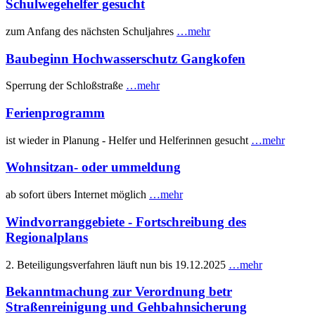
Schulwegehelfer gesucht
zum Anfang des nächsten Schuljahres
…mehr
Baubeginn Hochwasserschutz Gangkofen
Sperrung der Schloßstraße
…mehr
Ferienprogramm
ist wieder in Planung - Helfer und Helferinnen gesucht
…mehr
Wohnsitzan- oder ummeldung
ab sofort übers Internet möglich
…mehr
Windvorranggebiete - Fortschreibung des
Regionalplans
2. Beteiligungsverfahren läuft nun bis 19.12.2025
…mehr
Bekanntmachung zur Verordnung betr
Straßenreinigung und Gehbahnsicherung