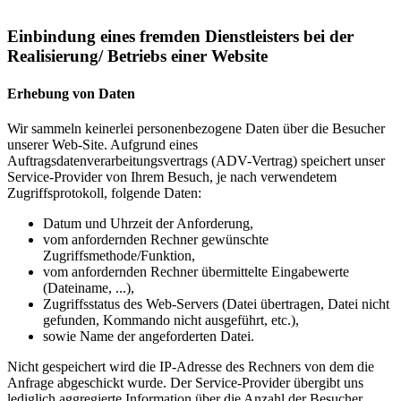
Einbindung eines fremden Dienstleisters bei der
Realisierung/ Betriebs einer Website
Erhebung von Daten
Wir sammeln keinerlei personenbezogene Daten über die Besucher
unserer Web-Site. Aufgrund eines
Auftragsdatenverarbeitungsvertrags (ADV-Vertrag) speichert unser
Service-Provider von Ihrem Besuch, je nach verwendetem
Zugriffsprotokoll, folgende Daten:
Datum und Uhrzeit der Anforderung,
vom anfordernden Rechner gewünschte
Zugriffsmethode/Funktion,
vom anfordernden Rechner übermittelte Eingabewerte
(Dateiname, ...),
Zugriffsstatus des Web-Servers (Datei übertragen, Datei nicht
gefunden, Kommando nicht ausgeführt, etc.),
sowie Name der angeforderten Datei.
Nicht gespeichert wird die IP-Adresse des Rechners von dem die
Anfrage abgeschickt wurde. Der Service-Provider übergibt uns
lediglich aggregierte Information über die Anzahl der Besucher