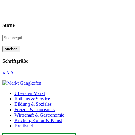
Suche
suchen
Schriftgröße
A
A
A
Über den Markt
Rathaus & Service
Bildung & Soziales
Freizeit & Tourismus
Wirtschaft & Gastronomie
Kirchen, Kultur & Kunst
Breitband