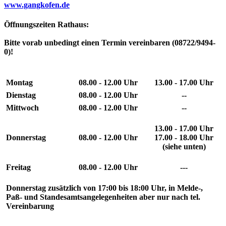
www.gangkofen.de
Öffnungszeiten Rathaus:
Bitte vorab unbedingt einen Termin vereinbaren (08722/9494-
0)!
Montag
08.00 - 12.00 Uhr
13.00 - 17.00 Uhr
Dienstag
08.00 - 12.00 Uhr
--
Mittwoch
08.00 - 12.00 Uhr
--
13.00 - 17.00 Uhr
Donnerstag
08.00 - 12.00 Uhr
17.00 - 18.00 Uhr
(siehe unten)
Freitag
08.00 - 12.00 Uhr
---
Donnerstag
zusätzlich von
17:00 bis 18:00 Uhr
, in Melde-,
Paß- und Standesamtsangelegenheiten aber nur nach
tel.
Vereinbarung