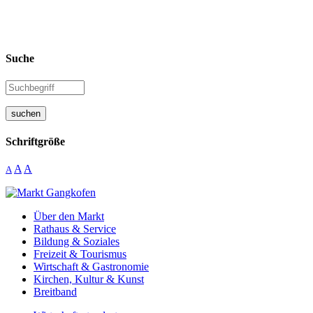
Suche
suchen
Schriftgröße
A
A
A
Über den Markt
Rathaus & Service
Bildung & Soziales
Freizeit & Tourismus
Wirtschaft & Gastronomie
Kirchen, Kultur & Kunst
Breitband