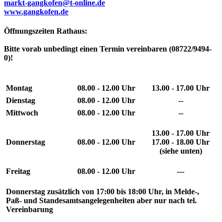
markt-gangkofen@t-online.de
www.gangkofen.de
Öffnungszeiten Rathaus:
Bitte vorab unbedingt einen Termin vereinbaren (08722/9494-
0)!
Montag
08.00 - 12.00 Uhr
13.00 - 17.00 Uhr
Dienstag
08.00 - 12.00 Uhr
--
Mittwoch
08.00 - 12.00 Uhr
--
13.00 - 17.00 Uhr
Donnerstag
08.00 - 12.00 Uhr
17.00 - 18.00 Uhr
(siehe unten)
Freitag
08.00 - 12.00 Uhr
---
Donnerstag
zusätzlich von
17:00 bis 18:00 Uhr
, in Melde-,
Paß- und Standesamtsangelegenheiten aber nur nach
tel.
Vereinbarung