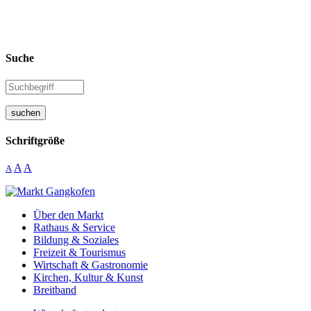
Suche
suchen
Schriftgröße
A
A
A
Über den Markt
Rathaus & Service
Bildung & Soziales
Freizeit & Tourismus
Wirtschaft & Gastronomie
Kirchen, Kultur & Kunst
Breitband