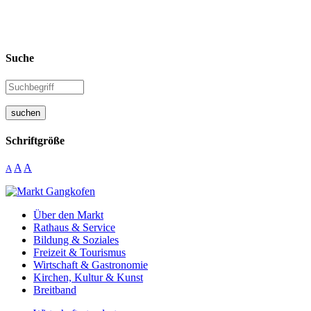
Suche
suchen
Schriftgröße
A
A
A
Über den Markt
Rathaus & Service
Bildung & Soziales
Freizeit & Tourismus
Wirtschaft & Gastronomie
Kirchen, Kultur & Kunst
Breitband