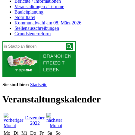
Berichte / Informationen
Veranstaltungen / Termine
Bauleitplanung
Notruftafel
Kommunalwahl am 08. März 2026
Stellenausschreibungen
Grundsteuerreform
Sie sind hier:
Startseite
Veranstaltungskalender
Dezember
2022
Mo
Di
Mi
Do
Fr
Sa
So