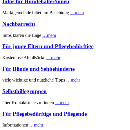
Infos für Hundehalter/innen
Marktgemeinde bittet um Beachtung
…mehr
Nachbarrecht
Infos klären die Lage
…mehr
Für junge Eltern und Pflegebedürftige
Kostenlose Abfallsäcke
…mehr
Für Blinde und Sehbehinderte
viele wichtige und nützliche Tipps
…mehr
Selbsthilfegruppen
über Kontaktstelle zu finden
…mehr
Für Pflegebedürftige und Pflegende
Informationen
…mehr