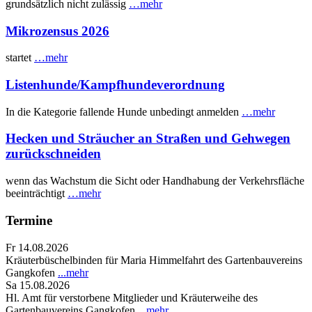
grundsätzlich nicht zulässig
…mehr
Mikrozensus 2026
startet
…mehr
Listenhunde/Kampfhundeverordnung
In die Kategorie fallende Hunde unbedingt anmelden
…mehr
Hecken und Sträucher an Straßen und Gehwegen
zurückschneiden
wenn das Wachstum die Sicht oder Handhabung der Verkehrsfläche
beeinträchtigt
…mehr
Termine
Fr 14.08.2026
Kräuterbüschelbinden für Maria Himmelfahrt des Gartenbauvereins
Gangkofen
...mehr
Sa 15.08.2026
Hl. Amt für verstorbene Mitglieder und Kräuterweihe des
Gartenbauvereins Gangkofen
...mehr