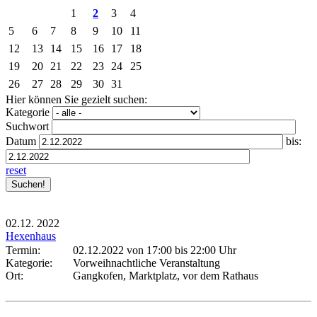
1
2
3
4
5
6
7
8
9
10
11
12
13
14
15
16
17
18
19
20
21
22
23
24
25
26
27
28
29
30
31
Hier können Sie gezielt suchen:
Kategorie
Suchwort
Datum
bis:
reset
02.12.
2022
Hexenhaus
Termin:
02.12.2022 von 17:00
bis 22:00 Uhr
Kategorie:
Vorweihnachtliche Veranstaltung
Ort:
Gangkofen, Marktplatz, vor dem Rathaus