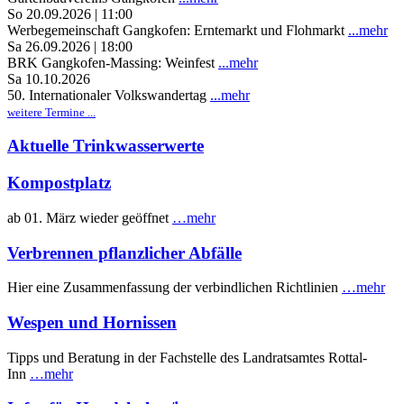
So 20.09.2026 | 11:00
Werbegemeinschaft Gangkofen: Erntemarkt und Flohmarkt
...mehr
Sa 26.09.2026 | 18:00
BRK Gangkofen-Massing: Weinfest
...mehr
Sa 10.10.2026
50. Internationaler Volkswandertag
...mehr
weitere Termine ...
Aktuelle Trinkwasserwerte
Kompostplatz
ab 01. März wieder geöffnet
…mehr
Verbrennen pflanzlicher Abfälle
Hier eine Zusammenfassung der verbindlichen Richtlinien
…mehr
Wespen und Hornissen
Tipps und Beratung in der Fachstelle des Landratsamtes Rottal-
Inn
…mehr