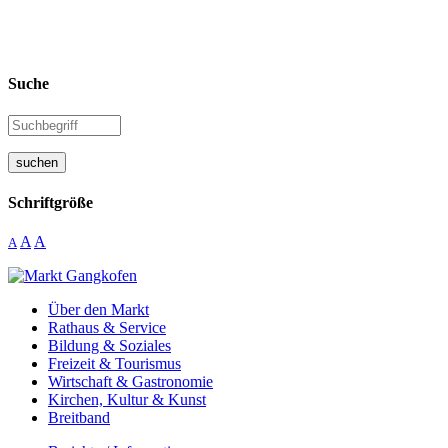
Suche
suchen
Schriftgröße
A
A
A
Über den Markt
Rathaus & Service
Bildung & Soziales
Freizeit & Tourismus
Wirtschaft & Gastronomie
Kirchen, Kultur & Kunst
Breitband