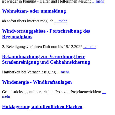
ist wieder in Planung - Helfer und Helferinnen gesucht
…mehr
Wohnsitzan- oder ummeldung
ab sofort übers Internet möglich
…mehr
Windvorranggebiete - Fortschreibung des
Regionalplans
2. Beteiligungsverfahren läuft nun bis 19.12.2025
…mehr
Bekanntmachung zur Verordnung betr
Straßenreinigung und Gehbahnsicherung
Haftbarkeit bei Vernachlässigung
…mehr
Windenergie - Windkraftanlagen
Grundstückseigentümer erhalten Post von Projektentwicklern
…
mehr
Holzlagerung auf öffentlichen Flächen