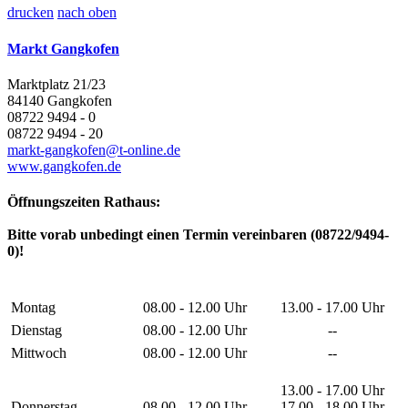
drucken
nach oben
Markt Gangkofen
Marktplatz 21/23
84140 Gangkofen
08722 9494 - 0
08722 9494 - 20
markt-gangkofen@t-online.de
www.gangkofen.de
Öffnungszeiten Rathaus:
Bitte vorab unbedingt einen Termin vereinbaren (08722/9494-
0)!
Montag
08.00 - 12.00 Uhr
13.00 - 17.00 Uhr
Dienstag
08.00 - 12.00 Uhr
--
Mittwoch
08.00 - 12.00 Uhr
--
13.00 - 17.00 Uhr
Donnerstag
08.00 - 12.00 Uhr
17.00 - 18.00 Uhr