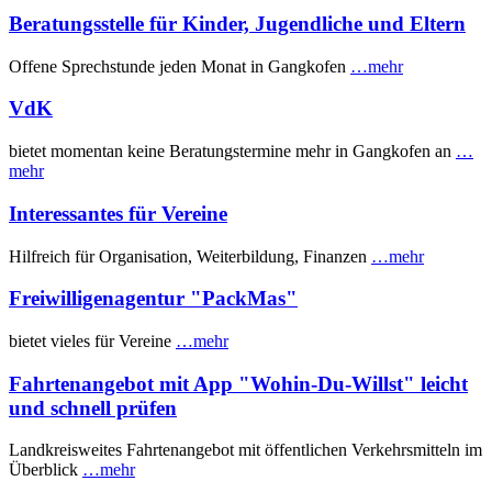
Beratungsstelle für Kinder, Jugendliche und Eltern
Offene Sprechstunde jeden Monat in Gangkofen
…mehr
VdK
bietet momentan keine Beratungstermine mehr in Gangkofen an
…
mehr
Interessantes für Vereine
Hilfreich für Organisation, Weiterbildung, Finanzen
…mehr
Freiwilligenagentur "PackMas"
bietet vieles für Vereine
…mehr
Fahrtenangebot mit App "Wohin-Du-Willst" leicht
und schnell prüfen
Landkreisweites Fahrtenangebot mit öffentlichen Verkehrsmitteln im
Überblick
…mehr