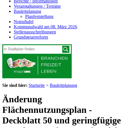
Berichte / Informationen
Veranstaltungen / Termine
Bauleitplanung
Planfeststellung
Notruftafel
Kommunalwahl am 08. März 2026
Stellenausschreibungen
Grundsteuerreform
Sie sind hier:
Startseite
>
Bauleitplanung
Änderung
Flächennutzungsplan -
Deckblatt 50 und geringfügige