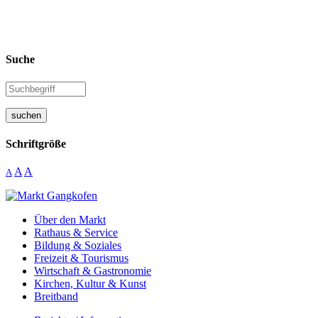
Suche
suchen
Schriftgröße
A
A
A
Über den Markt
Rathaus & Service
Bildung & Soziales
Freizeit & Tourismus
Wirtschaft & Gastronomie
Kirchen, Kultur & Kunst
Breitband