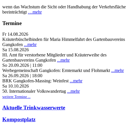
wenn das Wachstum die Sicht oder Handhabung der Verkehrsfläche
beeinträchtigt
…mehr
Termine
Fr 14.08.2026
Kräuterbüschelbinden für Maria Himmelfahrt des Gartenbauvereins
Gangkofen
...mehr
Sa 15.08.2026
Hl. Amt für verstorbene Mitglieder und Kräuterweihe des
Gartenbauvereins Gangkofen
...mehr
So 20.09.2026 | 11:00
Werbegemeinschaft Gangkofen: Erntemarkt und Flohmarkt
...mehr
Sa 26.09.2026 | 18:00
BRK Gangkofen-Massing: Weinfest
...mehr
Sa 10.10.2026
50. Internationaler Volkswandertag
...mehr
weitere Termine ...
Aktuelle Trinkwasserwerte
Kompostplatz