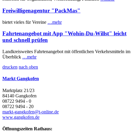
Freiwilligenagentur "PackMas"
bietet vieles für Vereine
…mehr
Fahrtenangebot mit App "Wohin-Du-Willst" leicht
und schnell prüfen
Landkreisweites Fahrtenangebot mit öffentlichen Verkehrsmitteln im
Überblick
…mehr
drucken
nach oben
Markt Gangkofen
Marktplatz 21/23
84140 Gangkofen
08722 9494 - 0
08722 9494 - 20
markt-gangkofen@t-online.de
www.gangkofen.de
Öffnungszeiten Rathaus: