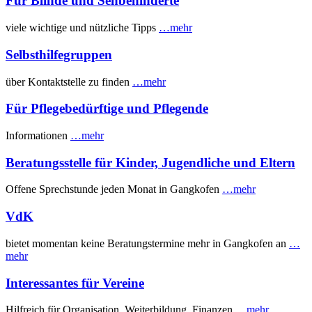
Für Blinde und Sehbehinderte
viele wichtige und nützliche Tipps
…mehr
Selbsthilfegruppen
über Kontaktstelle zu finden
…mehr
Für Pflegebedürftige und Pflegende
Informationen
…mehr
Beratungsstelle für Kinder, Jugendliche und Eltern
Offene Sprechstunde jeden Monat in Gangkofen
…mehr
VdK
bietet momentan keine Beratungstermine mehr in Gangkofen an
…
mehr
Interessantes für Vereine
Hilfreich für Organisation, Weiterbildung, Finanzen
…mehr