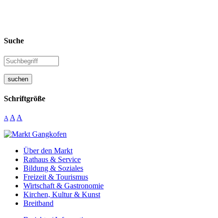
Suche
suchen
Schriftgröße
A
A
A
Über den Markt
Rathaus & Service
Bildung & Soziales
Freizeit & Tourismus
Wirtschaft & Gastronomie
Kirchen, Kultur & Kunst
Breitband