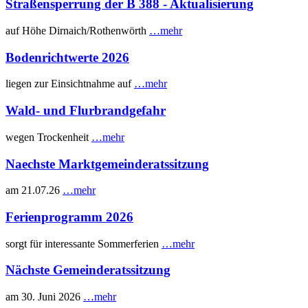
Straßensperrung der B 388 - Aktualisierung
auf Höhe Dirnaich/Rothenwörth
…mehr
Bodenrichtwerte 2026
liegen zur Einsichtnahme auf
…mehr
Wald- und Flurbrandgefahr
wegen Trockenheit
…mehr
Naechste Marktgemeinderatssitzung
am 21.07.26
…mehr
Ferienprogramm 2026
sorgt für interessante Sommerferien
…mehr
Nächste Gemeinderatssitzung
am 30. Juni 2026
…mehr