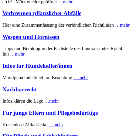
ab 01. März wieder geöffnet
…mehr
Verbrennen pflanzlicher Abfälle
Hier eine Zusammenfassung der verbindlichen Richtlinien
…mehr
Wespen und Hornissen
Tipps und Beratung in der Fachstelle des Landratsamtes Rottal-
Inn
…mehr
Infos für Hundehalter/innen
Marktgemeinde bittet um Beachtung
…mehr
Nachbarrecht
Infos klären die Lage
…mehr
Für junge Eltern und Pflegebedürftige
Kostenlose Abfallsäcke
…mehr