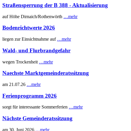
Straßensperrung der B 388 - Aktualisierung
auf Höhe Dirnaich/Rothenwörth
…mehr
Bodenrichtwerte 2026
liegen zur Einsichtnahme auf
…mehr
Wald- und Flurbrandgefahr
wegen Trockenheit
…mehr
Naechste Marktgemeinderatssitzung
am 21.07.26
…mehr
Ferienprogramm 2026
sorgt für interessante Sommerferien
…mehr
Nächste Gemeinderatssitzung
am 30. Juni 2026
…mehr