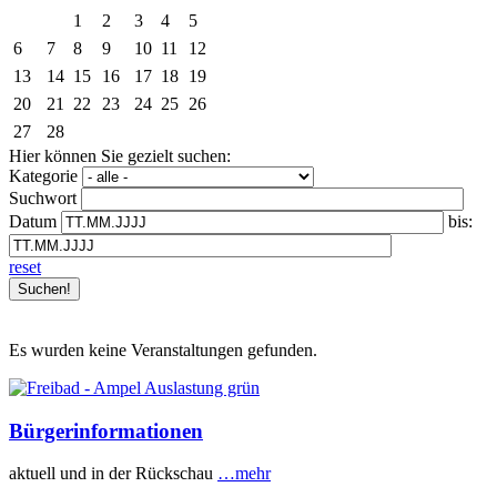
1
2
3
4
5
6
7
8
9
10
11
12
13
14
15
16
17
18
19
20
21
22
23
24
25
26
27
28
Hier können Sie gezielt suchen:
Kategorie
Suchwort
Datum
bis:
reset
Es wurden keine Veranstaltungen gefunden.
Bürgerinformationen
aktuell und in der Rückschau
…mehr