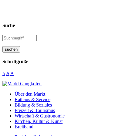
Suche
suchen
Schriftgröße
A
A
A
Über den Markt
Rathaus & Service
Bildung & Soziales
Freizeit & Tourismus
Wirtschaft & Gastronomie
Kirchen, Kultur & Kunst
Breitband