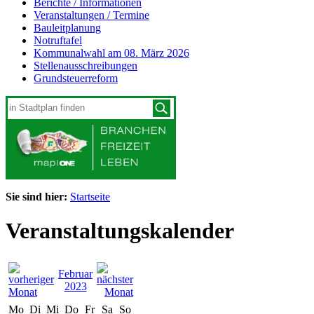
Berichte / Informationen
Veranstaltungen / Termine
Bauleitplanung
Notruftafel
Kommunalwahl am 08. März 2026
Stellenausschreibungen
Grundsteuerreform
Sie sind hier:
Startseite
Veranstaltungskalender
Februar
2023
Mo
Di
Mi
Do
Fr
Sa
So