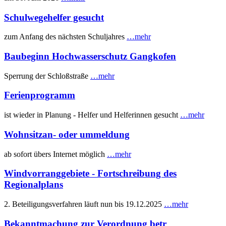
Schulwegehelfer gesucht
zum Anfang des nächsten Schuljahres
…mehr
Baubeginn Hochwasserschutz Gangkofen
Sperrung der Schloßstraße
…mehr
Ferienprogramm
ist wieder in Planung - Helfer und Helferinnen gesucht
…mehr
Wohnsitzan- oder ummeldung
ab sofort übers Internet möglich
…mehr
Windvorranggebiete - Fortschreibung des
Regionalplans
2. Beteiligungsverfahren läuft nun bis 19.12.2025
…mehr
Bekanntmachung zur Verordnung betr