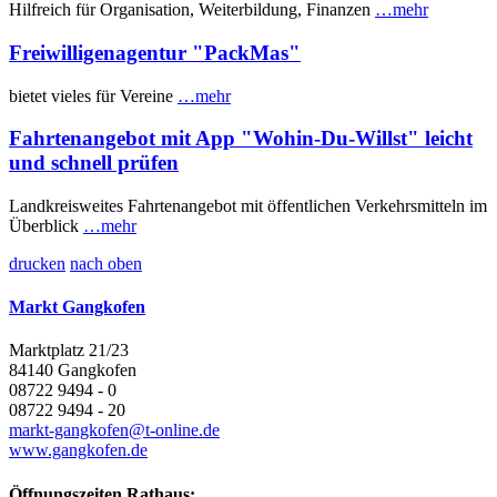
Hilfreich für Organisation, Weiterbildung, Finanzen
…mehr
Freiwilligenagentur "PackMas"
bietet vieles für Vereine
…mehr
Fahrtenangebot mit App "Wohin-Du-Willst" leicht
und schnell prüfen
Landkreisweites Fahrtenangebot mit öffentlichen Verkehrsmitteln im
Überblick
…mehr
drucken
nach oben
Markt Gangkofen
Marktplatz 21/23
84140 Gangkofen
08722 9494 - 0
08722 9494 - 20
markt-gangkofen@t-online.de
www.gangkofen.de
Öffnungszeiten Rathaus: