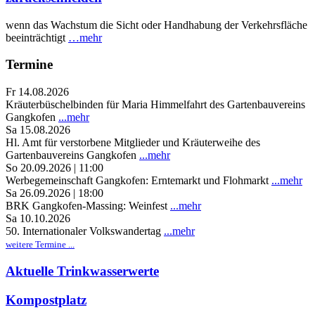
wenn das Wachstum die Sicht oder Handhabung der Verkehrsfläche
beeinträchtigt
…mehr
Termine
Fr 14.08.2026
Kräuterbüschelbinden für Maria Himmelfahrt des Gartenbauvereins
Gangkofen
...mehr
Sa 15.08.2026
Hl. Amt für verstorbene Mitglieder und Kräuterweihe des
Gartenbauvereins Gangkofen
...mehr
So 20.09.2026 | 11:00
Werbegemeinschaft Gangkofen: Erntemarkt und Flohmarkt
...mehr
Sa 26.09.2026 | 18:00
BRK Gangkofen-Massing: Weinfest
...mehr
Sa 10.10.2026
50. Internationaler Volkswandertag
...mehr
weitere Termine ...
Aktuelle Trinkwasserwerte
Kompostplatz