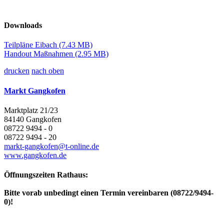
Downloads
Teilpläne Eibach
(7.43 MB)
Handout Maßnahmen
(2.95 MB)
drucken
nach oben
Markt Gangkofen
Marktplatz 21/23
84140 Gangkofen
08722 9494 - 0
08722 9494 - 20
markt-gangkofen@t-online.de
www.gangkofen.de
Öffnungszeiten Rathaus:
Bitte vorab unbedingt einen Termin vereinbaren (08722/9494-
0)!