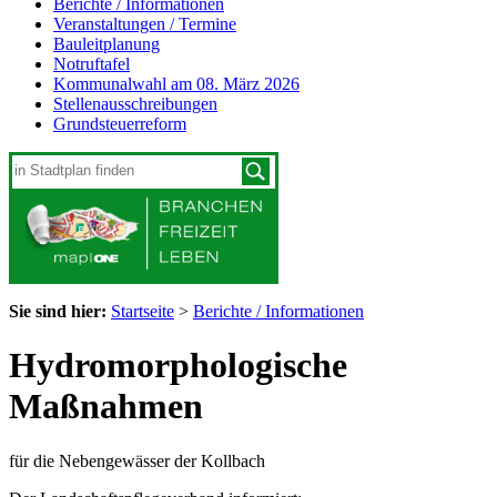
Berichte / Informationen
Veranstaltungen / Termine
Bauleitplanung
Notruftafel
Kommunalwahl am 08. März 2026
Stellenausschreibungen
Grundsteuerreform
Sie sind hier:
Startseite
>
Berichte / Informationen
Hydromorphologische
Maßnahmen
für die Nebengewässer der Kollbach