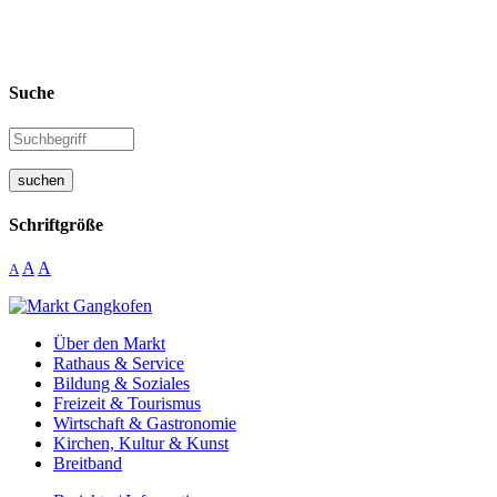
Suche
suchen
Schriftgröße
A
A
A
Über den Markt
Rathaus & Service
Bildung & Soziales
Freizeit & Tourismus
Wirtschaft & Gastronomie
Kirchen, Kultur & Kunst
Breitband