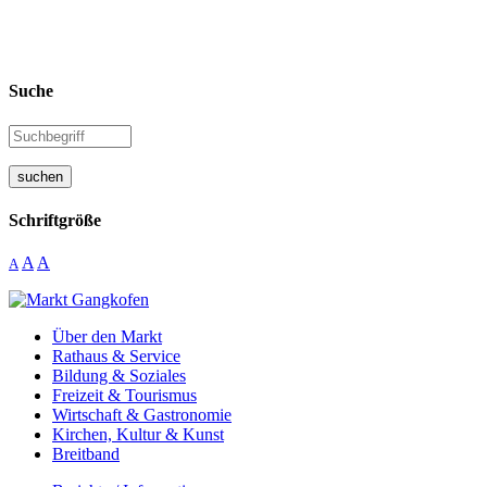
Suche
suchen
Schriftgröße
A
A
A
Über den Markt
Rathaus & Service
Bildung & Soziales
Freizeit & Tourismus
Wirtschaft & Gastronomie
Kirchen, Kultur & Kunst
Breitband