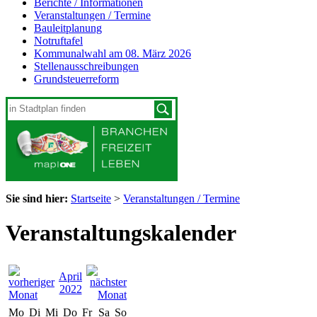
Berichte / Informationen
Veranstaltungen / Termine
Bauleitplanung
Notruftafel
Kommunalwahl am 08. März 2026
Stellenausschreibungen
Grundsteuerreform
Sie sind hier:
Startseite
>
Veranstaltungen / Termine
Veranstaltungskalender
April
2022
Mo
Di
Mi
Do
Fr
Sa
So