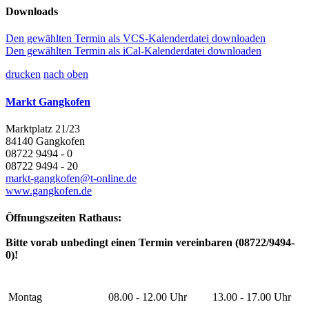
Downloads
Den gewählten Termin als VCS-Kalenderdatei downloaden
Den gewählten Termin als iCal-Kalenderdatei downloaden
drucken
nach oben
Markt Gangkofen
Marktplatz 21/23
84140 Gangkofen
08722 9494 - 0
08722 9494 - 20
markt-gangkofen@t-online.de
www.gangkofen.de
Öffnungszeiten Rathaus:
Bitte vorab unbedingt einen Termin vereinbaren (08722/9494-
0)!
Montag
08.00 - 12.00 Uhr
13.00 - 17.00 Uhr