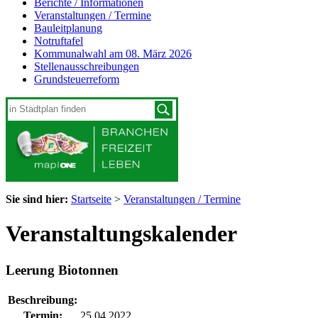
Berichte / Informationen
Veranstaltungen / Termine
Bauleitplanung
Notruftafel
Kommunalwahl am 08. März 2026
Stellenausschreibungen
Grundsteuerreform
Sie sind hier:
Startseite
>
Veranstaltungen / Termine
Veranstaltungskalender
Leerung Biotonnen
Beschreibung:
Termin:
25.04.2022