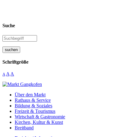
Suche
suchen
Schriftgröße
A
A
A
Über den Markt
Rathaus & Service
Bildung & Soziales
Freizeit & Tourismus
Wirtschaft & Gastronomie
Kirchen, Kultur & Kunst
Breitband