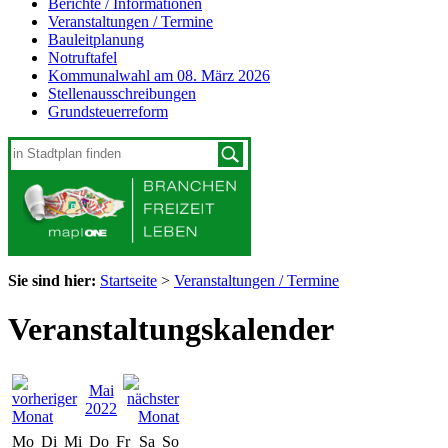
Berichte / Informationen
Veranstaltungen / Termine
Bauleitplanung
Notruftafel
Kommunalwahl am 08. März 2026
Stellenausschreibungen
Grundsteuerreform
Sie sind hier:
Startseite
>
Veranstaltungen / Termine
Veranstaltungskalender
Mai
2022
Mo
Di
Mi
Do
Fr
Sa
So