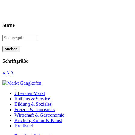
Suche
suchen
Schriftgröße
A
A
A
Über den Markt
Rathaus & Service
Bildung & Soziales
Freizeit & Tourismus
Wirtschaft & Gastronomie
Kirchen, Kultur & Kunst
Breitband