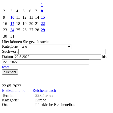
1
2
3
4
5
6
7
8
9
10
11
12
13
14
15
16
17
18
19
20
21
22
23
24
25
26
27
28
29
30
31
Hier können Sie gezielt suchen:
Kategorie
Suchwort
Datum
bis:
reset
22.05.
2022
Erstkommunion in Reicheneibach
Termin:
22.05.2022
Kategorie:
Kirche
Ort:
Pfarrkirche Reicheneibach