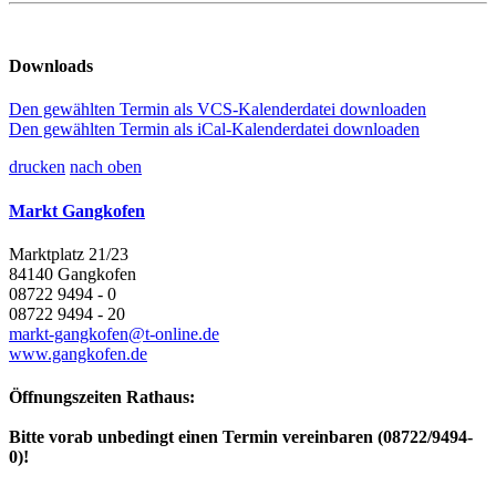
Downloads
Den gewählten Termin als VCS-Kalenderdatei downloaden
Den gewählten Termin als iCal-Kalenderdatei downloaden
drucken
nach oben
Markt Gangkofen
Marktplatz 21/23
84140 Gangkofen
08722 9494 - 0
08722 9494 - 20
markt-gangkofen@t-online.de
www.gangkofen.de
Öffnungszeiten Rathaus:
Bitte vorab unbedingt einen Termin vereinbaren (08722/9494-
0)!