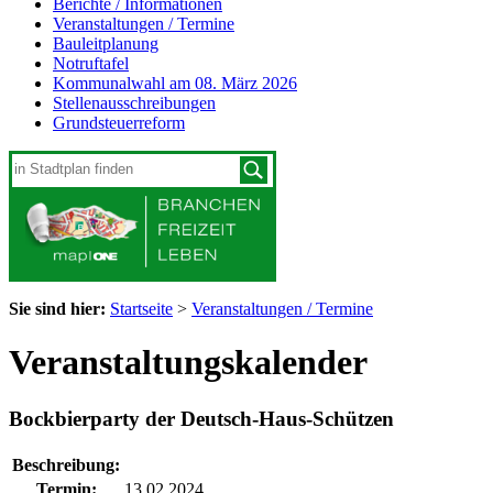
Berichte / Informationen
Veranstaltungen / Termine
Bauleitplanung
Notruftafel
Kommunalwahl am 08. März 2026
Stellenausschreibungen
Grundsteuerreform
Sie sind hier:
Startseite
>
Veranstaltungen / Termine
Veranstaltungskalender
Bockbierparty der Deutsch-Haus-Schützen
Beschreibung:
Termin:
13.02.2024