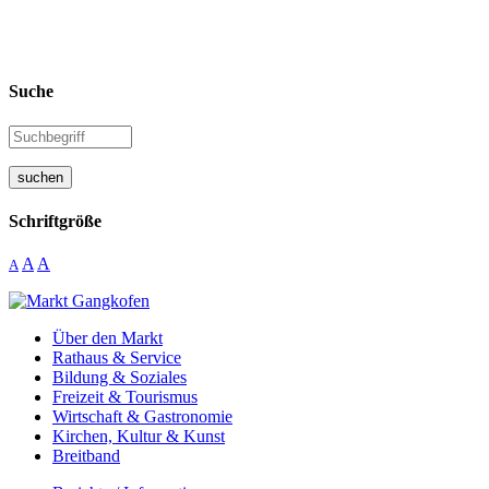
Suche
suchen
Schriftgröße
A
A
A
Über den Markt
Rathaus & Service
Bildung & Soziales
Freizeit & Tourismus
Wirtschaft & Gastronomie
Kirchen, Kultur & Kunst
Breitband