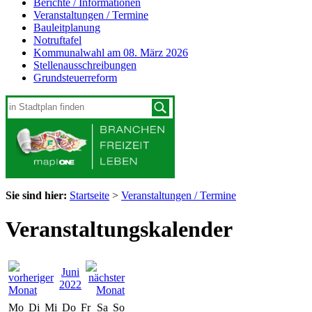
Berichte / Informationen
Veranstaltungen / Termine
Bauleitplanung
Notruftafel
Kommunalwahl am 08. März 2026
Stellenausschreibungen
Grundsteuerreform
Sie sind hier:
Startseite
>
Veranstaltungen / Termine
Veranstaltungskalender
Juni
2022
Mo
Di
Mi
Do
Fr
Sa
So