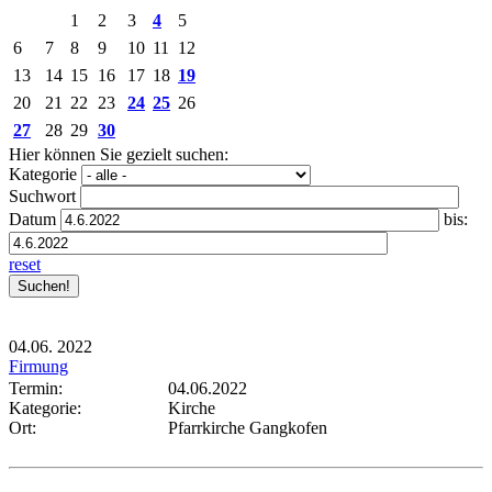
1
2
3
4
5
6
7
8
9
10
11
12
13
14
15
16
17
18
19
20
21
22
23
24
25
26
27
28
29
30
Hier können Sie gezielt suchen:
Kategorie
Suchwort
Datum
bis:
reset
04.06.
2022
Firmung
Termin:
04.06.2022
Kategorie:
Kirche
Ort:
Pfarrkirche Gangkofen