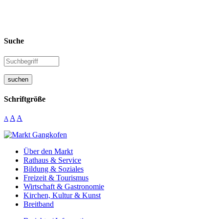
Suche
suchen
Schriftgröße
A
A
A
Über den Markt
Rathaus & Service
Bildung & Soziales
Freizeit & Tourismus
Wirtschaft & Gastronomie
Kirchen, Kultur & Kunst
Breitband