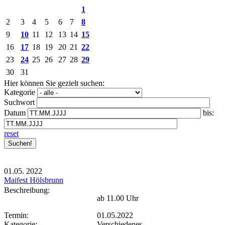
1
2
3
4
5
6
7
8
9
10
11
12
13
14
15
16
17
18
19
20
21
22
23
24
25
26
27
28
29
30
31
Hier können Sie gezielt suchen:
Kategorie
Suchwort
Datum
bis:
reset
01.05.
2022
Maifest Hölsbrunn
Beschreibung:
ab 11.00 Uhr
Termin:
01.05.2022
Kategorie:
Verschiedenes