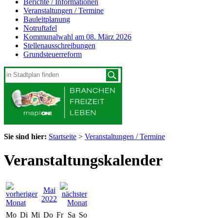
Berichte / Informationen
Veranstaltungen / Termine
Bauleitplanung
Notruftafel
Kommunalwahl am 08. März 2026
Stellenausschreibungen
Grundsteuerreform
Sie sind hier:
Startseite
>
Veranstaltungen / Termine
Veranstaltungskalender
Mai
2022
Mo
Di
Mi
Do
Fr
Sa
So