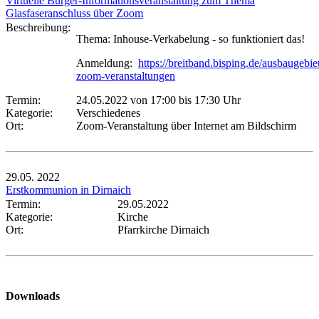
Virtuelle Bürger-Informationsveranstaltung zum Thema
Glasfaseranschluss über Zoom
Beschreibung:
Thema: Inhouse-Verkabelung - so funktioniert das!
Anmeldung:
https://breitband.bisping.de/ausbaugebiet
zoom-veranstaltungen
Termin:
24.05.2022 von 17:00
bis 17:30 Uhr
Kategorie:
Verschiedenes
Ort:
Zoom-Veranstaltung über Internet am Bildschirm
29.05.
2022
Erstkommunion in Dirnaich
Termin:
29.05.2022
Kategorie:
Kirche
Ort:
Pfarrkirche Dirnaich
Downloads