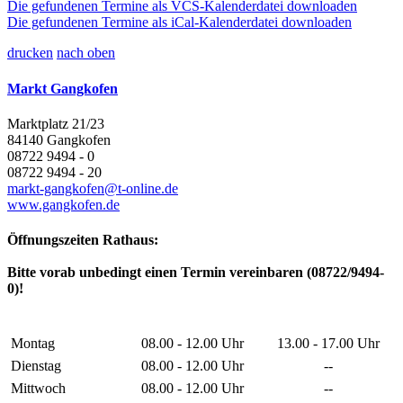
Die gefundenen Termine als VCS-Kalenderdatei downloaden
Die gefundenen Termine als iCal-Kalenderdatei downloaden
drucken
nach oben
Markt Gangkofen
Marktplatz 21/23
84140 Gangkofen
08722 9494 - 0
08722 9494 - 20
markt-gangkofen@t-online.de
www.gangkofen.de
Öffnungszeiten Rathaus:
Bitte vorab unbedingt einen Termin vereinbaren (08722/9494-
0)!
Montag
08.00 - 12.00 Uhr
13.00 - 17.00 Uhr
Dienstag
08.00 - 12.00 Uhr
--
Mittwoch
08.00 - 12.00 Uhr
--