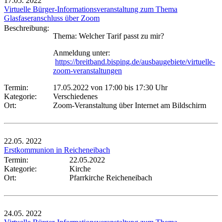
17.05.
2022
Virtuelle Bürger-Informationsveranstaltung zum Thema
Glasfaseranschluss über Zoom
Beschreibung:
Thema: Welcher Tarif passt zu mir?
Anmeldung unter:
https://breitband.bisping.de/ausbaugebiete/virtuelle-
zoom-veranstaltungen
Termin:
17.05.2022 von 17:00
bis 17:30 Uhr
Kategorie:
Verschiedenes
Ort:
Zoom-Veranstaltung über Internet am Bildschirm
22.05.
2022
Erstkommunion in Reicheneibach
Termin:
22.05.2022
Kategorie:
Kirche
Ort:
Pfarrkirche Reicheneibach
24.05.
2022