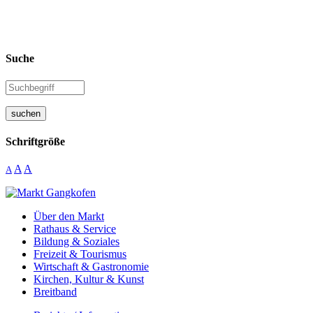
Suche
suchen
Schriftgröße
A
A
A
Über den Markt
Rathaus & Service
Bildung & Soziales
Freizeit & Tourismus
Wirtschaft & Gastronomie
Kirchen, Kultur & Kunst
Breitband