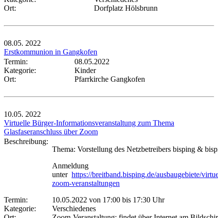
Ort:
Dorfplatz Hölsbrunn
08.05.
2022
Erstkommunion in Gangkofen
Termin:
08.05.2022
Kategorie:
Kinder
Ort:
Pfarrkirche Gangkofen
10.05.
2022
Virtuelle Bürger-Informationsveranstaltung zum Thema
Glasfaseranschluss über Zoom
Beschreibung:
Thema: Vorstellung des Netzbetreibers bisping & bisp
Anmeldung
unter
https://breitband.bisping.de/ausbaugebiete/virtue
zoom-veranstaltungen
Termin:
10.05.2022 von 17:00
bis 17:30 Uhr
Kategorie:
Verschiedenes
Ort:
Zoom-Veranstaltung: findet über Internet am Bildschi