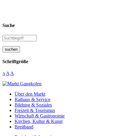
Suche
suchen
Schriftgröße
A
A
A
Über den Markt
Rathaus & Service
Bildung & Soziales
Freizeit & Tourismus
Wirtschaft & Gastronomie
Kirchen, Kultur & Kunst
Breitband