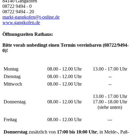
84140 Gangkofen
08722 9494 - 0
08722 9494 - 20
markt-gangkofen@t-online.de
www.gangkofen.de
Öffnungszeiten Rathaus:
Bitte vorab unbedingt einen Termin vereinbaren (08722/9494-
0)!
Montag
08.00 - 12.00 Uhr
13.00 - 17.00 Uhr
Dienstag
08.00 - 12.00 Uhr
--
Mittwoch
08.00 - 12.00 Uhr
--
13.00 - 17.00 Uhr
Donnerstag
08.00 - 12.00 Uhr
17.00 - 18.00 Uhr
(siehe unten)
Freitag
08.00 - 12.00 Uhr
---
Donnerstag
zusätzlich von
17:00 bis 18:00 Uhr
, in Melde-, Paß-