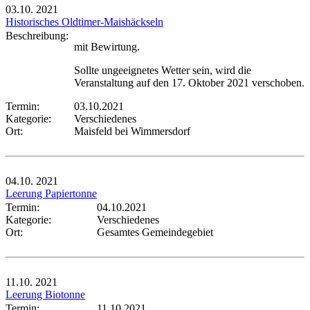
03.10.
2021
Historisches Oldtimer-Maishäckseln
Beschreibung:
mit Bewirtung.
Sollte ungeeignetes Wetter sein, wird die
Veranstaltung auf den 17. Oktober 2021 verschoben.
Termin:
03.10.2021
Kategorie:
Verschiedenes
Ort:
Maisfeld bei Wimmersdorf
04.10.
2021
Leerung Papiertonne
Termin:
04.10.2021
Kategorie:
Verschiedenes
Ort:
Gesamtes Gemeindegebiet
11.10.
2021
Leerung Biotonne
Termin:
11.10.2021