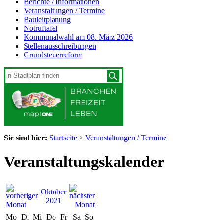
Berichte / Informationen
Veranstaltungen / Termine
Bauleitplanung
Notruftafel
Kommunalwahl am 08. März 2026
Stellenausschreibungen
Grundsteuerreform
Sie sind hier:
Startseite
>
Veranstaltungen / Termine
Veranstaltungskalender
Oktober
2021
Mo
Di
Mi
Do
Fr
Sa
So