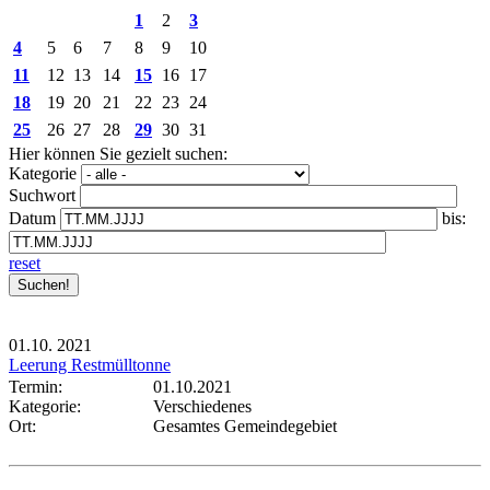
1
2
3
4
5
6
7
8
9
10
11
12
13
14
15
16
17
18
19
20
21
22
23
24
25
26
27
28
29
30
31
Hier können Sie gezielt suchen:
Kategorie
Suchwort
Datum
bis:
reset
01.10.
2021
Leerung Restmülltonne
Termin:
01.10.2021
Kategorie:
Verschiedenes
Ort:
Gesamtes Gemeindegebiet