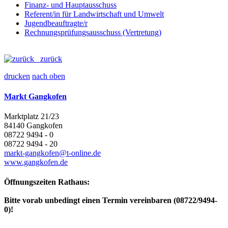
Finanz- und Hauptausschuss
Referent/in für Landwirtschaft und Umwelt
Jugendbeauftragte/r
Rechnungsprüfungsausschuss (Vertretung)
zurück
drucken
nach oben
Markt Gangkofen
Marktplatz 21/23
84140 Gangkofen
08722 9494 - 0
08722 9494 - 20
markt-gangkofen@t-online.de
www.gangkofen.de
Öffnungszeiten Rathaus:
Bitte vorab unbedingt einen Termin vereinbaren (08722/9494-
0)!