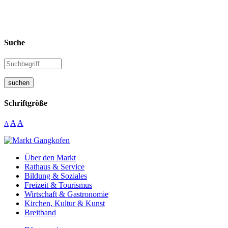
Suche
suchen
Schriftgröße
A
A
A
Über den Markt
Rathaus & Service
Bildung & Soziales
Freizeit & Tourismus
Wirtschaft & Gastronomie
Kirchen, Kultur & Kunst
Breitband