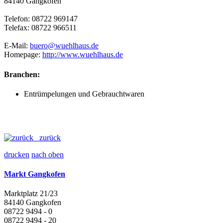
84140 Gangkofen
Telefon: 08722 969147
Telefax: 08722 966511
E-Mail:
buero@wuehlhaus.de
Homepage:
http://www.wuehlhaus.de
Branchen:
Entrümpelungen und Gebrauchtwaren
zurück
drucken
nach oben
Markt Gangkofen
Marktplatz 21/23
84140 Gangkofen
08722 9494 - 0
08722 9494 - 20