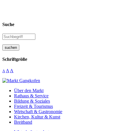
Suche
suchen
Schriftgröße
A
A
A
Über den Markt
Rathaus & Service
Bildung & Soziales
Freizeit & Tourismus
Wirtschaft & Gastronomie
Kirchen, Kultur & Kunst
Breitband