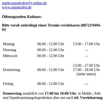
markt-gangkofen@t-online.de
www.gangkofen.de
Öffnungszeiten Rathaus:
Bitte vorab unbedingt einen Termin vereinbaren (08722/9494-
0)!
Montag
08.00 - 12.00 Uhr
13.00 - 17.00 Uhr
Dienstag
08.00 - 12.00 Uhr
--
Mittwoch
08.00 - 12.00 Uhr
--
13.00 - 17.00 Uhr
Donnerstag
08.00 - 12.00 Uhr
17.00 - 18.00 Uhr
(siehe unten)
Freitag
08.00 - 12.00 Uhr
---
Donnerstag
zusätzlich von
17:00 bis 18:00 Uhr
, in Melde-, Paß-
und Standesamtsangelegenheiten aber nur nach
tel. Vereinbarung