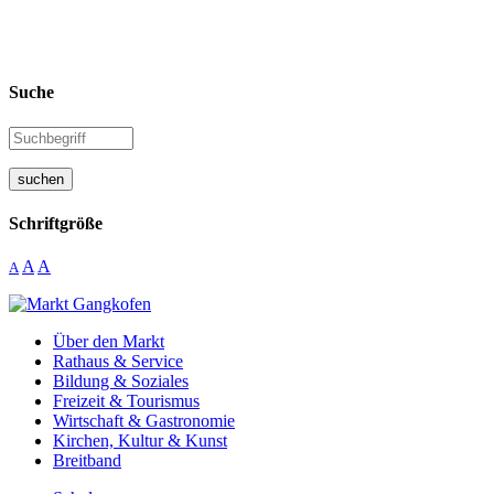
Suche
suchen
Schriftgröße
A
A
A
Über den Markt
Rathaus & Service
Bildung & Soziales
Freizeit & Tourismus
Wirtschaft & Gastronomie
Kirchen, Kultur & Kunst
Breitband