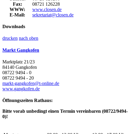
Fax:
08721 126228
WWW:
www.closen.de
E-Mail:
sekretariat@closen.de
Downloads
drucken
nach oben
Markt Gangkofen
Marktplatz 21/23
84140 Gangkofen
08722 9494 - 0
08722 9494 - 20
markt-gangkofen@t-online.de
www.gangkofen.de
Öffnungszeiten Rathaus:
Bitte vorab unbedingt einen Termin vereinbaren (08722/9494-
0)!