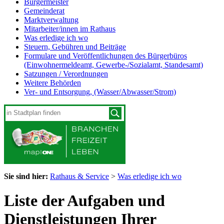
Bürgermeister
Gemeinderat
Marktverwaltung
Mitarbeiter/innen im Rathaus
Was erledige ich wo
Steuern, Gebühren und Beiträge
Formulare und Veröffentlichungen des Bürgerbüros
(Einwohnermeldeamt, Gewerbe-/Sozialamt, Standesamt)
Satzungen / Verordnungen
Weitere Behörden
Ver- und Entsorgung, (Wasser/Abwasser/Strom)
Sie sind hier:
Rathaus & Service
>
Was erledige ich wo
Liste der Aufgaben und
Dienstleistungen Ihrer