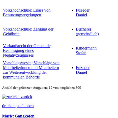
Volkshochschule; Erlass von
Fußeder
Benutzungsregelungen
Daniel
Volkshochschule; Zahlung der
Bücherei
Gebühren
(gemeindlich)
Vorkaufsrecht der Gemeinde;
Kindermann
Beantragung eines
Stefan
Negativzeugnisses
Vorschlagswesen; Vorschläge von
Mitarbeiterinnen und Mitarbeitern
Fußeder
zur Weiterentwicklung der
Daniel
kommunalen Behörde
Anzahl der gelisteten Aufgaben: 12 von möglichen 309
zurück
drucken
nach oben
Markt Gangkofen