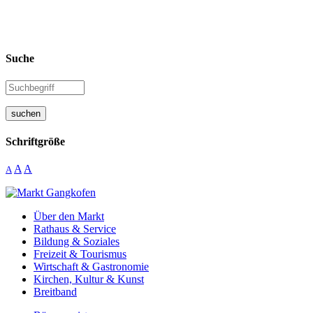
Suche
suchen
Schriftgröße
A
A
A
Über den Markt
Rathaus & Service
Bildung & Soziales
Freizeit & Tourismus
Wirtschaft & Gastronomie
Kirchen, Kultur & Kunst
Breitband