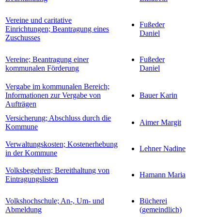
Vereine und caritative
Fußeder
Einrichtungen; Beantragung eines
Daniel
Zuschusses
Vereine; Beantragung einer
Fußeder
kommunalen Förderung
Daniel
Vergabe im kommunalen Bereich;
Informationen zur Vergabe von
Bauer Karin
Aufträgen
Versicherung; Abschluss durch die
Aimer Margit
Kommune
Verwaltungskosten; Kostenerhebung
Lehner Nadine
in der Kommune
Volksbegehren; Bereithaltung von
Hamann Maria
Eintragungslisten
Volkshochschule; An-, Um- und
Bücherei
Abmeldung
(gemeindlich)