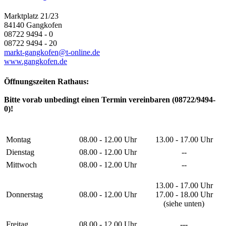
Marktplatz 21/23
84140 Gangkofen
08722 9494 - 0
08722 9494 - 20
markt-gangkofen@t-online.de
www.gangkofen.de
Öffnungszeiten Rathaus:
Bitte vorab unbedingt einen Termin vereinbaren (08722/9494-
0)!
Montag
08.00 - 12.00 Uhr
13.00 - 17.00 Uhr
Dienstag
08.00 - 12.00 Uhr
--
Mittwoch
08.00 - 12.00 Uhr
--
13.00 - 17.00 Uhr
Donnerstag
08.00 - 12.00 Uhr
17.00 - 18.00 Uhr
(siehe unten)
Freitag
08.00 - 12.00 Uhr
---