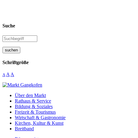
Suche
suchen
Schriftgröße
A
A
A
Über den Markt
Rathaus & Service
Bildung & Soziales
Freizeit & Tourismus
Wirtschaft & Gastronomie
Kirchen, Kultur & Kunst
Breitband