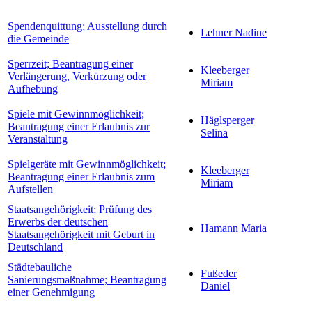
Spendenquittung; Ausstellung durch
Lehner Nadine
die Gemeinde
Sperrzeit; Beantragung einer
Kleeberger
Verlängerung, Verkürzung oder
Miriam
Aufhebung
Spiele mit Gewinnmöglichkeit;
Häglsperger
Beantragung einer Erlaubnis zur
Selina
Veranstaltung
Spielgeräte mit Gewinnmöglichkeit;
Kleeberger
Beantragung einer Erlaubnis zum
Miriam
Aufstellen
Staatsangehörigkeit; Prüfung des
Erwerbs der deutschen
Hamann Maria
Staatsangehörigkeit mit Geburt in
Deutschland
Städtebauliche
Fußeder
Sanierungsmaßnahme; Beantragung
Daniel
einer Genehmigung