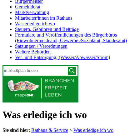
Bürgermeister
Gemeinderat
Marktverwaltung
Mitarbeiter/innen im Rathaus
Was erledige ich wo
Steuern, Gebühren und Beiträge
Formulare und Veröffentlichungen des Bürgerbüros
(Einwohnermeldeamt, Gewerbe-/Sozialamt, Standesamt)
Satzungen / Verordnungen
Weitere Behörden
Ver- und Entsorgung, (Wasser/Abwasser/Strom)
Was erledige ich wo
Sie sind hier:
Rathaus & Service
>
Was erledige ich wo