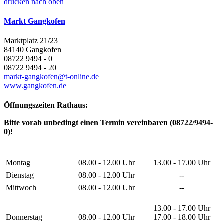
drucken
nach oben
Markt Gangkofen
Marktplatz 21/23
84140 Gangkofen
08722 9494 - 0
08722 9494 - 20
markt-gangkofen@t-online.de
www.gangkofen.de
Öffnungszeiten Rathaus:
Bitte vorab unbedingt einen Termin vereinbaren (08722/9494-
0)!
Montag
08.00 - 12.00 Uhr
13.00 - 17.00 Uhr
Dienstag
08.00 - 12.00 Uhr
--
Mittwoch
08.00 - 12.00 Uhr
--
13.00 - 17.00 Uhr
Donnerstag
08.00 - 12.00 Uhr
17.00 - 18.00 Uhr