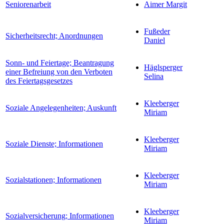
Seniorenarbeit
Aimer Margit
Fußeder
Sicherheitsrecht; Anordnungen
Daniel
Sonn- und Feiertage; Beantragung
Häglsperger
einer Befreiung von den Verboten
Selina
des Feiertagsgesetzes
Kleeberger
Soziale Angelegenheiten; Auskunft
Miriam
Kleeberger
Soziale Dienste; Informationen
Miriam
Kleeberger
Sozialstationen; Informationen
Miriam
Kleeberger
Sozialversicherung; Informationen
Miriam