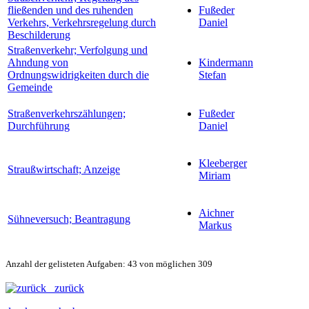
fließenden und des ruhenden
Fußeder
Verkehrs, Verkehrsregelung durch
Daniel
Beschilderung
Straßenverkehr; Verfolgung und
Ahndung von
Kindermann
Ordnungswidrigkeiten durch die
Stefan
Gemeinde
Straßenverkehrszählungen;
Fußeder
Durchführung
Daniel
Kleeberger
Straußwirtschaft; Anzeige
Miriam
Aichner
Sühneversuch; Beantragung
Markus
Anzahl der gelisteten Aufgaben: 43 von möglichen 309
zurück