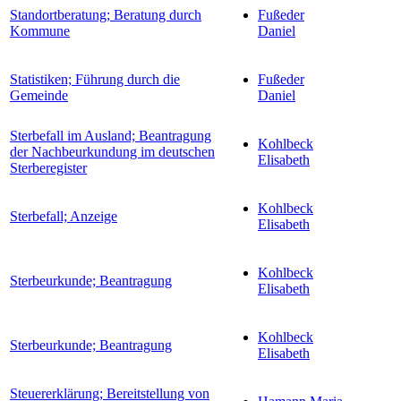
Standortberatung; Beratung durch
Fußeder
Kommune
Daniel
Statistiken; Führung durch die
Fußeder
Gemeinde
Daniel
Sterbefall im Ausland; Beantragung
Kohlbeck
der Nachbeurkundung im deutschen
Elisabeth
Sterberegister
Kohlbeck
Sterbefall; Anzeige
Elisabeth
Kohlbeck
Sterbeurkunde; Beantragung
Elisabeth
Kohlbeck
Sterbeurkunde; Beantragung
Elisabeth
Steuererklärung; Bereitstellung von