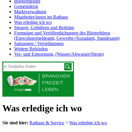
Bürgermeister
Gemeinderat
Marktverwaltung
Mitarbeiter/innen im Rathaus
Was erledige ich wo
Steuern, Gebühren und Beiträge
Formulare und Veröffentlichungen des Bürgerbüros
(Einwohnermeldeamt, Gewerbe-/Sozialamt, Standesamt)
Satzungen / Verordnungen
Weitere Behörden
Ver- und Entsorgung, (Wasser/Abwasser/Strom)
Was erledige ich wo
Sie sind hier:
Rathaus & Service
>
Was erledige ich wo