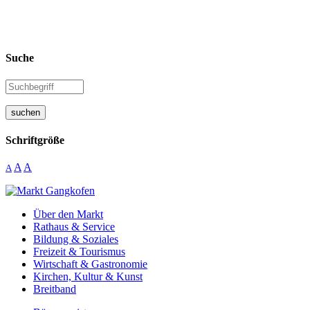
Suche
suchen
Schriftgröße
A
A
A
Über den Markt
Rathaus & Service
Bildung & Soziales
Freizeit & Tourismus
Wirtschaft & Gastronomie
Kirchen, Kultur & Kunst
Breitband