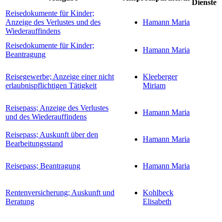
Dienste
Reisedokumente für Kinder;
Anzeige des Verlustes und des
Hamann Maria
Wiederauffindens
Reisedokumente für Kinder;
Hamann Maria
Beantragung
Reisegewerbe; Anzeige einer nicht
Kleeberger
erlaubnispflichtigen Tätigkeit
Miriam
Reisepass; Anzeige des Verlustes
Hamann Maria
und des Wiederauffindens
Reisepass; Auskunft über den
Hamann Maria
Bearbeitungsstand
Reisepass; Beantragung
Hamann Maria
Rentenversicherung; Auskunft und
Kohlbeck
Beratung
Elisabeth