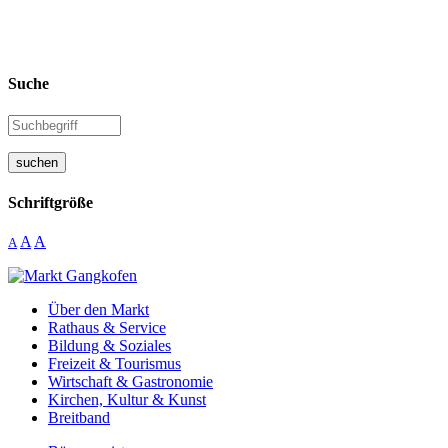
Suche
suchen
Schriftgröße
A
A
A
Über den Markt
Rathaus & Service
Bildung & Soziales
Freizeit & Tourismus
Wirtschaft & Gastronomie
Kirchen, Kultur & Kunst
Breitband