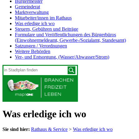
Bürgermeister
Gemeinderat
Marktverwaltung
Mitarbeiter/innen im Rathaus
Was erledige ich wo
Steuern, Gebühren und Beiträge
Formulare und Veröffentlichungen des Bürgerbüros
(Einwohnermeldeamt, Gewerbe-/Sozialamt, Standesamt)
Satzungen / Verordnungen
Weitere Behörden
Ver- und Entsorgung, (Wasser/Abwasser/Strom)
Was erledige ich wo
Sie sind hier:
Rathaus & Service
>
Was erledige ich wo