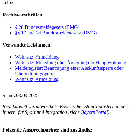
keine
Rechtsvorschriften
§ 28 Bundesmeldegesetz (BMG)
§§ 17 und 24 Bundesmeldegesetz (BMG)
Verwandte Leistungen
Wohnsitz; Anmeldung
Wohnsitz; Mitteilung über Änderung der Hauptwohnung
Melderegister; Beantragung einer Auskunftssperre oder
Übermittlungssperre
Wohnsitz; Abmeldung
Stand: 03.09.2025
Redaktionell verantwortlich: Bayerisches Staatsministerium des
Innern, für Sport und Integration (siehe
BayernPortal
)
Folgende Ansprechpartner sind zuständig: