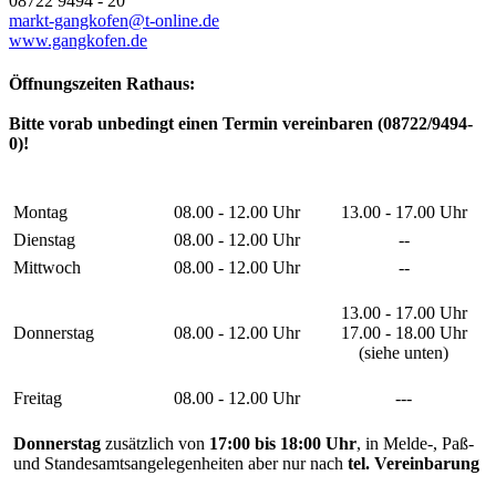
08722 9494 - 20
markt-gangkofen@t-online.de
www.gangkofen.de
Öffnungszeiten Rathaus:
Bitte vorab unbedingt einen Termin vereinbaren (08722/9494-
0)!
Montag
08.00 - 12.00 Uhr
13.00 - 17.00 Uhr
Dienstag
08.00 - 12.00 Uhr
--
Mittwoch
08.00 - 12.00 Uhr
--
13.00 - 17.00 Uhr
Donnerstag
08.00 - 12.00 Uhr
17.00 - 18.00 Uhr
(siehe unten)
Freitag
08.00 - 12.00 Uhr
---
Donnerstag
zusätzlich von
17:00 bis 18:00 Uhr
, in Melde-, Paß-
und Standesamtsangelegenheiten aber nur nach
tel. Vereinbarung