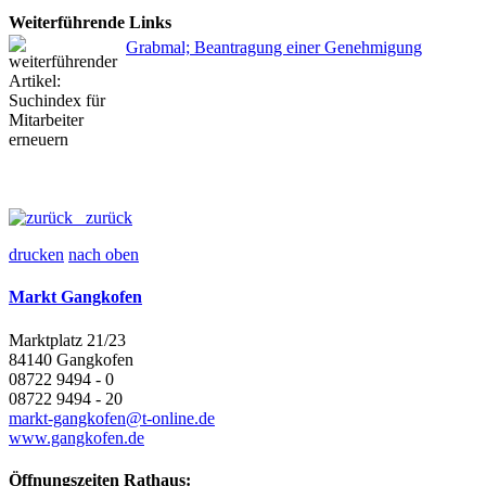
Weiterführende Links
Grabmal; Beantragung einer Genehmigung
zurück
drucken
nach oben
Markt Gangkofen
Marktplatz 21/23
84140 Gangkofen
08722 9494 - 0
08722 9494 - 20
markt-gangkofen@t-online.de
www.gangkofen.de
Öffnungszeiten Rathaus: