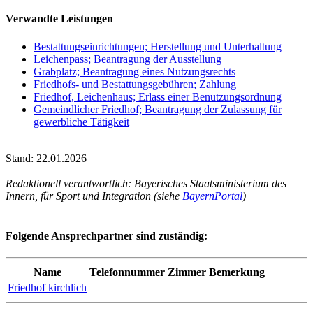
Verwandte Leistungen
Bestattungseinrichtungen; Herstellung und Unterhaltung
Leichenpass; Beantragung der Ausstellung
Grabplatz; Beantragung eines Nutzungsrechts
Friedhofs- und Bestattungsgebühren; Zahlung
Friedhof, Leichenhaus; Erlass einer Benutzungsordnung
Gemeindlicher Friedhof; Beantragung der Zulassung für
gewerbliche Tätigkeit
Stand: 22.01.2026
Redaktionell verantwortlich: Bayerisches Staatsministerium des
Innern, für Sport und Integration (siehe
BayernPortal
)
Folgende Ansprechpartner sind zuständig:
Name
Telefonnummer
Zimmer
Bemerkung
Friedhof kirchlich