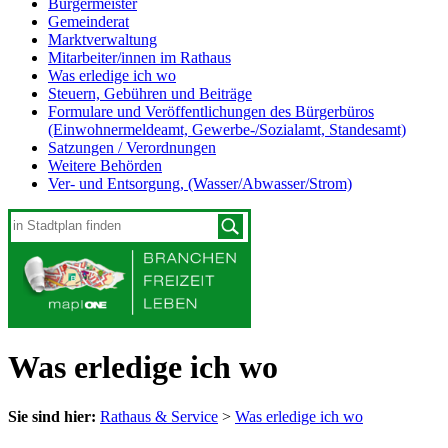
Bürgermeister
Gemeinderat
Marktverwaltung
Mitarbeiter/innen im Rathaus
Was erledige ich wo
Steuern, Gebühren und Beiträge
Formulare und Veröffentlichungen des Bürgerbüros
(Einwohnermeldeamt, Gewerbe-/Sozialamt, Standesamt)
Satzungen / Verordnungen
Weitere Behörden
Ver- und Entsorgung, (Wasser/Abwasser/Strom)
Was erledige ich wo
Sie sind hier:
Rathaus & Service
>
Was erledige ich wo