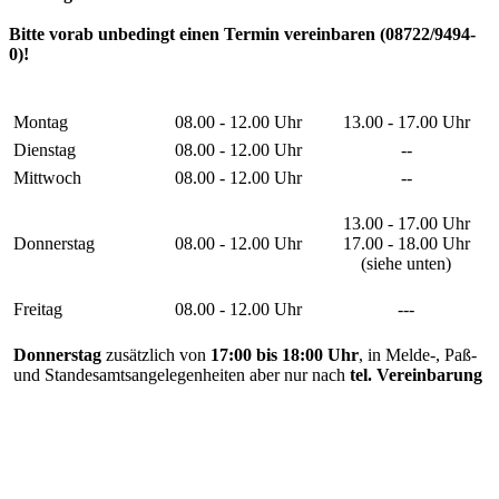
Bitte vorab unbedingt einen Termin vereinbaren (08722/9494-
0)!
Montag
08.00 - 12.00 Uhr
13.00 - 17.00 Uhr
Dienstag
08.00 - 12.00 Uhr
--
Mittwoch
08.00 - 12.00 Uhr
--
13.00 - 17.00 Uhr
Donnerstag
08.00 - 12.00 Uhr
17.00 - 18.00 Uhr
(siehe unten)
Freitag
08.00 - 12.00 Uhr
---
Donnerstag
zusätzlich von
17:00 bis 18:00 Uhr
, in Melde-, Paß-
und Standesamtsangelegenheiten aber nur nach
tel. Vereinbarung