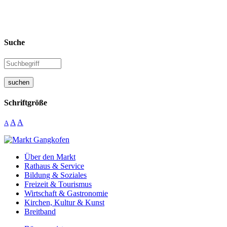
Suche
suchen
Schriftgröße
A
A
A
Über den Markt
Rathaus & Service
Bildung & Soziales
Freizeit & Tourismus
Wirtschaft & Gastronomie
Kirchen, Kultur & Kunst
Breitband