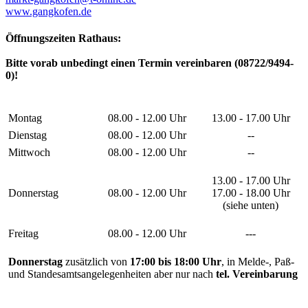
www.gangkofen.de
Öffnungszeiten Rathaus:
Bitte vorab unbedingt einen Termin vereinbaren (08722/9494-
0)!
Montag
08.00 - 12.00 Uhr
13.00 - 17.00 Uhr
Dienstag
08.00 - 12.00 Uhr
--
Mittwoch
08.00 - 12.00 Uhr
--
13.00 - 17.00 Uhr
Donnerstag
08.00 - 12.00 Uhr
17.00 - 18.00 Uhr
(siehe unten)
Freitag
08.00 - 12.00 Uhr
---
Donnerstag
zusätzlich von
17:00 bis 18:00 Uhr
, in Melde-, Paß-
und Standesamtsangelegenheiten aber nur nach
tel. Vereinbarung