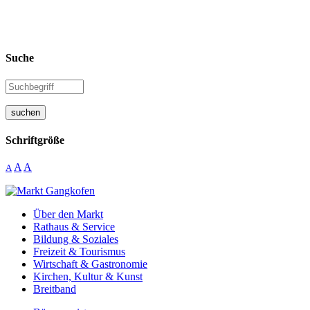
Suche
suchen
Schriftgröße
A
A
A
Über den Markt
Rathaus & Service
Bildung & Soziales
Freizeit & Tourismus
Wirtschaft & Gastronomie
Kirchen, Kultur & Kunst
Breitband