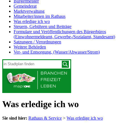
Bürgermeister
Gemeinderat
Marktverwaltung
Mitarbeiter/innen im Rathaus
Was erledige ich wo
Steuern, Gebühren und Beiträge
Formulare und Veröffentlichungen des Bürgerbüros
(Einwohnermeldeamt, Gewerbe-/Sozialamt, Standesamt)
Satzungen / Verordnungen
Weitere Behörden
Ver- und Entsorgung, (Wasser/Abwasser/Strom)
Was erledige ich wo
Sie sind hier:
Rathaus & Service
>
Was erledige ich wo