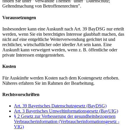
finden Sie unter "Verwandte Themen" unter "Datenschutz;
Geltendmachung von Betroffenenrechten".
Voraussetzungen
Insbesondere kann eine Auskunft nach Art. 39 BayDSG nur erteilt
werden, wenn Sie ein berechtigtes Interesse glaubhaft machen, das
nicht auf eine entgeltliche Weiterverwendung gerichtet ist und
rechtlicher, wirtschaftlicher oder ideeller Art sein kann. Eine
Auskunft kann verweigert werden, wenn z. B. öffentliche oder
private Interessen entgegenstehen.
Kosten
Für Auskünfte werden Kosten nach dem Kostengesetz erhoben.
Näheres erfahren Sie im Rahmen der Bearbeitung.
Rechtsvorschriften
Art. 39 Bayerisches Datenschutzgesetz (BayDSG)
Art. 3 Bayerisches Umweltinformationsgesetz (BayUIG)
§ 2 Gesetz zur Verbesserung der gesundheitsbezogenen
Verbraucherinformation (Verbraucherinformationsgesetz -
VIG)