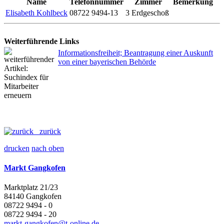
Name
Telefonnummer
Zimmer
Bemerkung
Elisabeth Kohlbeck
08722 9494-13
3 Erdgeschoß
Weiterführende Links
Informationsfreiheit; Beantragung einer Auskunft
von einer bayerischen Behörde
zurück
drucken
nach oben
Markt Gangkofen
Marktplatz 21/23
84140 Gangkofen
08722 9494 - 0
08722 9494 - 20
markt-gangkofen@t-online.de