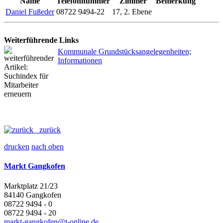
Name
Telefonnummer
Zimmer
Bemerkung
Daniel Fußeder
08722 9494-22
17, 2. Ebene
Weiterführende Links
Kommunale Grundstücksangelegenheiten;
Informationen
zurück
drucken
nach oben
Markt Gangkofen
Marktplatz 21/23
84140 Gangkofen
08722 9494 - 0
08722 9494 - 20
markt-gangkofen@t-online.de