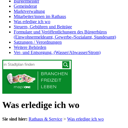
Bürgermeister
Gemeinderat
Marktverwaltung
Mitarbeiter/innen im Rathaus
Was erledige ich wo
Steuern, Gebühren und Beiträge
Formulare und Veröffentlichungen des Bürgerbüros
(Einwohnermeldeamt, Gewerbe-/Sozialamt, Standesamt)
Satzungen / Verordnungen
Weitere Behörden
Ver- und Entsorgung, (Wasser/Abwasser/Strom)
Was erledige ich wo
Sie sind hier:
Rathaus & Service
>
Was erledige ich wo