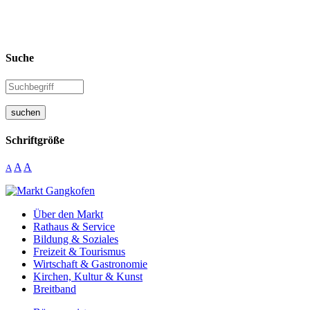
Suche
suchen
Schriftgröße
A
A
A
Über den Markt
Rathaus & Service
Bildung & Soziales
Freizeit & Tourismus
Wirtschaft & Gastronomie
Kirchen, Kultur & Kunst
Breitband