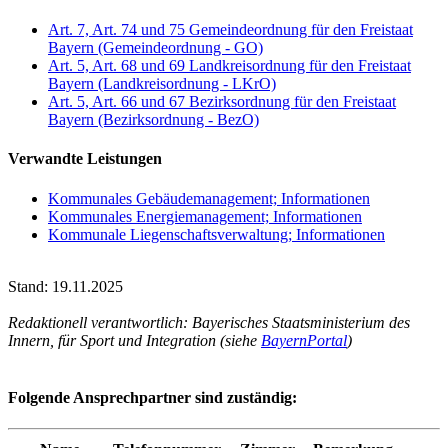
Art. 7, Art. 74 und 75 Gemeindeordnung für den Freistaat
Bayern (Gemeindeordnung - GO)
Art. 5, Art. 68 und 69 Landkreisordnung für den Freistaat
Bayern (Landkreisordnung - LKrO)
Art. 5, Art. 66 und 67 Bezirksordnung für den Freistaat
Bayern (Bezirksordnung - BezO)
Verwandte Leistungen
Kommunales Gebäudemanagement; Informationen
Kommunales Energiemanagement; Informationen
Kommunale Liegenschaftsverwaltung; Informationen
Stand: 19.11.2025
Redaktionell verantwortlich: Bayerisches Staatsministerium des
Innern, für Sport und Integration (siehe
BayernPortal
)
Folgende Ansprechpartner sind zuständig: