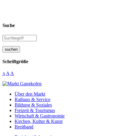
Suche
suchen
Schriftgröße
A
A
A
Über den Markt
Rathaus & Service
Bildung & Soziales
Freizeit & Tourismus
Wirtschaft & Gastronomie
Kirchen, Kultur & Kunst
Breitband