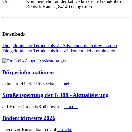
Ort:
Kommendehof an der kath. Pfarrkirche Gangkofen
Deutsch Haus 2, 84140 Gangkofen
Downloads
Die gefundenen Termine als VCS-Kalenderdatei downloaden
Die gefundenen Termine als iCal-Kalenderdatei downloaden
Bürgerinformationen
aktuell und in der Rückschau
…mehr
Straßensperrung der B 388 - Aktualisierung
auf Höhe Dirnaich/Rothenwörth
…mehr
Bodenrichtwerte 2026
liegen zur Einsichtnahme auf
…mehr