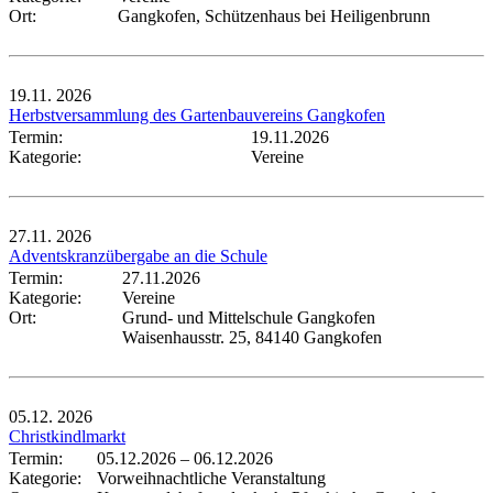
Ort:
Gangkofen, Schützenhaus bei Heiligenbrunn
19.11.
2026
Herbstversammlung des Gartenbauvereins Gangkofen
Termin:
19.11.2026
Kategorie:
Vereine
27.11.
2026
Adventskranzübergabe an die Schule
Termin:
27.11.2026
Kategorie:
Vereine
Ort:
Grund- und Mittelschule Gangkofen
Waisenhausstr. 25, 84140 Gangkofen
05.12.
2026
Christkindlmarkt
Termin:
05.12.2026
–
06.12.2026
Kategorie:
Vorweihnachtliche Veranstaltung