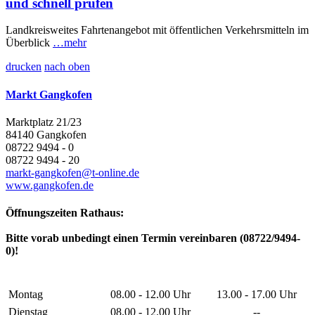
und schnell prüfen
Landkreisweites Fahrtenangebot mit öffentlichen Verkehrsmitteln im
Überblick
…mehr
drucken
nach oben
Markt Gangkofen
Marktplatz 21/23
84140 Gangkofen
08722 9494 - 0
08722 9494 - 20
markt-gangkofen@t-online.de
www.gangkofen.de
Öffnungszeiten Rathaus:
Bitte vorab unbedingt einen Termin vereinbaren (08722/9494-
0)!
Montag
08.00 - 12.00 Uhr
13.00 - 17.00 Uhr
Dienstag
08.00 - 12.00 Uhr
--