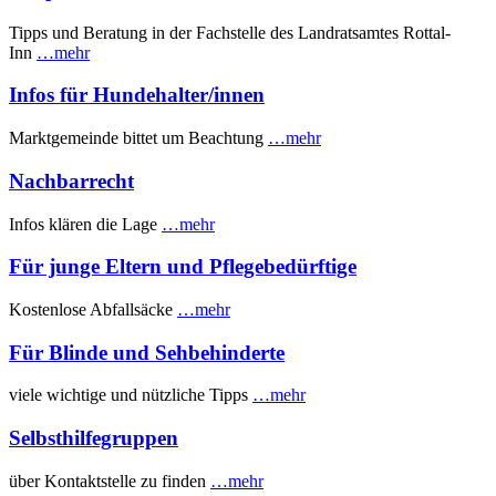
Tipps und Beratung in der Fachstelle des Landratsamtes Rottal-
Inn
…mehr
Infos für Hundehalter/innen
Marktgemeinde bittet um Beachtung
…mehr
Nachbarrecht
Infos klären die Lage
…mehr
Für junge Eltern und Pflegebedürftige
Kostenlose Abfallsäcke
…mehr
Für Blinde und Sehbehinderte
viele wichtige und nützliche Tipps
…mehr
Selbsthilfegruppen
über Kontaktstelle zu finden
…mehr