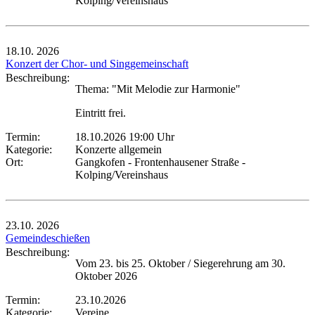
Kolping/Vereinshaus
18.10.
2026
Konzert der Chor- und Singgemeinschaft
Beschreibung:
Thema: "Mit Melodie zur Harmonie"
Eintritt frei.
Termin:
18.10.2026 19:00 Uhr
Kategorie:
Konzerte allgemein
Ort:
Gangkofen - Frontenhausener Straße -
Kolping/Vereinshaus
23.10.
2026
Gemeindeschießen
Beschreibung:
Vom 23. bis 25. Oktober / Siegerehrung am 30.
Oktober 2026
Termin:
23.10.2026
Kategorie:
Vereine