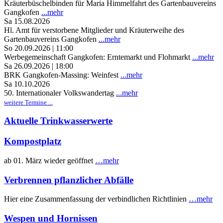
Kräuterbüschelbinden für Maria Himmelfahrt des Gartenbauvereins
Gangkofen
...mehr
Sa 15.08.2026
Hl. Amt für verstorbene Mitglieder und Kräuterweihe des
Gartenbauvereins Gangkofen
...mehr
So 20.09.2026 | 11:00
Werbegemeinschaft Gangkofen: Erntemarkt und Flohmarkt
...mehr
Sa 26.09.2026 | 18:00
BRK Gangkofen-Massing: Weinfest
...mehr
Sa 10.10.2026
50. Internationaler Volkswandertag
...mehr
weitere Termine ...
Aktuelle Trinkwasserwerte
Kompostplatz
ab 01. März wieder geöffnet
…mehr
Verbrennen pflanzlicher Abfälle
Hier eine Zusammenfassung der verbindlichen Richtlinien
…mehr
Wespen und Hornissen