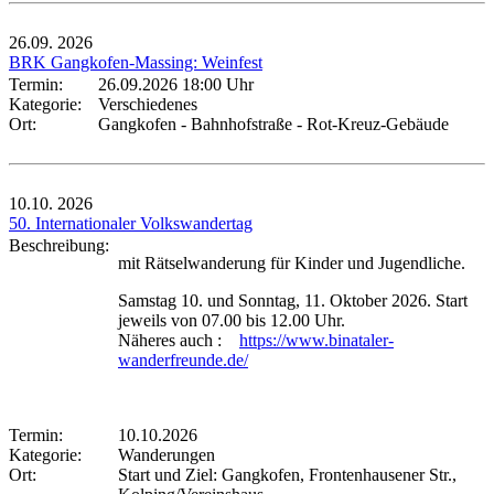
26.09.
2026
BRK Gangkofen-Massing: Weinfest
Termin:
26.09.2026 18:00 Uhr
Kategorie:
Verschiedenes
Ort:
Gangkofen - Bahnhofstraße - Rot-Kreuz-Gebäude
10.10.
2026
50. Internationaler Volkswandertag
Beschreibung:
mit Rätselwanderung für Kinder und Jugendliche.
Samstag 10. und Sonntag, 11. Oktober 2026. Start
jeweils von 07.00 bis 12.00 Uhr.
Näheres auch :
https://www.binataler-
wanderfreunde.de/
Termin:
10.10.2026
Kategorie:
Wanderungen
Ort:
Start und Ziel: Gangkofen, Frontenhausener Str.,