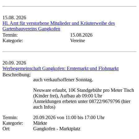
15.08.
2026
Hl. Amt für verstorbene Mitglieder und Kräuterweihe des
Gartenbauvereins Gangkofen
Termin:
15.08.2026
Kategorie:
Vereine
20.09.
2026
Werbegemeinschaft Gangkofen: Erntemarkt und Flohmarkt
Beschreibung:
auch verkaufsoffener Sonntag.
Neuware erlaubt, 10€ Standgebühr pro Meter Tisch
(Kinder frei), Aufbau ab 09:00 Uhr
Anmeldungen erbeten unter 08722/9679796 (hier
auch Infos)
Termin:
20.09.2026 von 11:00
bis 17:00 Uhr
Kategorie:
Märkte
Ort:
Gangkofen - Marktplatz