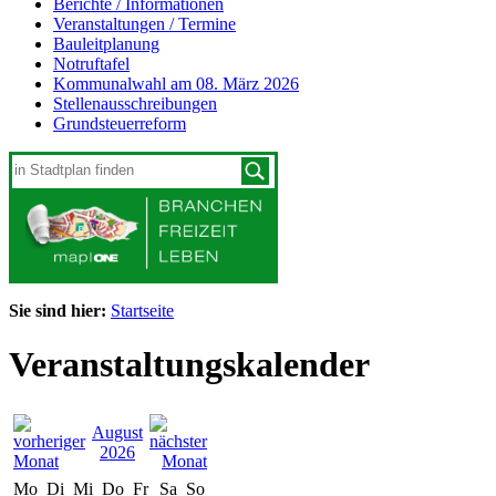
Berichte / Informationen
Veranstaltungen / Termine
Bauleitplanung
Notruftafel
Kommunalwahl am 08. März 2026
Stellenausschreibungen
Grundsteuerreform
Sie sind hier:
Startseite
Veranstaltungskalender
August
2026
Mo
Di
Mi
Do
Fr
Sa
So