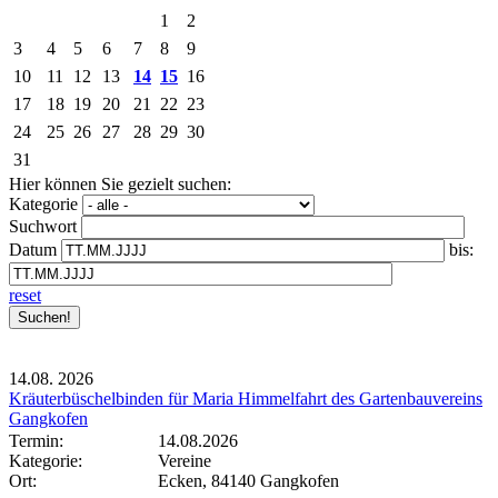
1
2
3
4
5
6
7
8
9
10
11
12
13
14
15
16
17
18
19
20
21
22
23
24
25
26
27
28
29
30
31
Hier können Sie gezielt suchen:
Kategorie
Suchwort
Datum
bis:
reset
14.08.
2026
Kräuterbüschelbinden für Maria Himmelfahrt des Gartenbauvereins
Gangkofen
Termin:
14.08.2026
Kategorie:
Vereine
Ort:
Ecken, 84140 Gangkofen