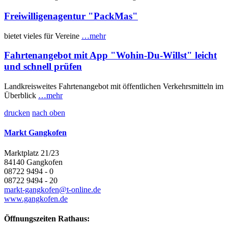
Freiwilligenagentur "PackMas"
bietet vieles für Vereine
…mehr
Fahrtenangebot mit App "Wohin-Du-Willst" leicht
und schnell prüfen
Landkreisweites Fahrtenangebot mit öffentlichen Verkehrsmitteln im
Überblick
…mehr
drucken
nach oben
Markt Gangkofen
Marktplatz 21/23
84140 Gangkofen
08722 9494 - 0
08722 9494 - 20
markt-gangkofen@t-online.de
www.gangkofen.de
Öffnungszeiten Rathaus: