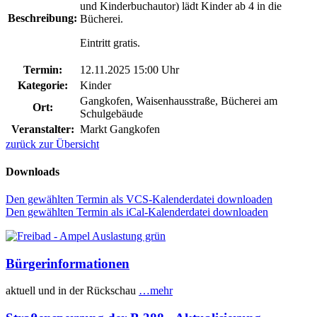
und Kinderbuchautor) lädt Kinder ab 4 in die
Beschreibung:
Bücherei.
Eintritt gratis.
Termin:
12.11.2025 15:00 Uhr
Kategorie:
Kinder
Gangkofen, Waisenhausstraße, Bücherei am
Ort:
Schulgebäude
Veranstalter:
Markt Gangkofen
zurück zur Übersicht
Downloads
Den gewählten Termin als VCS-Kalenderdatei downloaden
Den gewählten Termin als iCal-Kalenderdatei downloaden
Bürgerinformationen
aktuell und in der Rückschau
…mehr