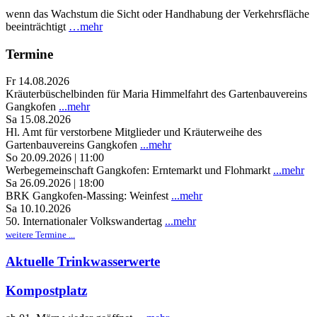
wenn das Wachstum die Sicht oder Handhabung der Verkehrsfläche
beeinträchtigt
…mehr
Termine
Fr 14.08.2026
Kräuterbüschelbinden für Maria Himmelfahrt des Gartenbauvereins
Gangkofen
...mehr
Sa 15.08.2026
Hl. Amt für verstorbene Mitglieder und Kräuterweihe des
Gartenbauvereins Gangkofen
...mehr
So 20.09.2026 | 11:00
Werbegemeinschaft Gangkofen: Erntemarkt und Flohmarkt
...mehr
Sa 26.09.2026 | 18:00
BRK Gangkofen-Massing: Weinfest
...mehr
Sa 10.10.2026
50. Internationaler Volkswandertag
...mehr
weitere Termine ...
Aktuelle Trinkwasserwerte
Kompostplatz