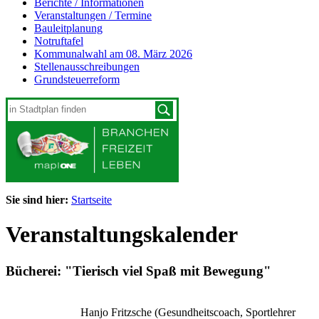
Berichte / Informationen
Veranstaltungen / Termine
Bauleitplanung
Notruftafel
Kommunalwahl am 08. März 2026
Stellenausschreibungen
Grundsteuerreform
Sie sind hier:
Startseite
Veranstaltungskalender
Bücherei: "Tierisch viel Spaß mit Bewegung"
Hanjo Fritzsche (Gesundheitscoach, Sportlehrer