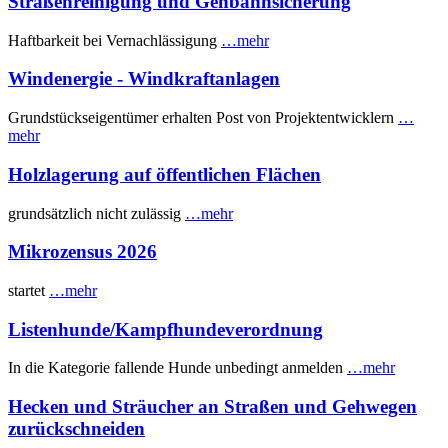
Straßenreinigung und Gehbahnsicherung
Haftbarkeit bei Vernachlässigung
…mehr
Windenergie - Windkraftanlagen
Grundstückseigentümer erhalten Post von Projektentwicklern
…
mehr
Holzlagerung auf öffentlichen Flächen
grundsätzlich nicht zulässig
…mehr
Mikrozensus 2026
startet
…mehr
Listenhunde/Kampfhundeverordnung
In die Kategorie fallende Hunde unbedingt anmelden
…mehr
Hecken und Sträucher an Straßen und Gehwegen
zurückschneiden