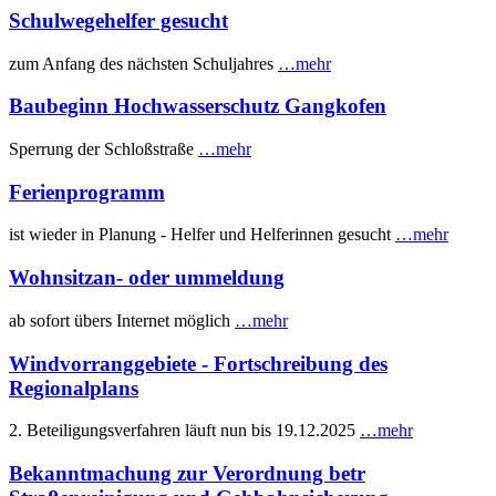
Schulwegehelfer gesucht
zum Anfang des nächsten Schuljahres
…mehr
Baubeginn Hochwasserschutz Gangkofen
Sperrung der Schloßstraße
…mehr
Ferienprogramm
ist wieder in Planung - Helfer und Helferinnen gesucht
…mehr
Wohnsitzan- oder ummeldung
ab sofort übers Internet möglich
…mehr
Windvorranggebiete - Fortschreibung des
Regionalplans
2. Beteiligungsverfahren läuft nun bis 19.12.2025
…mehr
Bekanntmachung zur Verordnung betr