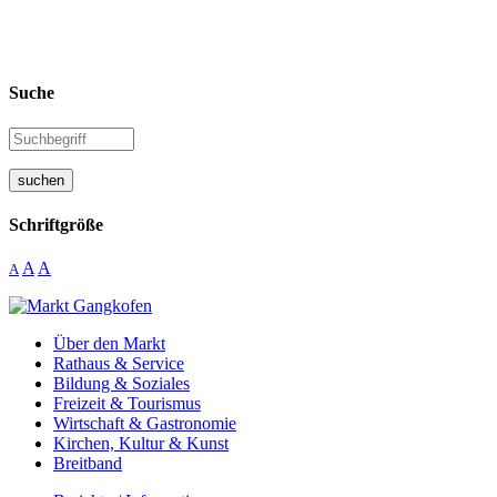
Suche
suchen
Schriftgröße
A
A
A
Über den Markt
Rathaus & Service
Bildung & Soziales
Freizeit & Tourismus
Wirtschaft & Gastronomie
Kirchen, Kultur & Kunst
Breitband