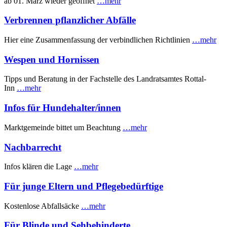
ab 01. März wieder geöffnet
…mehr
Verbrennen pflanzlicher Abfälle
Hier eine Zusammenfassung der verbindlichen Richtlinien
…mehr
Wespen und Hornissen
Tipps und Beratung in der Fachstelle des Landratsamtes Rottal-
Inn
…mehr
Infos für Hundehalter/innen
Marktgemeinde bittet um Beachtung
…mehr
Nachbarrecht
Infos klären die Lage
…mehr
Für junge Eltern und Pflegebedürftige
Kostenlose Abfallsäcke
…mehr
Für Blinde und Sehbehinderte