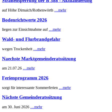
Straßensperrung der B 388 - Aktualisierung
auf Höhe Dirnaich/Rothenwörth
…mehr
Bodenrichtwerte 2026
liegen zur Einsichtnahme auf
…mehr
Wald- und Flurbrandgefahr
wegen Trockenheit
…mehr
Naechste Marktgemeinderatssitzung
am 21.07.26
…mehr
Ferienprogramm 2026
sorgt für interessante Sommerferien
…mehr
Nächste Gemeinderatssitzung
am 30. Juni 2026
…mehr