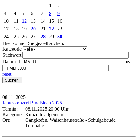
1
2
3
4
5
6
7
8
9
10
11
12
13
14
15
16
17
18
19
20
21
22
23
24
25
26
27
28
29
30
Hier können Sie gezielt suchen:
Kategorie
Suchwort
Datum
bis:
reset
08.11.
2025
Jahreskonzert BinaBlech 2025
Termin:
08.11.2025 20:00 Uhr
Kategorie:
Konzerte allgemein
Ort:
Gangkofen, Waisenhausstraße - Schulgebäude,
Turnhalle