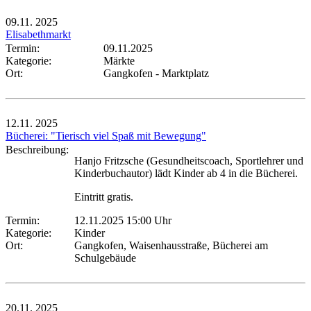
09.11.
2025
Elisabethmarkt
Termin:
09.11.2025
Kategorie:
Märkte
Ort:
Gangkofen - Marktplatz
12.11.
2025
Bücherei: "Tierisch viel Spaß mit Bewegung"
Beschreibung:
Hanjo Fritzsche (Gesundheitscoach, Sportlehrer und
Kinderbuchautor) lädt Kinder ab 4 in die Bücherei.
Eintritt gratis.
Termin:
12.11.2025 15:00 Uhr
Kategorie:
Kinder
Ort:
Gangkofen, Waisenhausstraße, Bücherei am
Schulgebäude
20.11.
2025