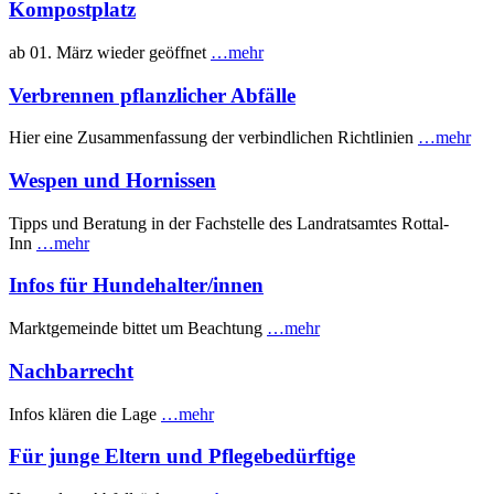
Kompostplatz
ab 01. März wieder geöffnet
…mehr
Verbrennen pflanzlicher Abfälle
Hier eine Zusammenfassung der verbindlichen Richtlinien
…mehr
Wespen und Hornissen
Tipps und Beratung in der Fachstelle des Landratsamtes Rottal-
Inn
…mehr
Infos für Hundehalter/innen
Marktgemeinde bittet um Beachtung
…mehr
Nachbarrecht
Infos klären die Lage
…mehr
Für junge Eltern und Pflegebedürftige