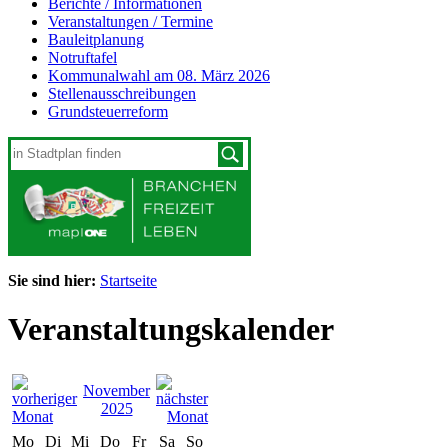
Berichte / Informationen
Veranstaltungen / Termine
Bauleitplanung
Notruftafel
Kommunalwahl am 08. März 2026
Stellenausschreibungen
Grundsteuerreform
Sie sind hier:
Startseite
Veranstaltungskalender
November
2025
Mo
Di
Mi
Do
Fr
Sa
So