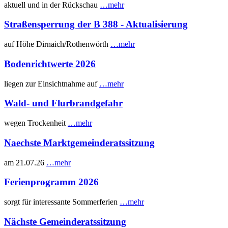
aktuell und in der Rückschau
…mehr
Straßensperrung der B 388 - Aktualisierung
auf Höhe Dirnaich/Rothenwörth
…mehr
Bodenrichtwerte 2026
liegen zur Einsichtnahme auf
…mehr
Wald- und Flurbrandgefahr
wegen Trockenheit
…mehr
Naechste Marktgemeinderatssitzung
am 21.07.26
…mehr
Ferienprogramm 2026
sorgt für interessante Sommerferien
…mehr
Nächste Gemeinderatssitzung