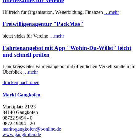
Interessantes für Vereine
Hilfreich für Organisation, Weiterbildung, Finanzen
…mehr
Freiwilligenagentur "PackMas"
bietet vieles für Vereine
…mehr
Fahrtenangebot mit App "Wohin-Du-Willst" leicht
und schnell prüfen
Landkreisweites Fahrtenangebot mit öffentlichen Verkehrsmitteln im
Überblick
…mehr
drucken
nach oben
Markt Gangkofen
Marktplatz 21/23
84140 Gangkofen
08722 9494 - 0
08722 9494 - 20
markt-gangkofen@t-online.de
www.gangkofen.de