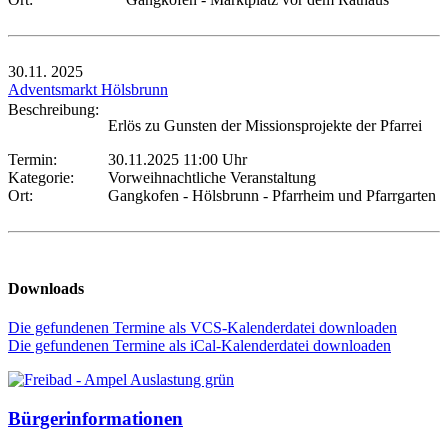
30.11.
2025
Adventsmarkt Hölsbrunn
Beschreibung:
Erlös zu Gunsten der Missionsprojekte der Pfarrei
Termin:
30.11.2025 11:00 Uhr
Kategorie:
Vorweihnachtliche Veranstaltung
Ort:
Gangkofen - Hölsbrunn - Pfarrheim und Pfarrgarten
Downloads
Die gefundenen Termine als VCS-Kalenderdatei downloaden
Die gefundenen Termine als iCal-Kalenderdatei downloaden
Bürgerinformationen