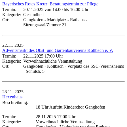
Bayerisches Rotes Kreuz: Beratungstermin zur Pflege
Termin:
20.11.2025 von 14:00
bis 16:00 Uhr
Kategorie:
Gesundheit
Ort:
Gangkofen - Marktplatz - Rathaus -
Sitzungssaal/Zimmer 21
22.11.
2025
Adventsmarkt des Obst- und Gartenbauvereins Kollbach e. V.
Termin:
22.11.2025 17:00 Uhr
Kategorie:
Vorweihnachtliche Veranstaltung
Ort:
Gangkofen - Kollbach - Vorplatz des SSC-Vereinsheims
- Schulstr. 5
28.11.
2025
Hexenhaus
Beschreibung:
18 Uhr Auftritt Kinderchor Gangkofen
Termin:
28.11.2025 17:00 Uhr
Kategorie:
Vorweihnachtliche Veranstaltung
Ort:
Gangkofen - Marktplatz vor dem Rathaus