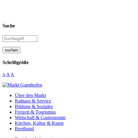
Suche
suchen
Schriftgröße
A
A
A
Über den Markt
Rathaus & Service
Bildung & Soziales
Freizeit & Tourismus
Wirtschaft & Gastronomie
Kirchen, Kultur & Kunst
Breitband