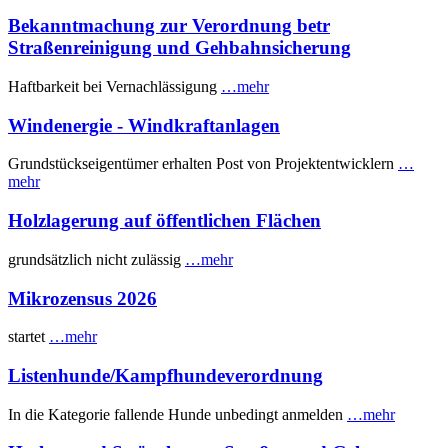
Bekanntmachung zur Verordnung betr
Straßenreinigung und Gehbahnsicherung
Haftbarkeit bei Vernachlässigung
…mehr
Windenergie - Windkraftanlagen
Grundstückseigentümer erhalten Post von Projektentwicklern
…
mehr
Holzlagerung auf öffentlichen Flächen
grundsätzlich nicht zulässig
…mehr
Mikrozensus 2026
startet
…mehr
Listenhunde/Kampfhundeverordnung
In die Kategorie fallende Hunde unbedingt anmelden
…mehr