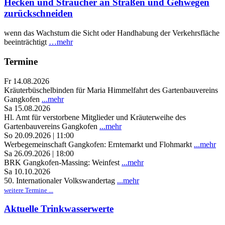
Hecken und Sträucher an Straßen und Gehwegen
zurückschneiden
wenn das Wachstum die Sicht oder Handhabung der Verkehrsfläche
beeinträchtigt
…mehr
Termine
Fr 14.08.2026
Kräuterbüschelbinden für Maria Himmelfahrt des Gartenbauvereins
Gangkofen
...mehr
Sa 15.08.2026
Hl. Amt für verstorbene Mitglieder und Kräuterweihe des
Gartenbauvereins Gangkofen
...mehr
So 20.09.2026 | 11:00
Werbegemeinschaft Gangkofen: Erntemarkt und Flohmarkt
...mehr
Sa 26.09.2026 | 18:00
BRK Gangkofen-Massing: Weinfest
...mehr
Sa 10.10.2026
50. Internationaler Volkswandertag
...mehr
weitere Termine ...
Aktuelle Trinkwasserwerte