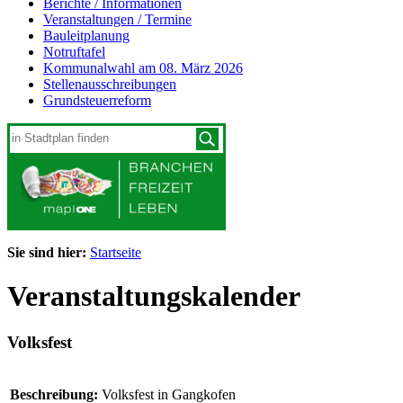
Berichte / Informationen
Veranstaltungen / Termine
Bauleitplanung
Notruftafel
Kommunalwahl am 08. März 2026
Stellenausschreibungen
Grundsteuerreform
Sie sind hier:
Startseite
Veranstaltungskalender
Volksfest
Beschreibung:
Volksfest in Gangkofen