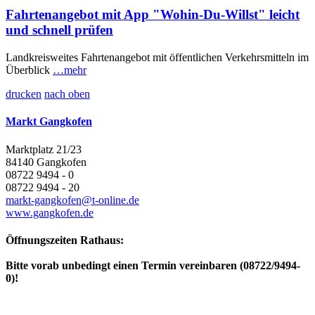
Fahrtenangebot mit App "Wohin-Du-Willst" leicht
und schnell prüfen
Landkreisweites Fahrtenangebot mit öffentlichen Verkehrsmitteln im
Überblick
…mehr
drucken
nach oben
Markt Gangkofen
Marktplatz 21/23
84140 Gangkofen
08722 9494 - 0
08722 9494 - 20
markt-gangkofen@t-online.de
www.gangkofen.de
Öffnungszeiten Rathaus:
Bitte vorab unbedingt einen Termin vereinbaren (08722/9494-
0)!