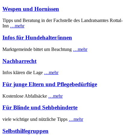
Wespen und Hornissen
Tipps und Beratung in der Fachstelle des Landratsamtes Rottal-
Inn
…mehr
Infos für Hundehalter/innen
Marktgemeinde bittet um Beachtung
…mehr
Nachbarrecht
Infos klären die Lage
…mehr
Für junge Eltern und Pflegebedürftige
Kostenlose Abfallsäcke
…mehr
Für Blinde und Sehbehinderte
viele wichtige und nützliche Tipps
…mehr
Selbsthilfegruppen