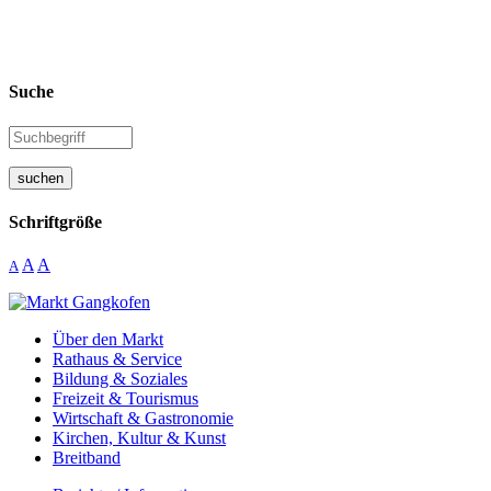
Suche
suchen
Schriftgröße
A
A
A
Über den Markt
Rathaus & Service
Bildung & Soziales
Freizeit & Tourismus
Wirtschaft & Gastronomie
Kirchen, Kultur & Kunst
Breitband