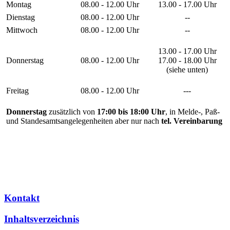
Montag
08.00 - 12.00 Uhr
13.00 - 17.00 Uhr
Dienstag
08.00 - 12.00 Uhr
--
Mittwoch
08.00 - 12.00 Uhr
--
13.00 - 17.00 Uhr
Donnerstag
08.00 - 12.00 Uhr
17.00 - 18.00 Uhr
(siehe unten)
Freitag
08.00 - 12.00 Uhr
---
Donnerstag
zusätzlich von
17:00 bis 18:00 Uhr
, in Melde-, Paß-
und Standesamtsangelegenheiten aber nur nach
tel. Vereinbarung
Kontakt
Inhaltsverzeichnis