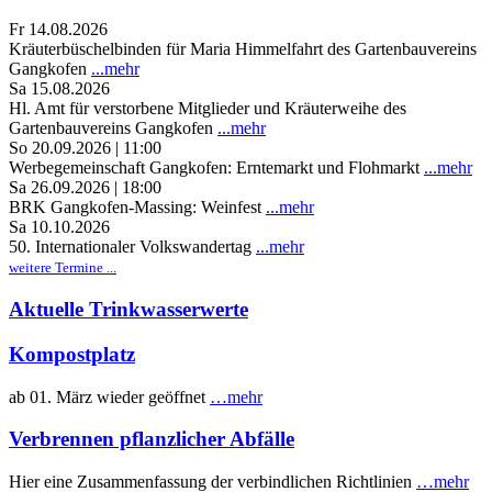
Fr 14.08.2026
Kräuterbüschelbinden für Maria Himmelfahrt des Gartenbauvereins
Gangkofen
...mehr
Sa 15.08.2026
Hl. Amt für verstorbene Mitglieder und Kräuterweihe des
Gartenbauvereins Gangkofen
...mehr
So 20.09.2026 | 11:00
Werbegemeinschaft Gangkofen: Erntemarkt und Flohmarkt
...mehr
Sa 26.09.2026 | 18:00
BRK Gangkofen-Massing: Weinfest
...mehr
Sa 10.10.2026
50. Internationaler Volkswandertag
...mehr
weitere Termine ...
Aktuelle Trinkwasserwerte
Kompostplatz
ab 01. März wieder geöffnet
…mehr
Verbrennen pflanzlicher Abfälle
Hier eine Zusammenfassung der verbindlichen Richtlinien
…mehr