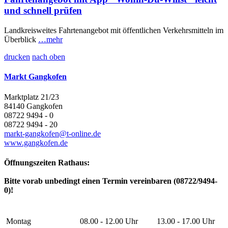
und schnell prüfen
Landkreisweites Fahrtenangebot mit öffentlichen Verkehrsmitteln im
Überblick
…mehr
drucken
nach oben
Markt Gangkofen
Marktplatz 21/23
84140 Gangkofen
08722 9494 - 0
08722 9494 - 20
markt-gangkofen@t-online.de
www.gangkofen.de
Öffnungszeiten Rathaus:
Bitte vorab unbedingt einen Termin vereinbaren (08722/9494-
0)!
Montag
08.00 - 12.00 Uhr
13.00 - 17.00 Uhr