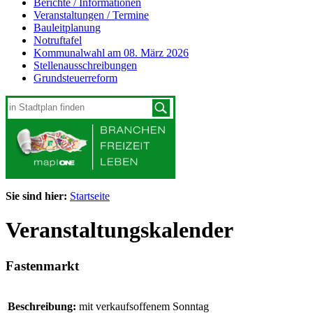
Berichte / Informationen
Veranstaltungen / Termine
Bauleitplanung
Notruftafel
Kommunalwahl am 08. März 2026
Stellenausschreibungen
Grundsteuerreform
Sie sind hier:
Startseite
Veranstaltungskalender
Fastenmarkt
Beschreibung:
mit verkaufsoffenem Sonntag