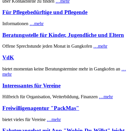
über Kontaktstelle zu finden
…mehr
Für Pflegebedürftige und Pflegende
Informationen
…mehr
Beratungsstelle für Kinder, Jugendliche und Eltern
Offene Sprechstunde jeden Monat in Gangkofen
…mehr
VdK
bietet momentan keine Beratungstermine mehr in Gangkofen an
…
mehr
Interessantes für Vereine
Hilfreich für Organisation, Weiterbildung, Finanzen
…mehr
Freiwilligenagentur "PackMas"
bietet vieles für Vereine
…mehr
Fahrtenangebot mit App "Wohin-Du-Willst" leicht