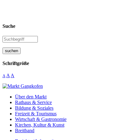
Suche
suchen
Schriftgröße
A
A
A
Über den Markt
Rathaus & Service
Bildung & Soziales
Freizeit & Tourismus
Wirtschaft & Gastronomie
Kirchen, Kultur & Kunst
Breitband