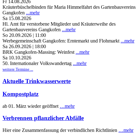
Fr 14.08.2026
Kräuterbüschelbinden für Maria Himmelfahrt des Gartenbauvereins
Gangkofen
...mehr
Sa 15.08.2026
Hl. Amt für verstorbene Mitglieder und Kräuterweihe des
Gartenbauvereins Gangkofen
...mehr
So 20.09.2026 | 11:00
Werbegemeinschaft Gangkofen: Erntemarkt und Flohmarkt
...mehr
Sa 26.09.2026 | 18:00
BRK Gangkofen-Massing: Weinfest
...mehr
Sa 10.10.2026
50. Internationaler Volkswandertag
...mehr
weitere Termine ...
Aktuelle Trinkwasserwerte
Kompostplatz
ab 01. März wieder geöffnet
…mehr
Verbrennen pflanzlicher Abfälle
Hier eine Zusammenfassung der verbindlichen Richtlinien
…mehr