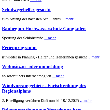
Schulwegehelfer gesucht
zum Anfang des nächsten Schuljahres
…mehr
Baubeginn Hochwasserschutz Gangkofen
Sperrung der Schloßstraße
…mehr
Ferienprogramm
ist wieder in Planung - Helfer und Helferinnen gesucht
…mehr
Wohnsitzan- oder ummeldung
ab sofort übers Internet möglich
…mehr
Windvorranggebiete - Fortschreibung des
Regionalplans
2. Beteiligungsverfahren läuft nun bis 19.12.2025
…mehr
Bekanntmachung zur Verordnung betr