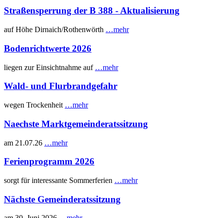
Straßensperrung der B 388 - Aktualisierung
auf Höhe Dirnaich/Rothenwörth
…mehr
Bodenrichtwerte 2026
liegen zur Einsichtnahme auf
…mehr
Wald- und Flurbrandgefahr
wegen Trockenheit
…mehr
Naechste Marktgemeinderatssitzung
am 21.07.26
…mehr
Ferienprogramm 2026
sorgt für interessante Sommerferien
…mehr
Nächste Gemeinderatssitzung
am 30. Juni 2026
…mehr