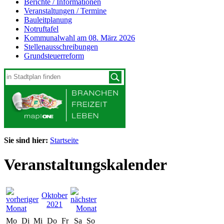
Berichte / Informationen
Veranstaltungen / Termine
Bauleitplanung
Notruftafel
Kommunalwahl am 08. März 2026
Stellenausschreibungen
Grundsteuerreform
Sie sind hier:
Startseite
Veranstaltungskalender
Oktober
2021
Mo
Di
Mi
Do
Fr
Sa
So