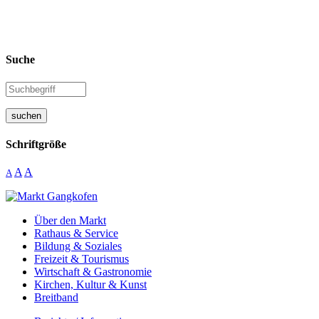
Suche
suchen
Schriftgröße
A
A
A
Über den Markt
Rathaus & Service
Bildung & Soziales
Freizeit & Tourismus
Wirtschaft & Gastronomie
Kirchen, Kultur & Kunst
Breitband