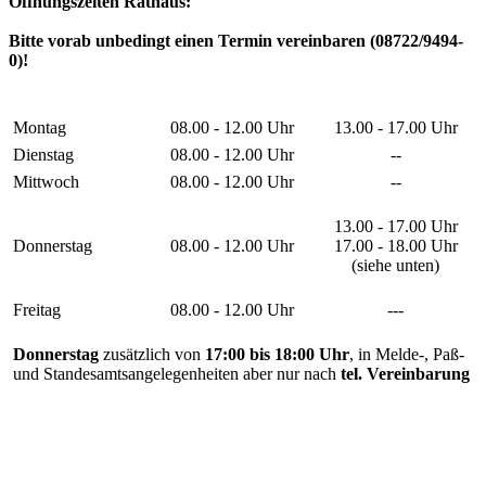
Öffnungszeiten Rathaus:
Bitte vorab unbedingt einen Termin vereinbaren (08722/9494-
0)!
Montag
08.00 - 12.00 Uhr
13.00 - 17.00 Uhr
Dienstag
08.00 - 12.00 Uhr
--
Mittwoch
08.00 - 12.00 Uhr
--
13.00 - 17.00 Uhr
Donnerstag
08.00 - 12.00 Uhr
17.00 - 18.00 Uhr
(siehe unten)
Freitag
08.00 - 12.00 Uhr
---
Donnerstag
zusätzlich von
17:00 bis 18:00 Uhr
, in Melde-, Paß-
und Standesamtsangelegenheiten aber nur nach
tel. Vereinbarung