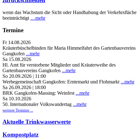
zurückschneiden
wenn das Wachstum die Sicht oder Handhabung der Verkehrsfläche
beeinträchtigt
…mehr
Termine
Fr 14.08.2026
Kräuterbüschelbinden für Maria Himmelfahrt des Gartenbauvereins
Gangkofen
...mehr
Sa 15.08.2026
Hl. Amt für verstorbene Mitglieder und Kräuterweihe des
Gartenbauvereins Gangkofen
...mehr
So 20.09.2026 | 11:00
Werbegemeinschaft Gangkofen: Erntemarkt und Flohmarkt
...mehr
Sa 26.09.2026 | 18:00
BRK Gangkofen-Massing: Weinfest
...mehr
Sa 10.10.2026
50. Internationaler Volkswandertag
...mehr
weitere Termine ...
Aktuelle Trinkwasserwerte
Kompostplatz