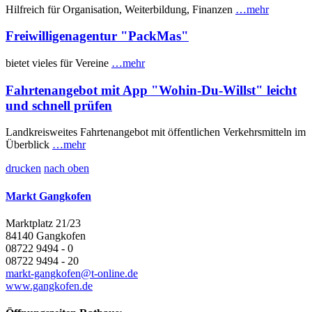
Hilfreich für Organisation, Weiterbildung, Finanzen
…mehr
Freiwilligenagentur "PackMas"
bietet vieles für Vereine
…mehr
Fahrtenangebot mit App "Wohin-Du-Willst" leicht
und schnell prüfen
Landkreisweites Fahrtenangebot mit öffentlichen Verkehrsmitteln im
Überblick
…mehr
drucken
nach oben
Markt Gangkofen
Marktplatz 21/23
84140 Gangkofen
08722 9494 - 0
08722 9494 - 20
markt-gangkofen@t-online.de
www.gangkofen.de