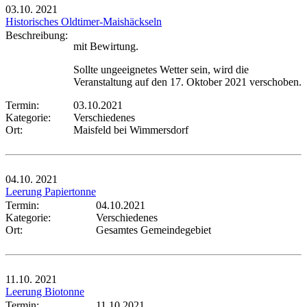
03.10.
2021
Historisches Oldtimer-Maishäckseln
Beschreibung:
mit Bewirtung.
Sollte ungeeignetes Wetter sein, wird die
Veranstaltung auf den 17. Oktober 2021 verschoben.
Termin:
03.10.2021
Kategorie:
Verschiedenes
Ort:
Maisfeld bei Wimmersdorf
04.10.
2021
Leerung Papiertonne
Termin:
04.10.2021
Kategorie:
Verschiedenes
Ort:
Gesamtes Gemeindegebiet
11.10.
2021
Leerung Biotonne
Termin:
11.10.2021