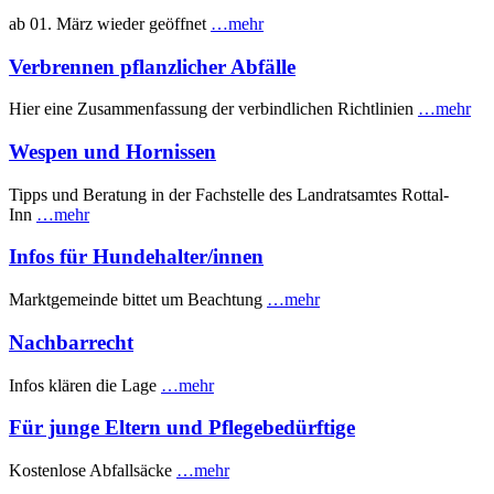
ab 01. März wieder geöffnet
…mehr
Verbrennen pflanzlicher Abfälle
Hier eine Zusammenfassung der verbindlichen Richtlinien
…mehr
Wespen und Hornissen
Tipps und Beratung in der Fachstelle des Landratsamtes Rottal-
Inn
…mehr
Infos für Hundehalter/innen
Marktgemeinde bittet um Beachtung
…mehr
Nachbarrecht
Infos klären die Lage
…mehr
Für junge Eltern und Pflegebedürftige
Kostenlose Abfallsäcke
…mehr