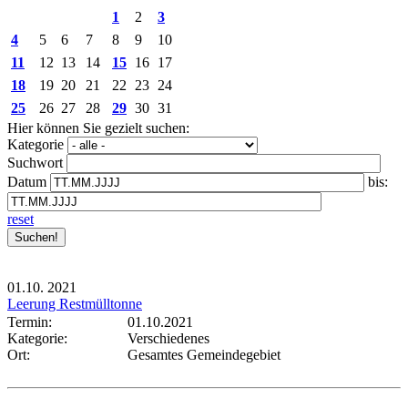
1
2
3
4
5
6
7
8
9
10
11
12
13
14
15
16
17
18
19
20
21
22
23
24
25
26
27
28
29
30
31
Hier können Sie gezielt suchen:
Kategorie
Suchwort
Datum
bis:
reset
01.10.
2021
Leerung Restmülltonne
Termin:
01.10.2021
Kategorie:
Verschiedenes
Ort:
Gesamtes Gemeindegebiet