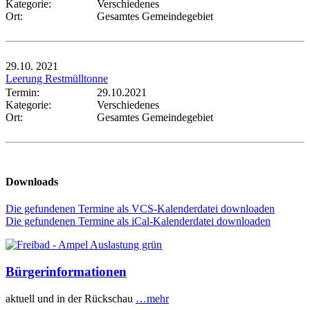
Kategorie:
Verschiedenes
Ort:
Gesamtes Gemeindegebiet
29.10.
2021
Leerung Restmülltonne
Termin:
29.10.2021
Kategorie:
Verschiedenes
Ort:
Gesamtes Gemeindegebiet
Downloads
Die gefundenen Termine als VCS-Kalenderdatei downloaden
Die gefundenen Termine als iCal-Kalenderdatei downloaden
Bürgerinformationen
aktuell und in der Rückschau
…mehr