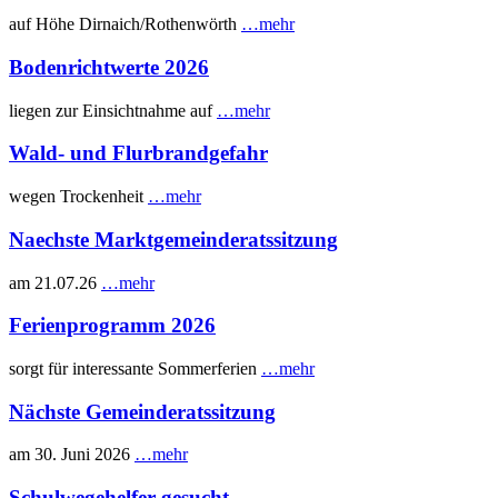
auf Höhe Dirnaich/Rothenwörth
…mehr
Bodenrichtwerte 2026
liegen zur Einsichtnahme auf
…mehr
Wald- und Flurbrandgefahr
wegen Trockenheit
…mehr
Naechste Marktgemeinderatssitzung
am 21.07.26
…mehr
Ferienprogramm 2026
sorgt für interessante Sommerferien
…mehr
Nächste Gemeinderatssitzung
am 30. Juni 2026
…mehr
Schulwegehelfer gesucht