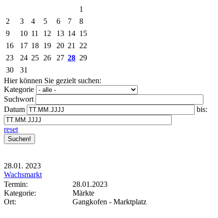
1
2
3
4
5
6
7
8
9
10
11
12
13
14
15
16
17
18
19
20
21
22
23
24
25
26
27
28
29
30
31
Hier können Sie gezielt suchen:
Kategorie
Suchwort
Datum
bis:
reset
28.01.
2023
Wachsmarkt
Termin:
28.01.2023
Kategorie:
Märkte
Ort:
Gangkofen - Marktplatz