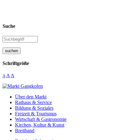
Suche
suchen
Schriftgröße
A
A
A
Über den Markt
Rathaus & Service
Bildung & Soziales
Freizeit & Tourismus
Wirtschaft & Gastronomie
Kirchen, Kultur & Kunst
Breitband