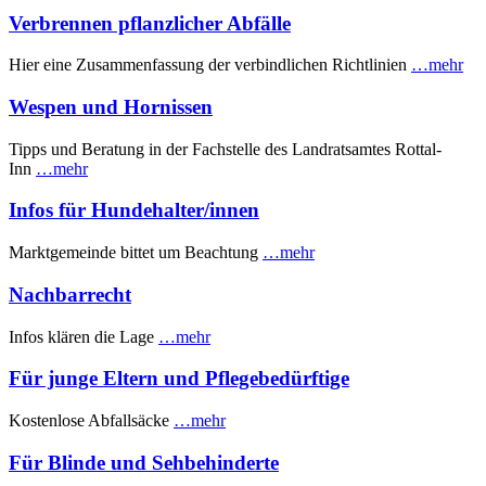
Verbrennen pflanzlicher Abfälle
Hier eine Zusammenfassung der verbindlichen Richtlinien
…mehr
Wespen und Hornissen
Tipps und Beratung in der Fachstelle des Landratsamtes Rottal-
Inn
…mehr
Infos für Hundehalter/innen
Marktgemeinde bittet um Beachtung
…mehr
Nachbarrecht
Infos klären die Lage
…mehr
Für junge Eltern und Pflegebedürftige
Kostenlose Abfallsäcke
…mehr
Für Blinde und Sehbehinderte