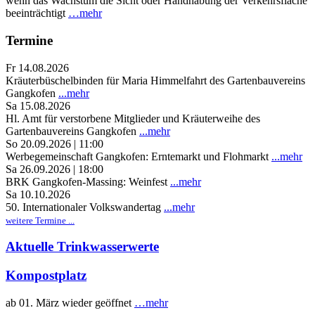
wenn das Wachstum die Sicht oder Handhabung der Verkehrsfläche
beeinträchtigt
…mehr
Termine
Fr 14.08.2026
Kräuterbüschelbinden für Maria Himmelfahrt des Gartenbauvereins
Gangkofen
...mehr
Sa 15.08.2026
Hl. Amt für verstorbene Mitglieder und Kräuterweihe des
Gartenbauvereins Gangkofen
...mehr
So 20.09.2026 | 11:00
Werbegemeinschaft Gangkofen: Erntemarkt und Flohmarkt
...mehr
Sa 26.09.2026 | 18:00
BRK Gangkofen-Massing: Weinfest
...mehr
Sa 10.10.2026
50. Internationaler Volkswandertag
...mehr
weitere Termine ...
Aktuelle Trinkwasserwerte
Kompostplatz
ab 01. März wieder geöffnet
…mehr