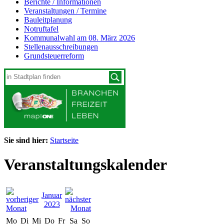
Berichte / Informationen
Veranstaltungen / Termine
Bauleitplanung
Notruftafel
Kommunalwahl am 08. März 2026
Stellenausschreibungen
Grundsteuerreform
Sie sind hier:
Startseite
Veranstaltungskalender
Januar
2023
Mo
Di
Mi
Do
Fr
Sa
So