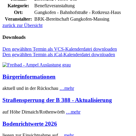
Kategorie:
Benefizveranstaltung
Ort:
Gangkofen - Bahnhofstraße - Rotkreuz-Haus
Veranstalter:
BRK-Bereitschaft Gangkofen-Massing
zurück zur Übersicht
Downloads
Den gewählten Termin als VCS-Kalenderdatei downloaden
Den gewählten Termin als iCal-Kalenderdatei downloaden
Bürgerinformationen
aktuell und in der Rückschau
…mehr
Straßensperrung der B 388 - Aktualisierung
auf Höhe Dirnaich/Rothenwörth
…mehr
Bodenrichtwerte 2026
liegen zur Einsichtnahme auf
…mehr