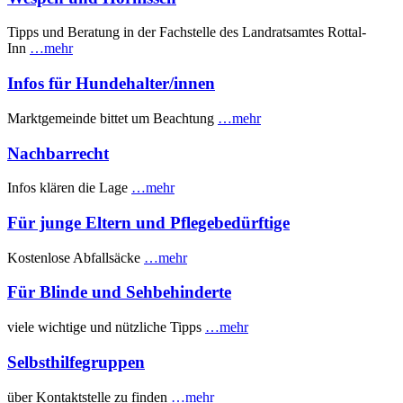
Tipps und Beratung in der Fachstelle des Landratsamtes Rottal-
Inn
…mehr
Infos für Hundehalter/innen
Marktgemeinde bittet um Beachtung
…mehr
Nachbarrecht
Infos klären die Lage
…mehr
Für junge Eltern und Pflegebedürftige
Kostenlose Abfallsäcke
…mehr
Für Blinde und Sehbehinderte
viele wichtige und nützliche Tipps
…mehr
Selbsthilfegruppen
über Kontaktstelle zu finden
…mehr