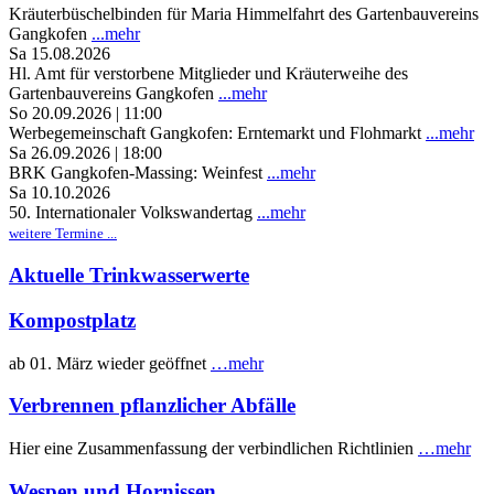
Kräuterbüschelbinden für Maria Himmelfahrt des Gartenbauvereins
Gangkofen
...mehr
Sa 15.08.2026
Hl. Amt für verstorbene Mitglieder und Kräuterweihe des
Gartenbauvereins Gangkofen
...mehr
So 20.09.2026 | 11:00
Werbegemeinschaft Gangkofen: Erntemarkt und Flohmarkt
...mehr
Sa 26.09.2026 | 18:00
BRK Gangkofen-Massing: Weinfest
...mehr
Sa 10.10.2026
50. Internationaler Volkswandertag
...mehr
weitere Termine ...
Aktuelle Trinkwasserwerte
Kompostplatz
ab 01. März wieder geöffnet
…mehr
Verbrennen pflanzlicher Abfälle
Hier eine Zusammenfassung der verbindlichen Richtlinien
…mehr
Wespen und Hornissen