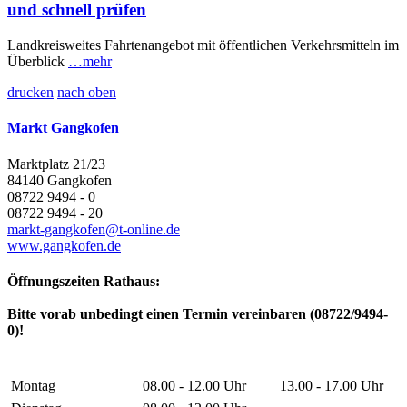
und schnell prüfen
Landkreisweites Fahrtenangebot mit öffentlichen Verkehrsmitteln im
Überblick
…mehr
drucken
nach oben
Markt Gangkofen
Marktplatz 21/23
84140 Gangkofen
08722 9494 - 0
08722 9494 - 20
markt-gangkofen@t-online.de
www.gangkofen.de
Öffnungszeiten Rathaus:
Bitte vorab unbedingt einen Termin vereinbaren (08722/9494-
0)!
Montag
08.00 - 12.00 Uhr
13.00 - 17.00 Uhr