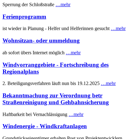
Sperrung der Schloßstraße
…mehr
Ferienprogramm
ist wieder in Planung - Helfer und Helferinnen gesucht
…mehr
Wohnsitzan- oder ummeldung
ab sofort übers Internet möglich
…mehr
Windvorranggebiete - Fortschreibung des
Regionalplans
2. Beteiligungsverfahren läuft nun bis 19.12.2025
…mehr
Bekanntmachung zur Verordnung betr
Straßenreinigung und Gehbahnsicherung
Haftbarkeit bei Vernachlässigung
…mehr
Windenergie - Windkraftanlagen
Grundstückseigentümer erhalten Post von Projektentwicklern
…