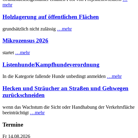
mehr
Holzlagerung auf öffentlichen Flächen
grundsätzlich nicht zulässig
…mehr
Mikrozensus 2026
startet
…mehr
Listenhunde/Kampfhundeverordnung
In die Kategorie fallende Hunde unbedingt anmelden
…mehr
Hecken und Sträucher an Straßen und Gehwegen
zurückschneiden
wenn das Wachstum die Sicht oder Handhabung der Verkehrsfläche
beeinträchtigt
…mehr
Termine
Fr 14.08.2026