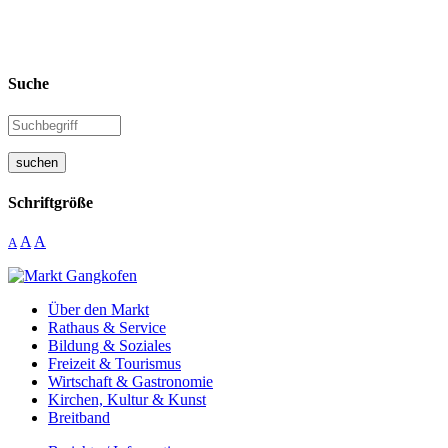
Suche
suchen
Schriftgröße
A
A
A
Über den Markt
Rathaus & Service
Bildung & Soziales
Freizeit & Tourismus
Wirtschaft & Gastronomie
Kirchen, Kultur & Kunst
Breitband