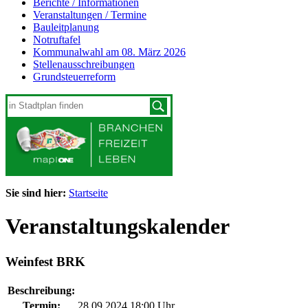
Berichte / Informationen
Veranstaltungen / Termine
Bauleitplanung
Notruftafel
Kommunalwahl am 08. März 2026
Stellenausschreibungen
Grundsteuerreform
Sie sind hier:
Startseite
Veranstaltungskalender
Weinfest BRK
Beschreibung:
Termin:
28.09.2024 18:00 Uhr