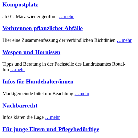
Kompostplatz
ab 01. März wieder geöffnet
…mehr
Verbrennen pflanzlicher Abfälle
Hier eine Zusammenfassung der verbindlichen Richtlinien
…mehr
Wespen und Hornissen
Tipps und Beratung in der Fachstelle des Landratsamtes Rottal-
Inn
…mehr
Infos für Hundehalter/innen
Marktgemeinde bittet um Beachtung
…mehr
Nachbarrecht
Infos klären die Lage
…mehr
Für junge Eltern und Pflegebedürftige