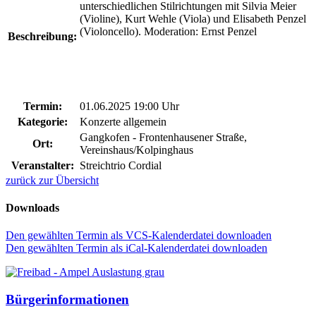
unterschiedlichen Stilrichtungen mit Silvia Meier
(Violine), Kurt Wehle (Viola) und Elisabeth Penzel
(Violoncello). Moderation: Ernst Penzel
Beschreibung:
Termin:
01.06.2025 19:00 Uhr
Kategorie:
Konzerte allgemein
Gangkofen - Frontenhausener Straße,
Ort:
Vereinshaus/Kolpinghaus
Veranstalter:
Streichtrio Cordial
zurück zur Übersicht
Downloads
Den gewählten Termin als VCS-Kalenderdatei downloaden
Den gewählten Termin als iCal-Kalenderdatei downloaden
Bürgerinformationen