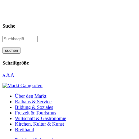
Suche
suchen
Schriftgröße
A
A
A
Über den Markt
Rathaus & Service
Bildung & Soziales
Freizeit & Tourismus
Wirtschaft & Gastronomie
Kirchen, Kultur & Kunst
Breitband