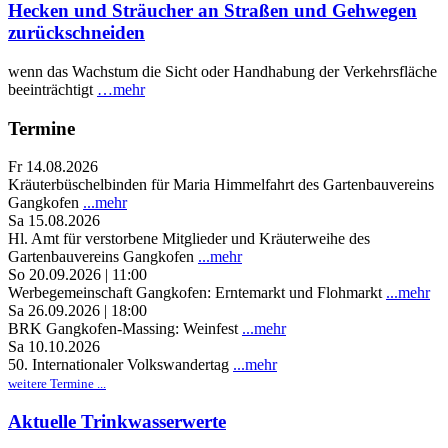
Hecken und Sträucher an Straßen und Gehwegen
zurückschneiden
wenn das Wachstum die Sicht oder Handhabung der Verkehrsfläche
beeinträchtigt
…mehr
Termine
Fr 14.08.2026
Kräuterbüschelbinden für Maria Himmelfahrt des Gartenbauvereins
Gangkofen
...mehr
Sa 15.08.2026
Hl. Amt für verstorbene Mitglieder und Kräuterweihe des
Gartenbauvereins Gangkofen
...mehr
So 20.09.2026 | 11:00
Werbegemeinschaft Gangkofen: Erntemarkt und Flohmarkt
...mehr
Sa 26.09.2026 | 18:00
BRK Gangkofen-Massing: Weinfest
...mehr
Sa 10.10.2026
50. Internationaler Volkswandertag
...mehr
weitere Termine ...
Aktuelle Trinkwasserwerte