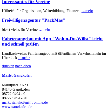
Interessantes für Vereine
Hilfreich für Organisation, Weiterbildung, Finanzen
…mehr
Freiwilligenagentur "PackMas"
bietet vieles für Vereine
…mehr
Fahrtenangebot mit App "Wohin-Du-Willst" leicht
und schnell prüfen
Landkreisweites Fahrtenangebot mit öffentlichen Verkehrsmitteln im
Überblick
…mehr
drucken
nach oben
Markt Gangkofen
Marktplatz 21/23
84140 Gangkofen
08722 9494 - 0
08722 9494 - 20
markt-gangkofen@t-online.de
www.gangkofen.de