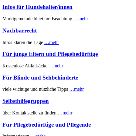
Infos für Hundehalter/innen
Marktgemeinde bittet um Beachtung
…mehr
Nachbarrecht
Infos klären die Lage
…mehr
Für junge Eltern und Pflegebedürftige
Kostenlose Abfallsäcke
…mehr
Für Blinde und Sehbehinderte
viele wichtige und nützliche Tipps
…mehr
Selbsthilfegruppen
über Kontaktstelle zu finden
…mehr
Für Pflegebedürftige und Pflegende