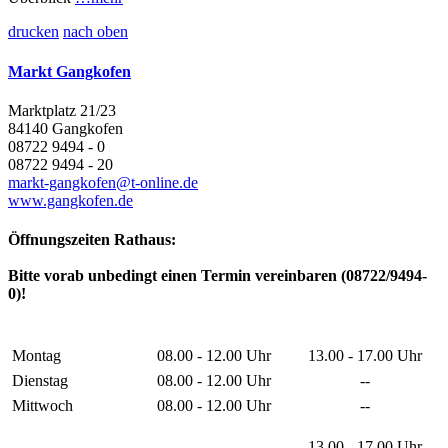
drucken
nach oben
Markt Gangkofen
Marktplatz 21/23
84140 Gangkofen
08722 9494 - 0
08722 9494 - 20
markt-gangkofen@t-online.de
www.gangkofen.de
Öffnungszeiten Rathaus:
Bitte vorab unbedingt einen Termin vereinbaren (08722/9494-
0)!
Montag
08.00 - 12.00 Uhr
13.00 - 17.00 Uhr
Dienstag
08.00 - 12.00 Uhr
--
Mittwoch
08.00 - 12.00 Uhr
--
13.00 - 17.00 Uhr