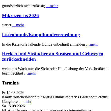
grundsätzlich nicht zulässig
…mehr
Mikrozensus 2026
startet
…mehr
Listenhunde/Kampfhundeverordnung
In die Kategorie fallende Hunde unbedingt anmelden
…mehr
Hecken und Sträucher an Straßen und Gehwegen
zurückschneiden
wenn das Wachstum die Sicht oder Handhabung der Verkehrsfläche
beeinträchtigt
…mehr
Termine
Fr 14.08.2026
Kräuterbüschelbinden für Maria Himmelfahrt des Gartenbauvereins
Gangkofen
...mehr
Sa 15.08.2026
Hl. Amt für verstorbene Mitglieder und Kräuterweihe des