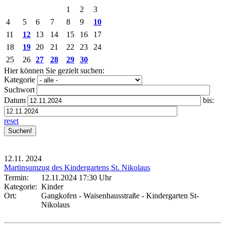
1
2
3
4
5
6
7
8
9
10
11
12
13
14
15
16
17
18
19
20
21
22
23
24
25
26
27
28
29
30
Hier können Sie gezielt suchen:
Kategorie
Suchwort
Datum
bis:
reset
12.11.
2024
Martinsumzug des Kindergartens St. Nikolaus
Termin:
12.11.2024 17:30 Uhr
Kategorie:
Kinder
Ort:
Gangkofen - Waisenhausstraße - Kindergarten St-
Nikolaus