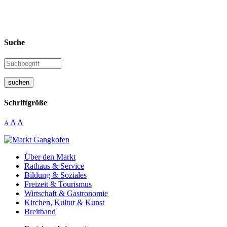
Suche
suchen
Schriftgröße
A
A
A
Über den Markt
Rathaus & Service
Bildung & Soziales
Freizeit & Tourismus
Wirtschaft & Gastronomie
Kirchen, Kultur & Kunst
Breitband