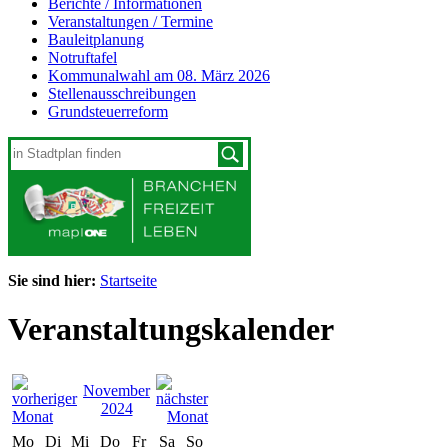
Berichte / Informationen
Veranstaltungen / Termine
Bauleitplanung
Notruftafel
Kommunalwahl am 08. März 2026
Stellenausschreibungen
Grundsteuerreform
Sie sind hier:
Startseite
Veranstaltungskalender
November
2024
Mo
Di
Mi
Do
Fr
Sa
So