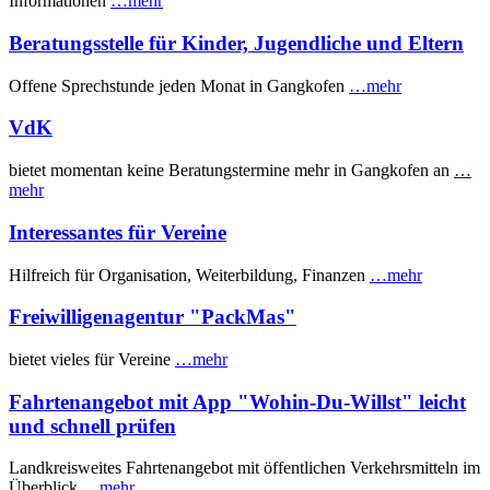
Informationen
…mehr
Beratungsstelle für Kinder, Jugendliche und Eltern
Offene Sprechstunde jeden Monat in Gangkofen
…mehr
VdK
bietet momentan keine Beratungstermine mehr in Gangkofen an
…
mehr
Interessantes für Vereine
Hilfreich für Organisation, Weiterbildung, Finanzen
…mehr
Freiwilligenagentur "PackMas"
bietet vieles für Vereine
…mehr
Fahrtenangebot mit App "Wohin-Du-Willst" leicht
und schnell prüfen
Landkreisweites Fahrtenangebot mit öffentlichen Verkehrsmitteln im
Überblick
…mehr