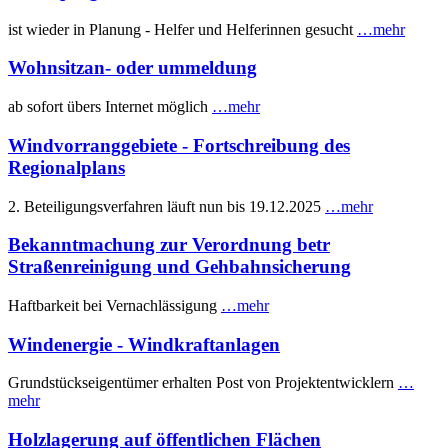
ist wieder in Planung - Helfer und Helferinnen gesucht
…mehr
Wohnsitzan- oder ummeldung
ab sofort übers Internet möglich
…mehr
Windvorranggebiete - Fortschreibung des
Regionalplans
2. Beteiligungsverfahren läuft nun bis 19.12.2025
…mehr
Bekanntmachung zur Verordnung betr
Straßenreinigung und Gehbahnsicherung
Haftbarkeit bei Vernachlässigung
…mehr
Windenergie - Windkraftanlagen
Grundstückseigentümer erhalten Post von Projektentwicklern
…
mehr
Holzlagerung auf öffentlichen Flächen