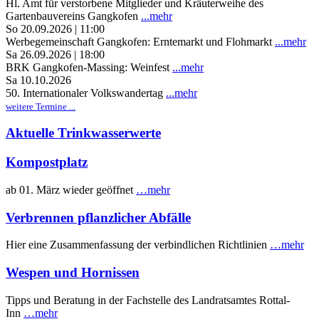
Hl. Amt für verstorbene Mitglieder und Kräuterweihe des
Gartenbauvereins Gangkofen
...mehr
So 20.09.2026 | 11:00
Werbegemeinschaft Gangkofen: Erntemarkt und Flohmarkt
...mehr
Sa 26.09.2026 | 18:00
BRK Gangkofen-Massing: Weinfest
...mehr
Sa 10.10.2026
50. Internationaler Volkswandertag
...mehr
weitere Termine ...
Aktuelle Trinkwasserwerte
Kompostplatz
ab 01. März wieder geöffnet
…mehr
Verbrennen pflanzlicher Abfälle
Hier eine Zusammenfassung der verbindlichen Richtlinien
…mehr
Wespen und Hornissen
Tipps und Beratung in der Fachstelle des Landratsamtes Rottal-
Inn
…mehr