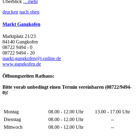
Überblick
…mehr
drucken
nach oben
Markt Gangkofen
Marktplatz 21/23
84140 Gangkofen
08722 9494 - 0
08722 9494 - 20
markt-gangkofen@t-online.de
www.gangkofen.de
Öffnungszeiten Rathaus:
Bitte vorab unbedingt einen Termin vereinbaren (08722/9494-
0)!
Montag
08.00 - 12.00 Uhr
13.00 - 17.00 Uhr
Dienstag
08.00 - 12.00 Uhr
--
Mittwoch
08.00 - 12.00 Uhr
--