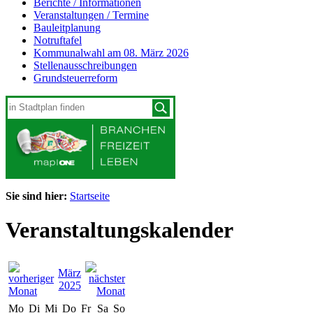
Berichte / Informationen
Veranstaltungen / Termine
Bauleitplanung
Notruftafel
Kommunalwahl am 08. März 2026
Stellenausschreibungen
Grundsteuerreform
Sie sind hier:
Startseite
Veranstaltungskalender
März
2025
Mo
Di
Mi
Do
Fr
Sa
So