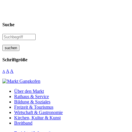
Suche
suchen
Schriftgröße
A
A
A
Über den Markt
Rathaus & Service
Bildung & Soziales
Freizeit & Tourismus
Wirtschaft & Gastronomie
Kirchen, Kultur & Kunst
Breitband