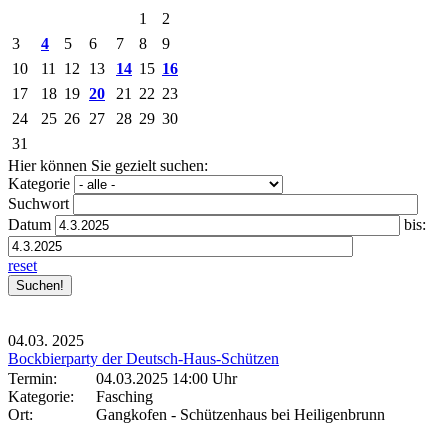
1
2
3
4
5
6
7
8
9
10
11
12
13
14
15
16
17
18
19
20
21
22
23
24
25
26
27
28
29
30
31
Hier können Sie gezielt suchen:
Kategorie
Suchwort
Datum
bis:
reset
04.03.
2025
Bockbierparty der Deutsch-Haus-Schützen
Termin:
04.03.2025 14:00 Uhr
Kategorie:
Fasching
Ort:
Gangkofen - Schützenhaus bei Heiligenbrunn