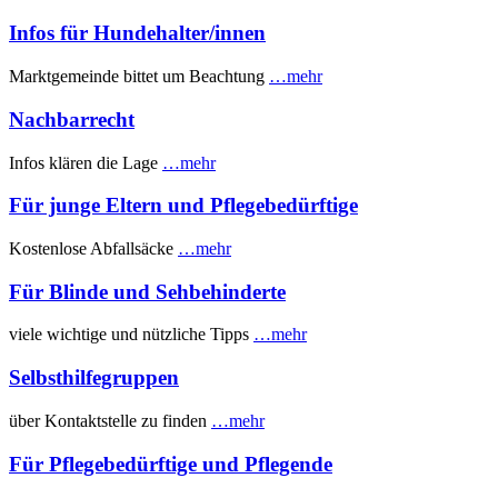
Infos für Hundehalter/innen
Marktgemeinde bittet um Beachtung
…mehr
Nachbarrecht
Infos klären die Lage
…mehr
Für junge Eltern und Pflegebedürftige
Kostenlose Abfallsäcke
…mehr
Für Blinde und Sehbehinderte
viele wichtige und nützliche Tipps
…mehr
Selbsthilfegruppen
über Kontaktstelle zu finden
…mehr
Für Pflegebedürftige und Pflegende