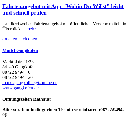
Fahrtenangebot mit App "Wohin-Du-Willst" leicht
und schnell prüfen
Landkreisweites Fahrtenangebot mit öffentlichen Verkehrsmitteln im
Überblick
…mehr
drucken
nach oben
Markt Gangkofen
Marktplatz 21/23
84140 Gangkofen
08722 9494 - 0
08722 9494 - 20
markt-gangkofen@t-online.de
www.gangkofen.de
Öffnungszeiten Rathaus:
Bitte vorab unbedingt einen Termin vereinbaren (08722/9494-
0)!