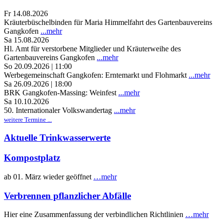
Fr 14.08.2026
Kräuterbüschelbinden für Maria Himmelfahrt des Gartenbauvereins
Gangkofen
...mehr
Sa 15.08.2026
Hl. Amt für verstorbene Mitglieder und Kräuterweihe des
Gartenbauvereins Gangkofen
...mehr
So 20.09.2026 | 11:00
Werbegemeinschaft Gangkofen: Erntemarkt und Flohmarkt
...mehr
Sa 26.09.2026 | 18:00
BRK Gangkofen-Massing: Weinfest
...mehr
Sa 10.10.2026
50. Internationaler Volkswandertag
...mehr
weitere Termine ...
Aktuelle Trinkwasserwerte
Kompostplatz
ab 01. März wieder geöffnet
…mehr
Verbrennen pflanzlicher Abfälle
Hier eine Zusammenfassung der verbindlichen Richtlinien
…mehr