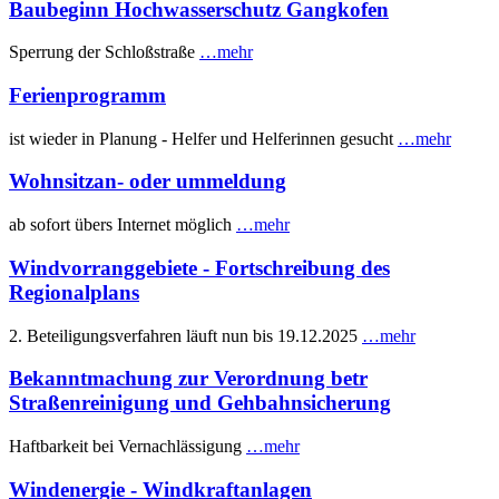
Baubeginn Hochwasserschutz Gangkofen
Sperrung der Schloßstraße
…mehr
Ferienprogramm
ist wieder in Planung - Helfer und Helferinnen gesucht
…mehr
Wohnsitzan- oder ummeldung
ab sofort übers Internet möglich
…mehr
Windvorranggebiete - Fortschreibung des
Regionalplans
2. Beteiligungsverfahren läuft nun bis 19.12.2025
…mehr
Bekanntmachung zur Verordnung betr
Straßenreinigung und Gehbahnsicherung
Haftbarkeit bei Vernachlässigung
…mehr
Windenergie - Windkraftanlagen