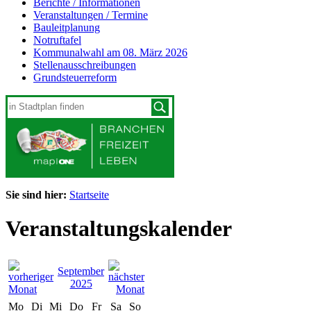
Berichte / Informationen
Veranstaltungen / Termine
Bauleitplanung
Notruftafel
Kommunalwahl am 08. März 2026
Stellenausschreibungen
Grundsteuerreform
Sie sind hier:
Startseite
Veranstaltungskalender
September
2025
Mo
Di
Mi
Do
Fr
Sa
So