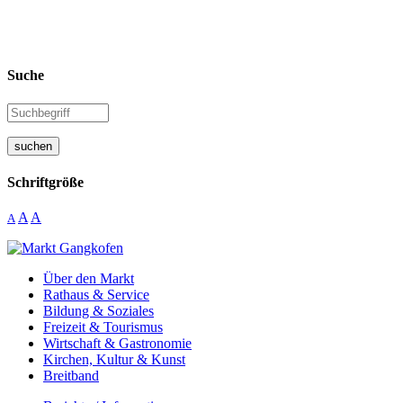
Suche
suchen
Schriftgröße
A
A
A
Über den Markt
Rathaus & Service
Bildung & Soziales
Freizeit & Tourismus
Wirtschaft & Gastronomie
Kirchen, Kultur & Kunst
Breitband