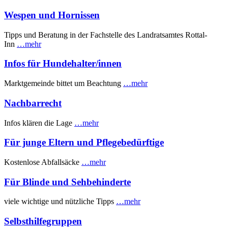
Wespen und Hornissen
Tipps und Beratung in der Fachstelle des Landratsamtes Rottal-
Inn
…mehr
Infos für Hundehalter/innen
Marktgemeinde bittet um Beachtung
…mehr
Nachbarrecht
Infos klären die Lage
…mehr
Für junge Eltern und Pflegebedürftige
Kostenlose Abfallsäcke
…mehr
Für Blinde und Sehbehinderte
viele wichtige und nützliche Tipps
…mehr
Selbsthilfegruppen