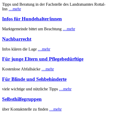
Tipps und Beratung in der Fachstelle des Landratsamtes Rottal-
Inn
…mehr
Infos für Hundehalter/innen
Marktgemeinde bittet um Beachtung
…mehr
Nachbarrecht
Infos klären die Lage
…mehr
Für junge Eltern und Pflegebedürftige
Kostenlose Abfallsäcke
…mehr
Für Blinde und Sehbehinderte
viele wichtige und nützliche Tipps
…mehr
Selbsthilfegruppen
über Kontaktstelle zu finden
…mehr