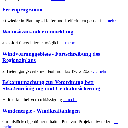
Ferienprogramm
ist wieder in Planung - Helfer und Helferinnen gesucht
…mehr
Wohnsitzan- oder ummeldung
ab sofort übers Internet möglich
…mehr
Windvorranggebiete - Fortschreibung des
Regionalplans
2. Beteiligungsverfahren läuft nun bis 19.12.2025
…mehr
Bekanntmachung zur Verordnung betr
Straßenreinigung und Gehbahnsicherung
Haftbarkeit bei Vernachlässigung
…mehr
Windenergie - Windkraftanlagen
Grundstückseigentümer erhalten Post von Projektentwicklern
…
mehr