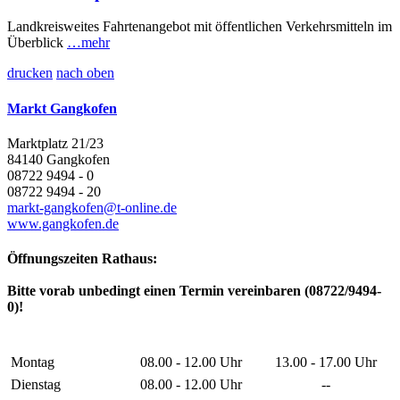
Landkreisweites Fahrtenangebot mit öffentlichen Verkehrsmitteln im
Überblick
…mehr
drucken
nach oben
Markt Gangkofen
Marktplatz 21/23
84140 Gangkofen
08722 9494 - 0
08722 9494 - 20
markt-gangkofen@t-online.de
www.gangkofen.de
Öffnungszeiten Rathaus:
Bitte vorab unbedingt einen Termin vereinbaren (08722/9494-
0)!
Montag
08.00 - 12.00 Uhr
13.00 - 17.00 Uhr
Dienstag
08.00 - 12.00 Uhr
--