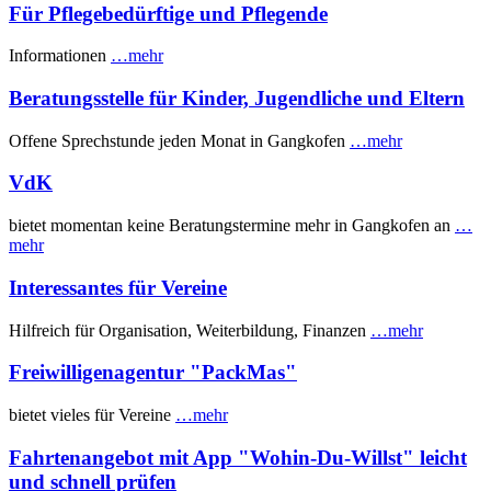
Für Pflegebedürftige und Pflegende
Informationen
…mehr
Beratungsstelle für Kinder, Jugendliche und Eltern
Offene Sprechstunde jeden Monat in Gangkofen
…mehr
VdK
bietet momentan keine Beratungstermine mehr in Gangkofen an
…
mehr
Interessantes für Vereine
Hilfreich für Organisation, Weiterbildung, Finanzen
…mehr
Freiwilligenagentur "PackMas"
bietet vieles für Vereine
…mehr
Fahrtenangebot mit App "Wohin-Du-Willst" leicht
und schnell prüfen