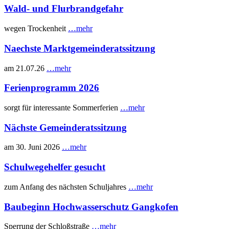
Wald- und Flurbrandgefahr
wegen Trockenheit
…mehr
Naechste Marktgemeinderatssitzung
am 21.07.26
…mehr
Ferienprogramm 2026
sorgt für interessante Sommerferien
…mehr
Nächste Gemeinderatssitzung
am 30. Juni 2026
…mehr
Schulwegehelfer gesucht
zum Anfang des nächsten Schuljahres
…mehr
Baubeginn Hochwasserschutz Gangkofen
Sperrung der Schloßstraße
…mehr