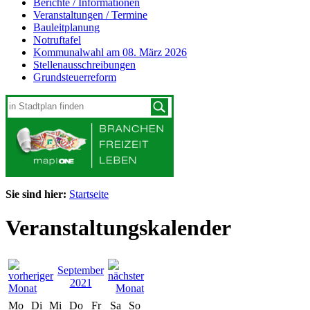
Berichte / Informationen
Veranstaltungen / Termine
Bauleitplanung
Notruftafel
Kommunalwahl am 08. März 2026
Stellenausschreibungen
Grundsteuerreform
Sie sind hier:
Startseite
Veranstaltungskalender
September
2021
Mo
Di
Mi
Do
Fr
Sa
So