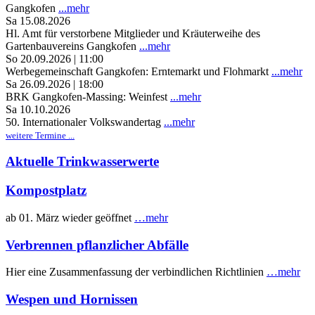
Gangkofen
...mehr
Sa 15.08.2026
Hl. Amt für verstorbene Mitglieder und Kräuterweihe des
Gartenbauvereins Gangkofen
...mehr
So 20.09.2026 | 11:00
Werbegemeinschaft Gangkofen: Erntemarkt und Flohmarkt
...mehr
Sa 26.09.2026 | 18:00
BRK Gangkofen-Massing: Weinfest
...mehr
Sa 10.10.2026
50. Internationaler Volkswandertag
...mehr
weitere Termine ...
Aktuelle Trinkwasserwerte
Kompostplatz
ab 01. März wieder geöffnet
…mehr
Verbrennen pflanzlicher Abfälle
Hier eine Zusammenfassung der verbindlichen Richtlinien
…mehr
Wespen und Hornissen