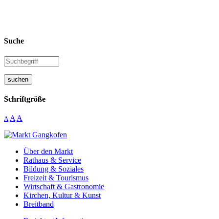
Suche
suchen
Schriftgröße
A
A
A
Über den Markt
Rathaus & Service
Bildung & Soziales
Freizeit & Tourismus
Wirtschaft & Gastronomie
Kirchen, Kultur & Kunst
Breitband