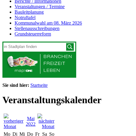
Berichte / Informationen
Veranstaltungen / Termine
Bauleitplanung
Notruftafel
Kommunalwahl am 08. März 2026
Stellenausschreibungen
Grundsteuerreform
Sie sind hier:
Startseite
Veranstaltungskalender
Mai
2022
Mo
Di
Mi
Do
Fr
Sa
So