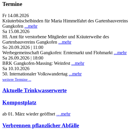
Termine
Fr 14.08.2026
Kräuterbüschelbinden für Maria Himmelfahrt des Gartenbauvereins
Gangkofen
...mehr
Sa 15.08.2026
Hl. Amt für verstorbene Mitglieder und Kräuterweihe des
Gartenbauvereins Gangkofen
...mehr
So 20.09.2026 | 11:00
Werbegemeinschaft Gangkofen: Erntemarkt und Flohmarkt
...mehr
Sa 26.09.2026 | 18:00
BRK Gangkofen-Massing: Weinfest
...mehr
Sa 10.10.2026
50. Internationaler Volkswandertag
...mehr
weitere Termine ...
Aktuelle Trinkwasserwerte
Kompostplatz
ab 01. März wieder geöffnet
…mehr
Verbrennen pflanzlicher Abfälle