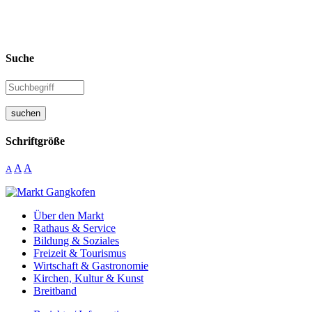
Suche
suchen
Schriftgröße
A
A
A
Über den Markt
Rathaus & Service
Bildung & Soziales
Freizeit & Tourismus
Wirtschaft & Gastronomie
Kirchen, Kultur & Kunst
Breitband