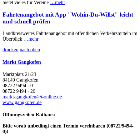
bietet vieles für Vereine
…mehr
Fahrtenangebot mit App "Wohin-Du-Willst" leicht
und schnell prüfen
Landkreisweites Fahrtenangebot mit öffentlichen Verkehrsmitteln im
Überblick
…mehr
drucken
nach oben
Markt Gangkofen
Marktplatz 21/23
84140 Gangkofen
08722 9494 - 0
08722 9494 - 20
markt-gangkofen@t-online.de
www.gangkofen.de
Öffnungszeiten Rathaus:
Bitte vorab unbedingt einen Termin vereinbaren (08722/9494-
0)!