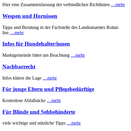
Hier eine Zusammenfassung der verbindlichen Richtlinien
…mehr
Wespen und Hornissen
Tipps und Beratung in der Fachstelle des Landratsamtes Rottal-
Inn
…mehr
Infos für Hundehalter/innen
Marktgemeinde bittet um Beachtung
…mehr
Nachbarrecht
Infos klären die Lage
…mehr
Für junge Eltern und Pflegebedürftige
Kostenlose Abfallsäcke
…mehr
Für Blinde und Sehbehinderte
viele wichtige und nützliche Tipps
…mehr