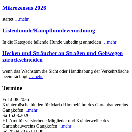
Mikrozensus 2026
startet
…mehr
Listenhunde/Kampfhundeverordnung
In die Kategorie fallende Hunde unbedingt anmelden
…mehr
Hecken und Sträucher an Straßen und Gehwegen
zurückschneiden
wenn das Wachstum die Sicht oder Handhabung der Verkehrsfläche
beeinträchtigt
…mehr
Termine
Fr 14.08.2026
Kräuterbüschelbinden für Maria Himmelfahrt des Gartenbauvereins
Gangkofen
...mehr
Sa 15.08.2026
Hl. Amt für verstorbene Mitglieder und Kräuterweihe des
Gartenbauvereins Gangkofen
...mehr
So 20.09.2026 | 11:00