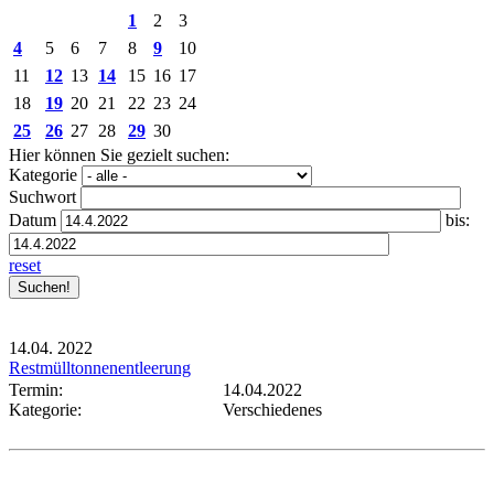
1
2
3
4
5
6
7
8
9
10
11
12
13
14
15
16
17
18
19
20
21
22
23
24
25
26
27
28
29
30
Hier können Sie gezielt suchen:
Kategorie
Suchwort
Datum
bis:
reset
14.04.
2022
Restmülltonnenentleerung
Termin:
14.04.2022
Kategorie:
Verschiedenes