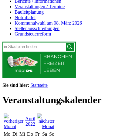
Berichte / Informationen
Veranstaltungen / Termine
Bauleitplanung
Notruftafel
Kommunalwahl am 08. März 2026
Stellenausschreibungen
Grundsteuerreform
Sie sind hier:
Startseite
Veranstaltungskalender
April
2022
Mo
Di
Mi
Do
Fr
Sa
So