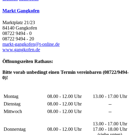
Markt Gangkofen
Marktplatz 21/23
84140 Gangkofen
08722 9494 - 0
08722 9494 - 20
markt-gangkofen@t-online.de
www.gangkofen.de
Öffnungszeiten Rathaus:
Bitte vorab unbedingt einen Termin vereinbaren (08722/9494-
0)!
Montag
08.00 - 12.00 Uhr
13.00 - 17.00 Uhr
Dienstag
08.00 - 12.00 Uhr
--
Mittwoch
08.00 - 12.00 Uhr
--
13.00 - 17.00 Uhr
Donnerstag
08.00 - 12.00 Uhr
17.00 - 18.00 Uhr
(siehe unten)