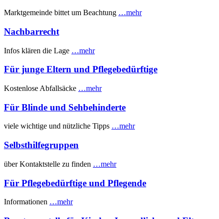
Marktgemeinde bittet um Beachtung
…mehr
Nachbarrecht
Infos klären die Lage
…mehr
Für junge Eltern und Pflegebedürftige
Kostenlose Abfallsäcke
…mehr
Für Blinde und Sehbehinderte
viele wichtige und nützliche Tipps
…mehr
Selbsthilfegruppen
über Kontaktstelle zu finden
…mehr
Für Pflegebedürftige und Pflegende
Informationen
…mehr