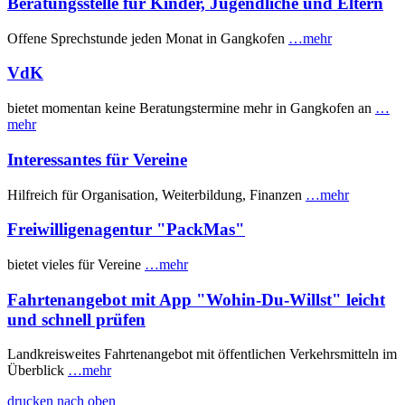
Beratungsstelle für Kinder, Jugendliche und Eltern
Offene Sprechstunde jeden Monat in Gangkofen
…mehr
VdK
bietet momentan keine Beratungstermine mehr in Gangkofen an
…
mehr
Interessantes für Vereine
Hilfreich für Organisation, Weiterbildung, Finanzen
…mehr
Freiwilligenagentur "PackMas"
bietet vieles für Vereine
…mehr
Fahrtenangebot mit App "Wohin-Du-Willst" leicht
und schnell prüfen
Landkreisweites Fahrtenangebot mit öffentlichen Verkehrsmitteln im
Überblick
…mehr
drucken
nach oben