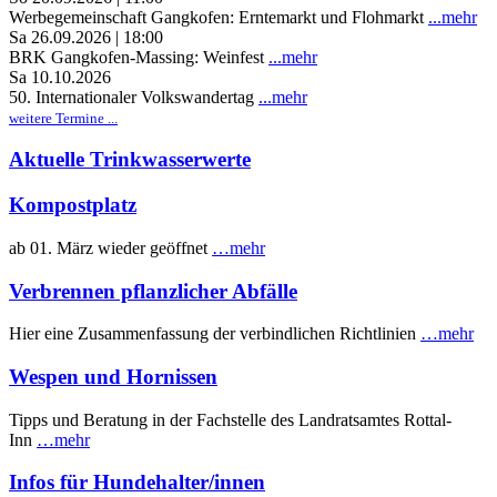
Werbegemeinschaft Gangkofen: Erntemarkt und Flohmarkt
...mehr
Sa 26.09.2026 | 18:00
BRK Gangkofen-Massing: Weinfest
...mehr
Sa 10.10.2026
50. Internationaler Volkswandertag
...mehr
weitere Termine ...
Aktuelle Trinkwasserwerte
Kompostplatz
ab 01. März wieder geöffnet
…mehr
Verbrennen pflanzlicher Abfälle
Hier eine Zusammenfassung der verbindlichen Richtlinien
…mehr
Wespen und Hornissen
Tipps und Beratung in der Fachstelle des Landratsamtes Rottal-
Inn
…mehr
Infos für Hundehalter/innen