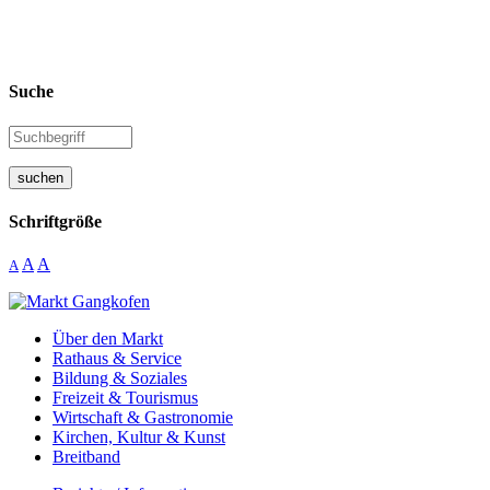
Suche
suchen
Schriftgröße
A
A
A
Über den Markt
Rathaus & Service
Bildung & Soziales
Freizeit & Tourismus
Wirtschaft & Gastronomie
Kirchen, Kultur & Kunst
Breitband