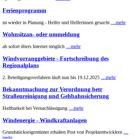
Ferienprogramm
ist wieder in Planung - Helfer und Helferinnen gesucht
…mehr
Wohnsitzan- oder ummeldung
ab sofort übers Internet möglich
…mehr
Windvorranggebiete - Fortschreibung des
Regionalplans
2. Beteiligungsverfahren läuft nun bis 19.12.2025
…mehr
Bekanntmachung zur Verordnung betr
Straßenreinigung und Gehbahnsicherung
Haftbarkeit bei Vernachlässigung
…mehr
Windenergie - Windkraftanlagen
Grundstückseigentümer erhalten Post von Projektentwicklern
…
mehr