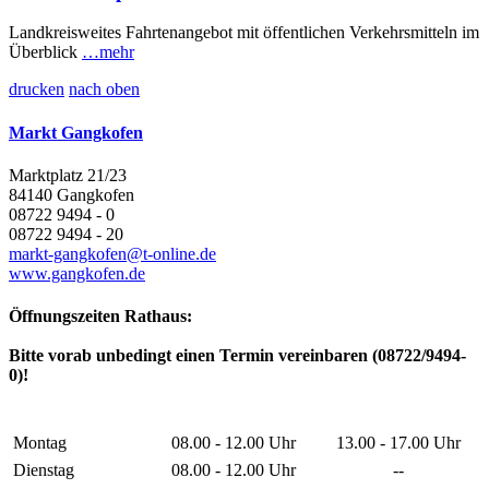
Landkreisweites Fahrtenangebot mit öffentlichen Verkehrsmitteln im
Überblick
…mehr
drucken
nach oben
Markt Gangkofen
Marktplatz 21/23
84140 Gangkofen
08722 9494 - 0
08722 9494 - 20
markt-gangkofen@t-online.de
www.gangkofen.de
Öffnungszeiten Rathaus:
Bitte vorab unbedingt einen Termin vereinbaren (08722/9494-
0)!
Montag
08.00 - 12.00 Uhr
13.00 - 17.00 Uhr
Dienstag
08.00 - 12.00 Uhr
--