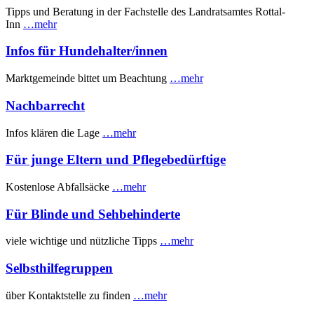
Tipps und Beratung in der Fachstelle des Landratsamtes Rottal-
Inn
…mehr
Infos für Hundehalter/innen
Marktgemeinde bittet um Beachtung
…mehr
Nachbarrecht
Infos klären die Lage
…mehr
Für junge Eltern und Pflegebedürftige
Kostenlose Abfallsäcke
…mehr
Für Blinde und Sehbehinderte
viele wichtige und nützliche Tipps
…mehr
Selbsthilfegruppen
über Kontaktstelle zu finden
…mehr