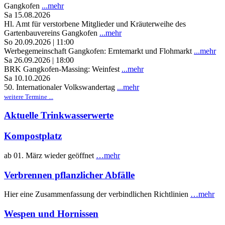
Gangkofen
...mehr
Sa 15.08.2026
Hl. Amt für verstorbene Mitglieder und Kräuterweihe des
Gartenbauvereins Gangkofen
...mehr
So 20.09.2026 | 11:00
Werbegemeinschaft Gangkofen: Erntemarkt und Flohmarkt
...mehr
Sa 26.09.2026 | 18:00
BRK Gangkofen-Massing: Weinfest
...mehr
Sa 10.10.2026
50. Internationaler Volkswandertag
...mehr
weitere Termine ...
Aktuelle Trinkwasserwerte
Kompostplatz
ab 01. März wieder geöffnet
…mehr
Verbrennen pflanzlicher Abfälle
Hier eine Zusammenfassung der verbindlichen Richtlinien
…mehr
Wespen und Hornissen