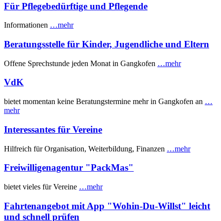
Für Pflegebedürftige und Pflegende
Informationen
…mehr
Beratungsstelle für Kinder, Jugendliche und Eltern
Offene Sprechstunde jeden Monat in Gangkofen
…mehr
VdK
bietet momentan keine Beratungstermine mehr in Gangkofen an
…
mehr
Interessantes für Vereine
Hilfreich für Organisation, Weiterbildung, Finanzen
…mehr
Freiwilligenagentur "PackMas"
bietet vieles für Vereine
…mehr
Fahrtenangebot mit App "Wohin-Du-Willst" leicht
und schnell prüfen