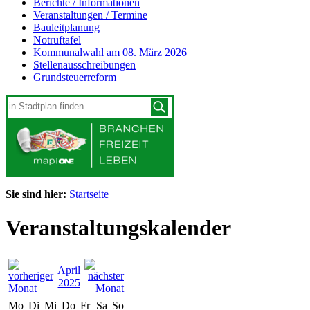
Berichte / Informationen
Veranstaltungen / Termine
Bauleitplanung
Notruftafel
Kommunalwahl am 08. März 2026
Stellenausschreibungen
Grundsteuerreform
Sie sind hier:
Startseite
Veranstaltungskalender
April
2025
Mo
Di
Mi
Do
Fr
Sa
So