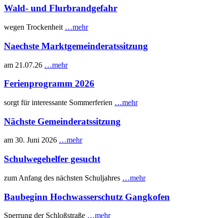
Wald- und Flurbrandgefahr
wegen Trockenheit
…mehr
Naechste Marktgemeinderatssitzung
am 21.07.26
…mehr
Ferienprogramm 2026
sorgt für interessante Sommerferien
…mehr
Nächste Gemeinderatssitzung
am 30. Juni 2026
…mehr
Schulwegehelfer gesucht
zum Anfang des nächsten Schuljahres
…mehr
Baubeginn Hochwasserschutz Gangkofen
Sperrung der Schloßstraße
…mehr