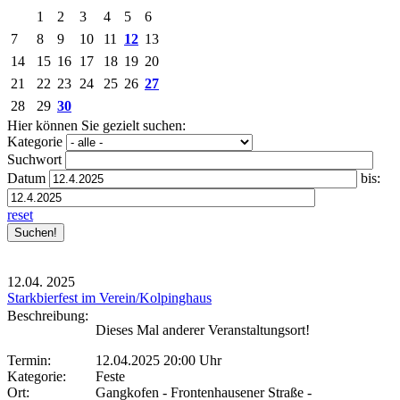
1
2
3
4
5
6
7
8
9
10
11
12
13
14
15
16
17
18
19
20
21
22
23
24
25
26
27
28
29
30
Hier können Sie gezielt suchen:
Kategorie
Suchwort
Datum
bis:
reset
12.04.
2025
Starkbierfest im Verein/Kolpinghaus
Beschreibung:
Dieses Mal anderer Veranstaltungsort!
Termin:
12.04.2025 20:00 Uhr
Kategorie:
Feste
Ort:
Gangkofen - Frontenhausener Straße -