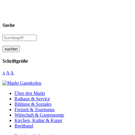
Suche
suchen
Schriftgröße
A
A
A
Über den Markt
Rathaus & Service
Bildung & Soziales
Freizeit & Tourismus
Wirtschaft & Gastronomie
Kirchen, Kultur & Kunst
Breitband