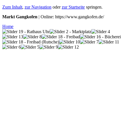
Zum Inhalt
,
zur Navigation
oder
zur Startseite
springen.
Markt Gangkofen
| Online: https://www.gangkofen.de/
Home