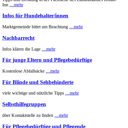
Inn
…mehr
Infos für Hundehalter/innen
Marktgemeinde bittet um Beachtung
…mehr
Nachbarrecht
Infos klären die Lage
…mehr
Für junge Eltern und Pflegebedürftige
Kostenlose Abfallsäcke
…mehr
Für Blinde und Sehbehinderte
viele wichtige und nützliche Tipps
…mehr
Selbsthilfegruppen
über Kontaktstelle zu finden
…mehr
Für Pflegebedürftige und Pflegende