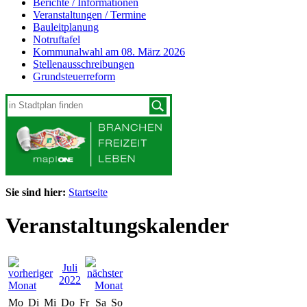
Berichte / Informationen
Veranstaltungen / Termine
Bauleitplanung
Notruftafel
Kommunalwahl am 08. März 2026
Stellenausschreibungen
Grundsteuerreform
Sie sind hier:
Startseite
Veranstaltungskalender
Juli
2022
Mo
Di
Mi
Do
Fr
Sa
So