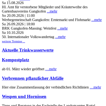
Sa 15.08.2026
Hl. Amt für verstorbene Mitglieder und Kräuterweihe des
Gartenbauvereins Gangkofen
...mehr
So 20.09.2026 | 11:00
Werbegemeinschaft Gangkofen: Erntemarkt und Flohmarkt
...mehr
Sa 26.09.2026 | 18:00
BRK Gangkofen-Massing: Weinfest
...mehr
Sa 10.10.2026
50. Internationaler Volkswandertag
...mehr
weitere Termine ...
Aktuelle Trinkwasserwerte
Kompostplatz
ab 01. März wieder geöffnet
…mehr
Verbrennen pflanzlicher Abfälle
Hier eine Zusammenfassung der verbindlichen Richtlinien
…mehr
Wespen und Hornissen
Tipps und Beratung in der Fachstelle des Landratsamtes Rottal-