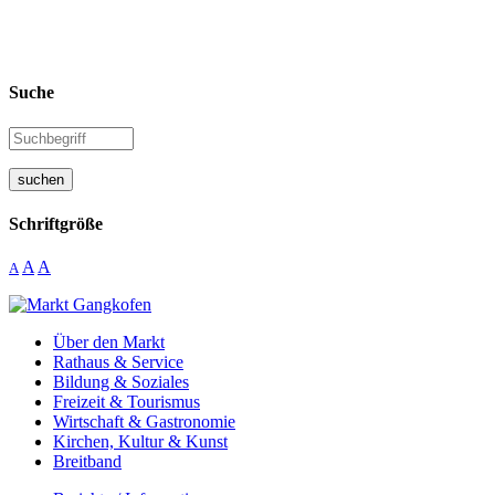
Suche
suchen
Schriftgröße
A
A
A
Über den Markt
Rathaus & Service
Bildung & Soziales
Freizeit & Tourismus
Wirtschaft & Gastronomie
Kirchen, Kultur & Kunst
Breitband