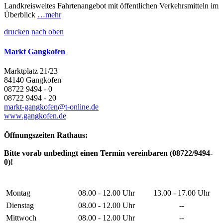
Landkreisweites Fahrtenangebot mit öffentlichen Verkehrsmitteln im
Überblick
…mehr
drucken
nach oben
Markt Gangkofen
Marktplatz 21/23
84140 Gangkofen
08722 9494 - 0
08722 9494 - 20
markt-gangkofen@t-online.de
www.gangkofen.de
Öffnungszeiten Rathaus:
Bitte vorab unbedingt einen Termin vereinbaren (08722/9494-
0)!
Montag
08.00 - 12.00 Uhr
13.00 - 17.00 Uhr
Dienstag
08.00 - 12.00 Uhr
--
Mittwoch
08.00 - 12.00 Uhr
--