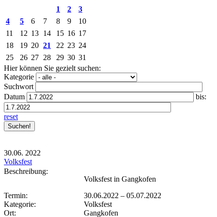
1
2
3
4
5
6
7
8
9
10
11
12
13
14
15
16
17
18
19
20
21
22
23
24
25
26
27
28
29
30
31
Hier können Sie gezielt suchen:
Kategorie
Suchwort
Datum
bis:
reset
30.06.
2022
Volksfest
Beschreibung:
Volksfest in Gangkofen
Termin:
30.06.2022
–
05.07.2022
Kategorie:
Volksfest
Ort:
Gangkofen