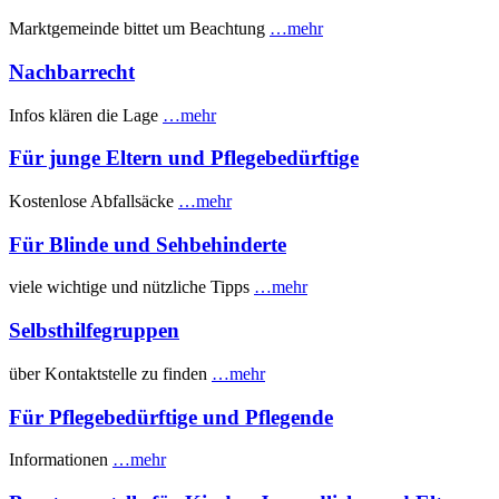
Marktgemeinde bittet um Beachtung
…mehr
Nachbarrecht
Infos klären die Lage
…mehr
Für junge Eltern und Pflegebedürftige
Kostenlose Abfallsäcke
…mehr
Für Blinde und Sehbehinderte
viele wichtige und nützliche Tipps
…mehr
Selbsthilfegruppen
über Kontaktstelle zu finden
…mehr
Für Pflegebedürftige und Pflegende
Informationen
…mehr