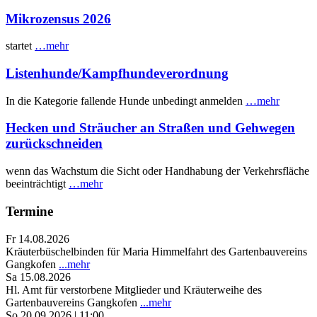
Mikrozensus 2026
startet
…mehr
Listenhunde/Kampfhundeverordnung
In die Kategorie fallende Hunde unbedingt anmelden
…mehr
Hecken und Sträucher an Straßen und Gehwegen
zurückschneiden
wenn das Wachstum die Sicht oder Handhabung der Verkehrsfläche
beeinträchtigt
…mehr
Termine
Fr 14.08.2026
Kräuterbüschelbinden für Maria Himmelfahrt des Gartenbauvereins
Gangkofen
...mehr
Sa 15.08.2026
Hl. Amt für verstorbene Mitglieder und Kräuterweihe des
Gartenbauvereins Gangkofen
...mehr
So 20.09.2026 | 11:00