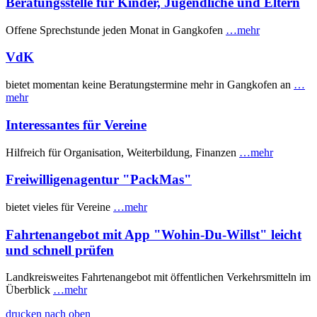
Beratungsstelle für Kinder, Jugendliche und Eltern
Offene Sprechstunde jeden Monat in Gangkofen
…mehr
VdK
bietet momentan keine Beratungstermine mehr in Gangkofen an
…
mehr
Interessantes für Vereine
Hilfreich für Organisation, Weiterbildung, Finanzen
…mehr
Freiwilligenagentur "PackMas"
bietet vieles für Vereine
…mehr
Fahrtenangebot mit App "Wohin-Du-Willst" leicht
und schnell prüfen
Landkreisweites Fahrtenangebot mit öffentlichen Verkehrsmitteln im
Überblick
…mehr
drucken
nach oben