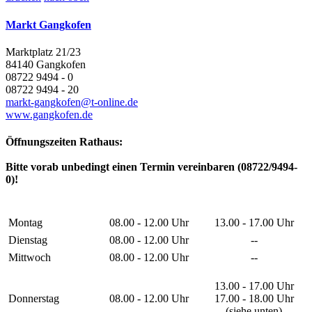
Markt Gangkofen
Marktplatz 21/23
84140 Gangkofen
08722 9494 - 0
08722 9494 - 20
markt-gangkofen@t-online.de
www.gangkofen.de
Öffnungszeiten Rathaus:
Bitte vorab unbedingt einen Termin vereinbaren (08722/9494-
0)!
Montag
08.00 - 12.00 Uhr
13.00 - 17.00 Uhr
Dienstag
08.00 - 12.00 Uhr
--
Mittwoch
08.00 - 12.00 Uhr
--
13.00 - 17.00 Uhr
Donnerstag
08.00 - 12.00 Uhr
17.00 - 18.00 Uhr
(siehe unten)