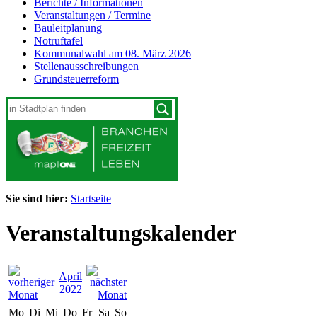
Berichte / Informationen
Veranstaltungen / Termine
Bauleitplanung
Notruftafel
Kommunalwahl am 08. März 2026
Stellenausschreibungen
Grundsteuerreform
Sie sind hier:
Startseite
Veranstaltungskalender
April
2022
Mo
Di
Mi
Do
Fr
Sa
So