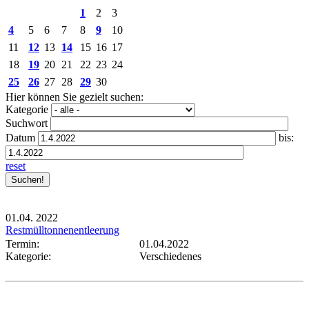
1
2
3
4
5
6
7
8
9
10
11
12
13
14
15
16
17
18
19
20
21
22
23
24
25
26
27
28
29
30
Hier können Sie gezielt suchen:
Kategorie
Suchwort
Datum
bis:
reset
01.04.
2022
Restmülltonnenentleerung
Termin:
01.04.2022
Kategorie:
Verschiedenes