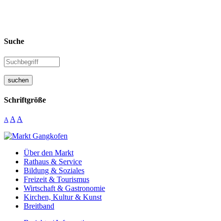
Suche
suchen
Schriftgröße
A
A
A
Über den Markt
Rathaus & Service
Bildung & Soziales
Freizeit & Tourismus
Wirtschaft & Gastronomie
Kirchen, Kultur & Kunst
Breitband