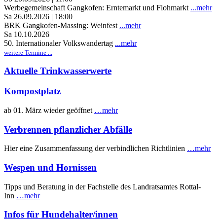
Werbegemeinschaft Gangkofen: Erntemarkt und Flohmarkt
...mehr
Sa 26.09.2026 | 18:00
BRK Gangkofen-Massing: Weinfest
...mehr
Sa 10.10.2026
50. Internationaler Volkswandertag
...mehr
weitere Termine ...
Aktuelle Trinkwasserwerte
Kompostplatz
ab 01. März wieder geöffnet
…mehr
Verbrennen pflanzlicher Abfälle
Hier eine Zusammenfassung der verbindlichen Richtlinien
…mehr
Wespen und Hornissen
Tipps und Beratung in der Fachstelle des Landratsamtes Rottal-
Inn
…mehr
Infos für Hundehalter/innen