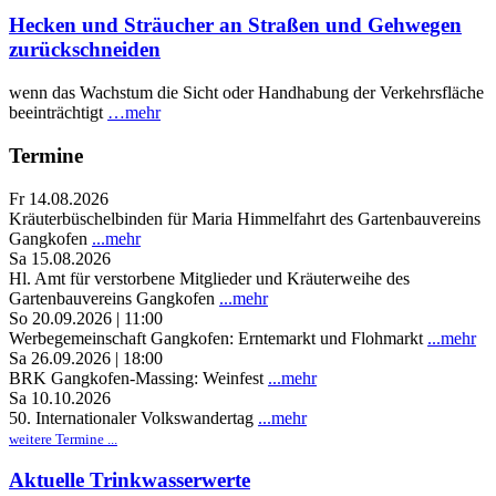
Hecken und Sträucher an Straßen und Gehwegen
zurückschneiden
wenn das Wachstum die Sicht oder Handhabung der Verkehrsfläche
beeinträchtigt
…mehr
Termine
Fr 14.08.2026
Kräuterbüschelbinden für Maria Himmelfahrt des Gartenbauvereins
Gangkofen
...mehr
Sa 15.08.2026
Hl. Amt für verstorbene Mitglieder und Kräuterweihe des
Gartenbauvereins Gangkofen
...mehr
So 20.09.2026 | 11:00
Werbegemeinschaft Gangkofen: Erntemarkt und Flohmarkt
...mehr
Sa 26.09.2026 | 18:00
BRK Gangkofen-Massing: Weinfest
...mehr
Sa 10.10.2026
50. Internationaler Volkswandertag
...mehr
weitere Termine ...
Aktuelle Trinkwasserwerte