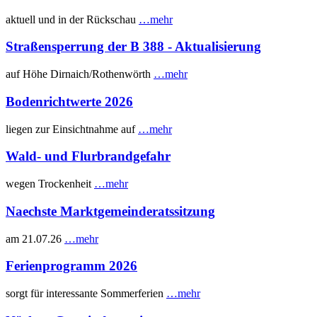
aktuell und in der Rückschau
…mehr
Straßensperrung der B 388 - Aktualisierung
auf Höhe Dirnaich/Rothenwörth
…mehr
Bodenrichtwerte 2026
liegen zur Einsichtnahme auf
…mehr
Wald- und Flurbrandgefahr
wegen Trockenheit
…mehr
Naechste Marktgemeinderatssitzung
am 21.07.26
…mehr
Ferienprogramm 2026
sorgt für interessante Sommerferien
…mehr