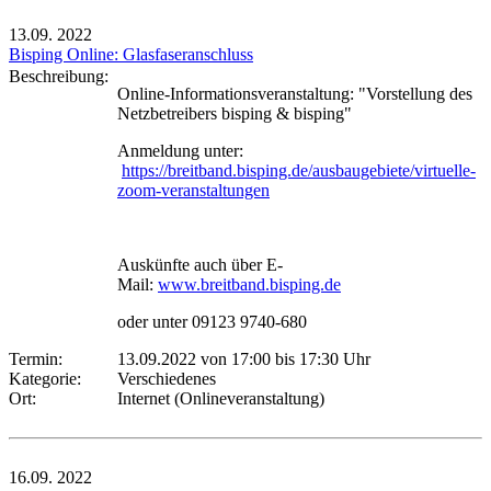
13.09.
2022
Bisping Online: Glasfaseranschluss
Beschreibung:
Online-Informationsveranstaltung: "Vorstellung des
Netzbetreibers bisping & bisping"
Anmeldung unter:
https://breitband.bisping.de/ausbaugebiete/virtuelle-
zoom-veranstaltungen
Auskünfte auch über E-
Mail:
www.breitband.bisping.de
oder unter 09123 9740-680
Termin:
13.09.2022 von 17:00
bis 17:30 Uhr
Kategorie:
Verschiedenes
Ort:
Internet (Onlineveranstaltung)
16.09.
2022