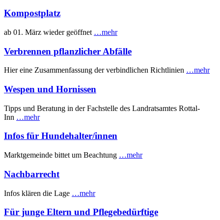
Kompostplatz
ab 01. März wieder geöffnet
…mehr
Verbrennen pflanzlicher Abfälle
Hier eine Zusammenfassung der verbindlichen Richtlinien
…mehr
Wespen und Hornissen
Tipps und Beratung in der Fachstelle des Landratsamtes Rottal-
Inn
…mehr
Infos für Hundehalter/innen
Marktgemeinde bittet um Beachtung
…mehr
Nachbarrecht
Infos klären die Lage
…mehr
Für junge Eltern und Pflegebedürftige