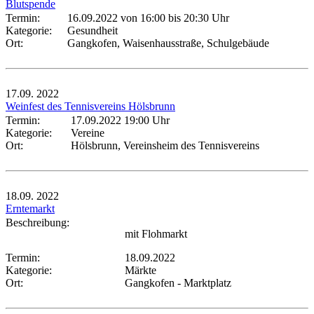
Blutspende
Termin:
16.09.2022 von 16:00
bis 20:30 Uhr
Kategorie:
Gesundheit
Ort:
Gangkofen, Waisenhausstraße, Schulgebäude
17.09.
2022
Weinfest des Tennisvereins Hölsbrunn
Termin:
17.09.2022 19:00 Uhr
Kategorie:
Vereine
Ort:
Hölsbrunn, Vereinsheim des Tennisvereins
18.09.
2022
Erntemarkt
Beschreibung:
mit Flohmarkt
Termin:
18.09.2022
Kategorie:
Märkte
Ort:
Gangkofen - Marktplatz