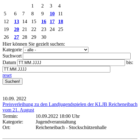
1
2
3
4
5
6
7
8
9
10
11
12
13
14
15
16
17
18
19
20
21
22
23
24
25
26
27
28
29
30
Hier können Sie gezielt suchen:
Kategorie
Suchwort
Datum
bis:
reset
10.09.
2022
Preisverleihung zu den Landjugendspielen der KLJB Reicheneibach
vom 21. August
Termin:
10.09.2022 18:00 Uhr
Kategorie:
Jugendveranstaltung
Ort:
Reicheneibach - Stockschützenhalle