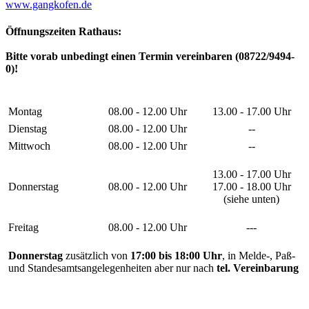
www.gangkofen.de
Öffnungszeiten Rathaus:
Bitte vorab unbedingt einen Termin vereinbaren (08722/9494-
0)!
Montag
08.00 - 12.00 Uhr
13.00 - 17.00 Uhr
Dienstag
08.00 - 12.00 Uhr
--
Mittwoch
08.00 - 12.00 Uhr
--
13.00 - 17.00 Uhr
Donnerstag
08.00 - 12.00 Uhr
17.00 - 18.00 Uhr
(siehe unten)
Freitag
08.00 - 12.00 Uhr
---
Donnerstag
zusätzlich von
17:00 bis 18:00 Uhr
, in Melde-, Paß-
und Standesamtsangelegenheiten aber nur nach
tel. Vereinbarung