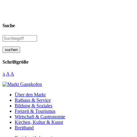
Suche
suchen
Schriftgröße
A
A
A
Über den Markt
Rathaus & Service
Bildung & Soziales
Freizeit & Tourismus
Wirtschaft & Gastronomie
Kirchen, Kultur & Kunst
Breitband