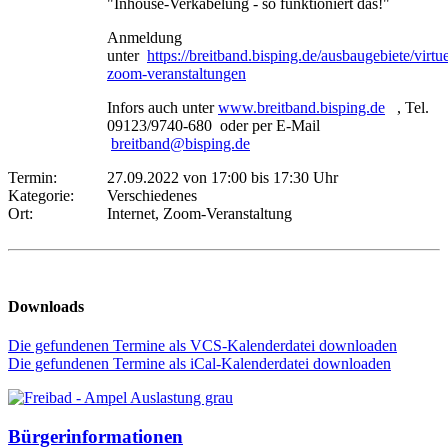
"Inhouse-Verkabelung - so funktioniert das!"
Anmeldung
unter
https://breitband.bisping.de/ausbaugebiete/virtue
zoom-veranstaltungen
Infors auch unter
www.breitband.bisping.de
, Tel.
09123/9740-680 oder per E-Mail
breitband@bisping.de
Termin:
27.09.2022 von 17:00
bis 17:30 Uhr
Kategorie:
Verschiedenes
Ort:
Internet, Zoom-Veranstaltung
Downloads
Die gefundenen Termine als VCS-Kalenderdatei downloaden
Die gefundenen Termine als iCal-Kalenderdatei downloaden
Bürgerinformationen