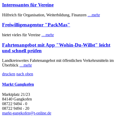
Interessantes für Vereine
Hilfreich für Organisation, Weiterbildung, Finanzen
…mehr
Freiwilligenagentur "PackMas"
bietet vieles für Vereine
…mehr
Fahrtenangebot mit App "Wohin-Du-Willst" leicht
und schnell prüfen
Landkreisweites Fahrtenangebot mit öffentlichen Verkehrsmitteln im
Überblick
…mehr
drucken
nach oben
Markt Gangkofen
Marktplatz 21/23
84140 Gangkofen
08722 9494 - 0
08722 9494 - 20
markt-gangkofen@t-online.de