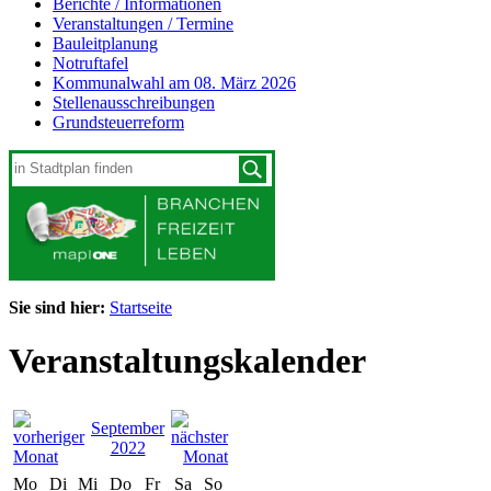
Berichte / Informationen
Veranstaltungen / Termine
Bauleitplanung
Notruftafel
Kommunalwahl am 08. März 2026
Stellenausschreibungen
Grundsteuerreform
Sie sind hier:
Startseite
Veranstaltungskalender
September
2022
Mo
Di
Mi
Do
Fr
Sa
So