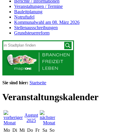
Berichte / Informationen
Veranstaltungen / Termine
Bauleitplanung
Notruftafel
Kommunalwahl am 08. März 2026
Stellenausschreibungen
Grundsteuerreform
Sie sind hier:
Startseite
Veranstaltungskalender
August
2025
Mo
Di
Mi
Do
Fr
Sa
So