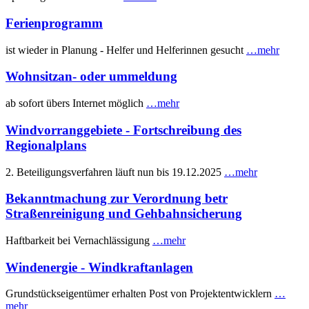
Ferienprogramm
ist wieder in Planung - Helfer und Helferinnen gesucht
…mehr
Wohnsitzan- oder ummeldung
ab sofort übers Internet möglich
…mehr
Windvorranggebiete - Fortschreibung des
Regionalplans
2. Beteiligungsverfahren läuft nun bis 19.12.2025
…mehr
Bekanntmachung zur Verordnung betr
Straßenreinigung und Gehbahnsicherung
Haftbarkeit bei Vernachlässigung
…mehr
Windenergie - Windkraftanlagen
Grundstückseigentümer erhalten Post von Projektentwicklern
…
mehr