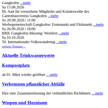
Gangkofen
...mehr
Sa 15.08.2026
Hl. Amt für verstorbene Mitglieder und Kräuterweihe des
Gartenbauvereins Gangkofen
...mehr
So 20.09.2026 | 11:00
Werbegemeinschaft Gangkofen: Erntemarkt und Flohmarkt
...mehr
Sa 26.09.2026 | 18:00
BRK Gangkofen-Massing: Weinfest
...mehr
Sa 10.10.2026
50. Internationaler Volkswandertag
...mehr
weitere Termine ...
Aktuelle Trinkwasserwerte
Kompostplatz
ab 01. März wieder geöffnet
…mehr
Verbrennen pflanzlicher Abfälle
Hier eine Zusammenfassung der verbindlichen Richtlinien
…mehr
Wespen und Hornissen