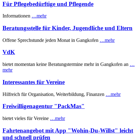
Für Pflegebedürftige und Pflegende
Informationen
…mehr
Beratungsstelle für Kinder, Jugendliche und Eltern
Offene Sprechstunde jeden Monat in Gangkofen
…mehr
VdK
bietet momentan keine Beratungstermine mehr in Gangkofen an
…
mehr
Interessantes für Vereine
Hilfreich für Organisation, Weiterbildung, Finanzen
…mehr
Freiwilligenagentur "PackMas"
bietet vieles für Vereine
…mehr
Fahrtenangebot mit App "Wohin-Du-Willst" leicht
und schnell prüfen