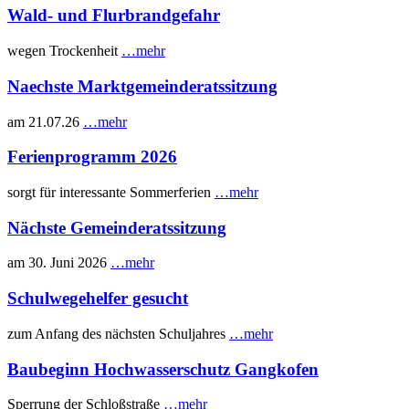
Wald- und Flurbrandgefahr
wegen Trockenheit
…mehr
Naechste Marktgemeinderatssitzung
am 21.07.26
…mehr
Ferienprogramm 2026
sorgt für interessante Sommerferien
…mehr
Nächste Gemeinderatssitzung
am 30. Juni 2026
…mehr
Schulwegehelfer gesucht
zum Anfang des nächsten Schuljahres
…mehr
Baubeginn Hochwasserschutz Gangkofen
Sperrung der Schloßstraße
…mehr