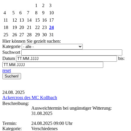
1
2
3
4
5
6
7
8
9
10
11
12
13
14
15
16
17
18
19
20
21
22
23
24
25
26
27
28
29
30
31
Hier können Sie gezielt suchen:
Kategorie
Suchwort
Datum
bis:
reset
24.08.
2025
Ackercross des MC Kollbach
Beschreibung:
Ausweichtermin bei ungünstiger Witterung:
31.08.2025
Termin:
24.08.2025 09:00 Uhr
Kategorie:
Verschiedenes