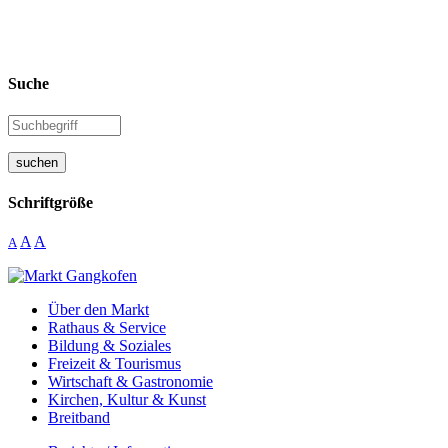
Suche
suchen
Schriftgröße
A
A
A
Über den Markt
Rathaus & Service
Bildung & Soziales
Freizeit & Tourismus
Wirtschaft & Gastronomie
Kirchen, Kultur & Kunst
Breitband