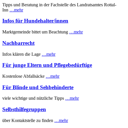
Tipps und Beratung in der Fachstelle des Landratsamtes Rottal-
Inn
…mehr
Infos für Hundehalter/innen
Marktgemeinde bittet um Beachtung
…mehr
Nachbarrecht
Infos klären die Lage
…mehr
Für junge Eltern und Pflegebedürftige
Kostenlose Abfallsäcke
…mehr
Für Blinde und Sehbehinderte
viele wichtige und nützliche Tipps
…mehr
Selbsthilfegruppen
über Kontaktstelle zu finden
…mehr