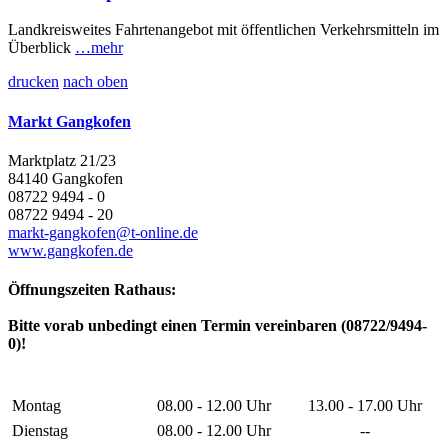
Landkreisweites Fahrtenangebot mit öffentlichen Verkehrsmitteln im
Überblick
…mehr
drucken
nach oben
Markt Gangkofen
Marktplatz 21/23
84140 Gangkofen
08722 9494 - 0
08722 9494 - 20
markt-gangkofen@t-online.de
www.gangkofen.de
Öffnungszeiten Rathaus:
Bitte vorab unbedingt einen Termin vereinbaren (08722/9494-
0)!
Montag
08.00 - 12.00 Uhr
13.00 - 17.00 Uhr
Dienstag
08.00 - 12.00 Uhr
--