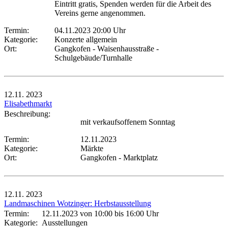
Eintritt gratis, Spenden werden für die Arbeit des
Vereins gerne angenommen.
Termin:
04.11.2023 20:00 Uhr
Kategorie:
Konzerte allgemein
Ort:
Gangkofen - Waisenhausstraße -
Schulgebäude/Turnhalle
12.11.
2023
Elisabethmarkt
Beschreibung:
mit verkaufsoffenem Sonntag
Termin:
12.11.2023
Kategorie:
Märkte
Ort:
Gangkofen - Marktplatz
12.11.
2023
Landmaschinen Wotzinger: Herbstausstellung
Termin:
12.11.2023 von 10:00
bis 16:00 Uhr
Kategorie:
Ausstellungen