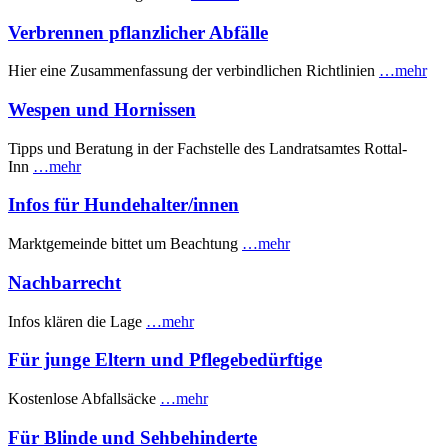
Verbrennen pflanzlicher Abfälle
Hier eine Zusammenfassung der verbindlichen Richtlinien
…mehr
Wespen und Hornissen
Tipps und Beratung in der Fachstelle des Landratsamtes Rottal-
Inn
…mehr
Infos für Hundehalter/innen
Marktgemeinde bittet um Beachtung
…mehr
Nachbarrecht
Infos klären die Lage
…mehr
Für junge Eltern und Pflegebedürftige
Kostenlose Abfallsäcke
…mehr
Für Blinde und Sehbehinderte