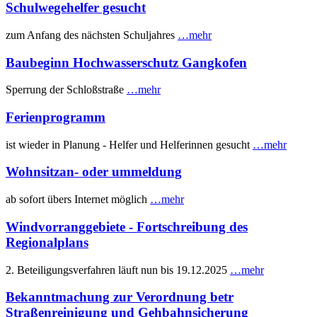
Schulwegehelfer gesucht
zum Anfang des nächsten Schuljahres
…mehr
Baubeginn Hochwasserschutz Gangkofen
Sperrung der Schloßstraße
…mehr
Ferienprogramm
ist wieder in Planung - Helfer und Helferinnen gesucht
…mehr
Wohnsitzan- oder ummeldung
ab sofort übers Internet möglich
…mehr
Windvorranggebiete - Fortschreibung des
Regionalplans
2. Beteiligungsverfahren läuft nun bis 19.12.2025
…mehr
Bekanntmachung zur Verordnung betr
Straßenreinigung und Gehbahnsicherung