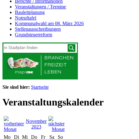
Berichte / Informationen
Veranstaltungen / Termine
Bauleitplanung
Notruftafel
Kommunalwahl am 08. März 2026
Stellenausschreibungen
Grundsteuerreform
Sie sind hier:
Startseite
Veranstaltungskalender
November
2023
Mo
Di
Mi
Do
Fr
Sa
So