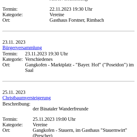
Termin:
22.11.2023 19:30 Uhr
Kategorie:
Vereine
Ort:
Gasthaus Forstner, Rimbach
23.11.
2023
Bürgerversammlung
Termin:
23.11.2023 19:30 Uhr
Kategorie:
Verschiedenes
Ort:
Gangkofen - Marktplatz - "Bayer. Hof" ("Poseidon") im
Saal
25.11.
2023
Christbaumversteigerung
Beschreibung:
der Binataler Wanderfreunde
Termin:
25.11.2023 19:00 Uhr
Kategorie:
Vereine
Ort:
Gangkofen - Stauern, im Gasthaus "Stauernwirt"
(Prescher)