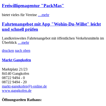
Freiwilligenagentur "PackMas"
bietet vieles für Vereine
…mehr
Fahrtenangebot mit App "Wohin-Du-Willst" leicht
und schnell prüfen
Landkreisweites Fahrtenangebot mit öffentlichen Verkehrsmitteln im
Überblick
…mehr
drucken
nach oben
Markt Gangkofen
Marktplatz 21/23
84140 Gangkofen
08722 9494 - 0
08722 9494 - 20
markt-gangkofen@t-online.de
www.gangkofen.de
Öffnungszeiten Rathaus: