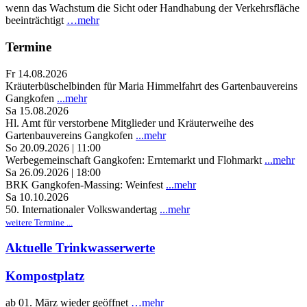
wenn das Wachstum die Sicht oder Handhabung der Verkehrsfläche
beeinträchtigt
…mehr
Termine
Fr 14.08.2026
Kräuterbüschelbinden für Maria Himmelfahrt des Gartenbauvereins
Gangkofen
...mehr
Sa 15.08.2026
Hl. Amt für verstorbene Mitglieder und Kräuterweihe des
Gartenbauvereins Gangkofen
...mehr
So 20.09.2026 | 11:00
Werbegemeinschaft Gangkofen: Erntemarkt und Flohmarkt
...mehr
Sa 26.09.2026 | 18:00
BRK Gangkofen-Massing: Weinfest
...mehr
Sa 10.10.2026
50. Internationaler Volkswandertag
...mehr
weitere Termine ...
Aktuelle Trinkwasserwerte
Kompostplatz
ab 01. März wieder geöffnet
…mehr