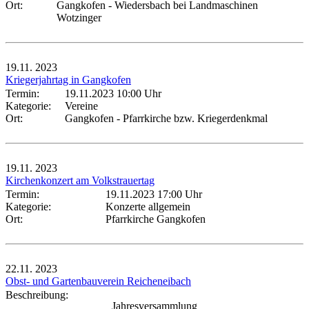
Ort:
Gangkofen - Wiedersbach bei Landmaschinen
Wotzinger
19.11.
2023
Kriegerjahrtag in Gangkofen
Termin:
19.11.2023 10:00 Uhr
Kategorie:
Vereine
Ort:
Gangkofen - Pfarrkirche bzw. Kriegerdenkmal
19.11.
2023
Kirchenkonzert am Volkstrauertag
Termin:
19.11.2023 17:00 Uhr
Kategorie:
Konzerte allgemein
Ort:
Pfarrkirche Gangkofen
22.11.
2023
Obst- und Gartenbauverein Reicheneibach
Beschreibung:
Jahresversammlung