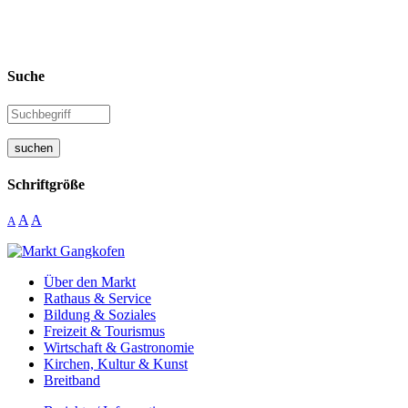
Suche
suchen
Schriftgröße
A
A
A
Über den Markt
Rathaus & Service
Bildung & Soziales
Freizeit & Tourismus
Wirtschaft & Gastronomie
Kirchen, Kultur & Kunst
Breitband