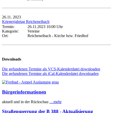
26.11.
2023
Kriegerjahrtag Reicheneibach
Termin:
26.11.2023 10:00 Uhr
Kategorie:
Vereine
Ort:
Reicheneibach - Kirche bzw. Friedhof
Downloads
Die gefundenen Termine als VCS-Kalenderdatei downloaden
Die gefundenen Termine als iCal-Kalenderdatei downloaden
Bürgerinformationen
aktuell und in der Rückschau
…mehr
Straßensperrung der B 388 - Aktualisierung