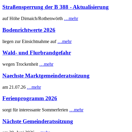
Straßensperrung der B 388 - Aktualisierung
auf Höhe Dirnaich/Rothenwörth
…mehr
Bodenrichtwerte 2026
liegen zur Einsichtnahme auf
…mehr
Wald- und Flurbrandgefahr
wegen Trockenheit
…mehr
Naechste Marktgemeinderatssitzung
am 21.07.26
…mehr
Ferienprogramm 2026
sorgt für interessante Sommerferien
…mehr
Nächste Gemeinderatssitzung