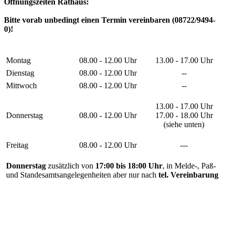
Öffnungszeiten Rathaus:
Bitte vorab unbedingt einen Termin vereinbaren (08722/9494-
0)!
Montag
08.00 - 12.00 Uhr
13.00 - 17.00 Uhr
Dienstag
08.00 - 12.00 Uhr
--
Mittwoch
08.00 - 12.00 Uhr
--
13.00 - 17.00 Uhr
Donnerstag
08.00 - 12.00 Uhr
17.00 - 18.00 Uhr
(siehe unten)
Freitag
08.00 - 12.00 Uhr
---
Donnerstag
zusätzlich von
17:00 bis 18:00 Uhr
, in Melde-, Paß-
und Standesamtsangelegenheiten aber nur nach
tel. Vereinbarung