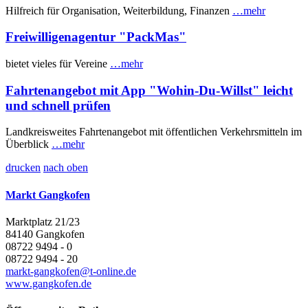
Hilfreich für Organisation, Weiterbildung, Finanzen
…mehr
Freiwilligenagentur "PackMas"
bietet vieles für Vereine
…mehr
Fahrtenangebot mit App "Wohin-Du-Willst" leicht
und schnell prüfen
Landkreisweites Fahrtenangebot mit öffentlichen Verkehrsmitteln im
Überblick
…mehr
drucken
nach oben
Markt Gangkofen
Marktplatz 21/23
84140 Gangkofen
08722 9494 - 0
08722 9494 - 20
markt-gangkofen@t-online.de
www.gangkofen.de