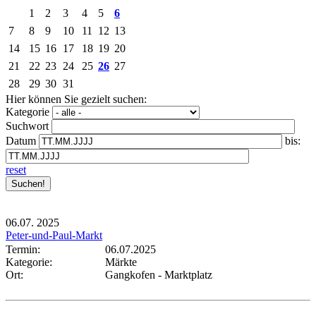
1
2
3
4
5
6
7
8
9
10
11
12
13
14
15
16
17
18
19
20
21
22
23
24
25
26
27
28
29
30
31
Hier können Sie gezielt suchen:
Kategorie
Suchwort
Datum
bis:
reset
06.07.
2025
Peter-und-Paul-Markt
Termin:
06.07.2025
Kategorie:
Märkte
Ort:
Gangkofen - Marktplatz