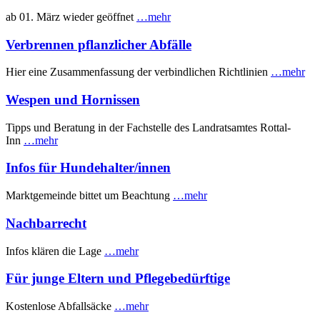
ab 01. März wieder geöffnet
…mehr
Verbrennen pflanzlicher Abfälle
Hier eine Zusammenfassung der verbindlichen Richtlinien
…mehr
Wespen und Hornissen
Tipps und Beratung in der Fachstelle des Landratsamtes Rottal-
Inn
…mehr
Infos für Hundehalter/innen
Marktgemeinde bittet um Beachtung
…mehr
Nachbarrecht
Infos klären die Lage
…mehr
Für junge Eltern und Pflegebedürftige
Kostenlose Abfallsäcke
…mehr