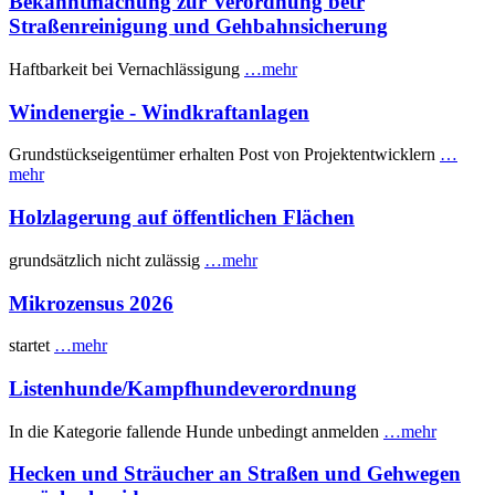
Bekanntmachung zur Verordnung betr
Straßenreinigung und Gehbahnsicherung
Haftbarkeit bei Vernachlässigung
…mehr
Windenergie - Windkraftanlagen
Grundstückseigentümer erhalten Post von Projektentwicklern
…
mehr
Holzlagerung auf öffentlichen Flächen
grundsätzlich nicht zulässig
…mehr
Mikrozensus 2026
startet
…mehr
Listenhunde/Kampfhundeverordnung
In die Kategorie fallende Hunde unbedingt anmelden
…mehr
Hecken und Sträucher an Straßen und Gehwegen