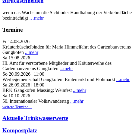
zurückschneiden
wenn das Wachstum die Sicht oder Handhabung der Verkehrsfläche
beeinträchtigt
…mehr
Termine
Fr 14.08.2026
Kräuterbüschelbinden für Maria Himmelfahrt des Gartenbauvereins
Gangkofen
...mehr
Sa 15.08.2026
Hl. Amt für verstorbene Mitglieder und Kräuterweihe des
Gartenbauvereins Gangkofen
...mehr
So 20.09.2026 | 11:00
Werbegemeinschaft Gangkofen: Erntemarkt und Flohmarkt
...mehr
Sa 26.09.2026 | 18:00
BRK Gangkofen-Massing: Weinfest
...mehr
Sa 10.10.2026
50. Internationaler Volkswandertag
...mehr
weitere Termine ...
Aktuelle Trinkwasserwerte
Kompostplatz