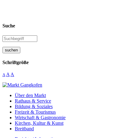
Suche
suchen
Schriftgröße
A
A
A
Über den Markt
Rathaus & Service
Bildung & Soziales
Freizeit & Tourismus
Wirtschaft & Gastronomie
Kirchen, Kultur & Kunst
Breitband