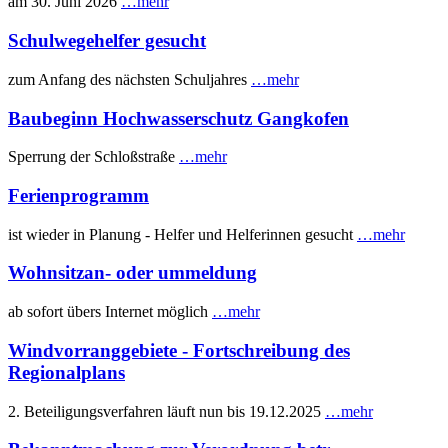
am 30. Juni 2026
…mehr
Schulwegehelfer gesucht
zum Anfang des nächsten Schuljahres
…mehr
Baubeginn Hochwasserschutz Gangkofen
Sperrung der Schloßstraße
…mehr
Ferienprogramm
ist wieder in Planung - Helfer und Helferinnen gesucht
…mehr
Wohnsitzan- oder ummeldung
ab sofort übers Internet möglich
…mehr
Windvorranggebiete - Fortschreibung des
Regionalplans
2. Beteiligungsverfahren läuft nun bis 19.12.2025
…mehr