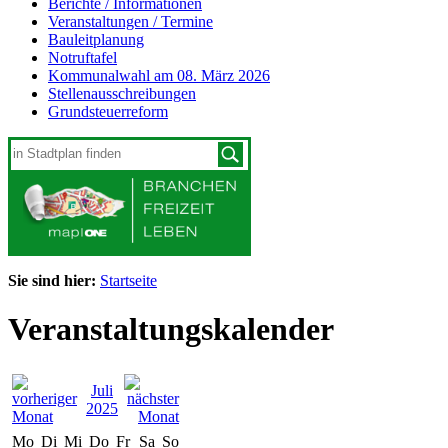
Berichte / Informationen
Veranstaltungen / Termine
Bauleitplanung
Notruftafel
Kommunalwahl am 08. März 2026
Stellenausschreibungen
Grundsteuerreform
Sie sind hier:
Startseite
Veranstaltungskalender
Juli
2025
Mo
Di
Mi
Do
Fr
Sa
So