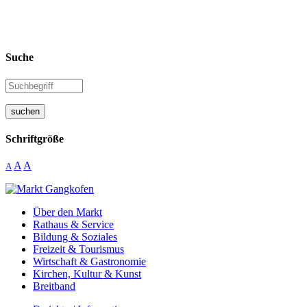
Suche
suchen
Schriftgröße
A
A
A
Über den Markt
Rathaus & Service
Bildung & Soziales
Freizeit & Tourismus
Wirtschaft & Gastronomie
Kirchen, Kultur & Kunst
Breitband