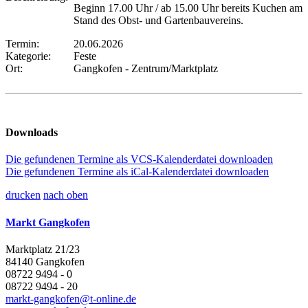
Beginn 17.00 Uhr / ab 15.00 Uhr bereits Kuchen am
Stand des Obst- und Gartenbauvereins.
Termin:
20.06.2026
Kategorie:
Feste
Ort:
Gangkofen - Zentrum/Marktplatz
Downloads
Die gefundenen Termine als VCS-Kalenderdatei downloaden
Die gefundenen Termine als iCal-Kalenderdatei downloaden
drucken
nach oben
Markt Gangkofen
Marktplatz 21/23
84140 Gangkofen
08722 9494 - 0
08722 9494 - 20
markt-gangkofen@t-online.de