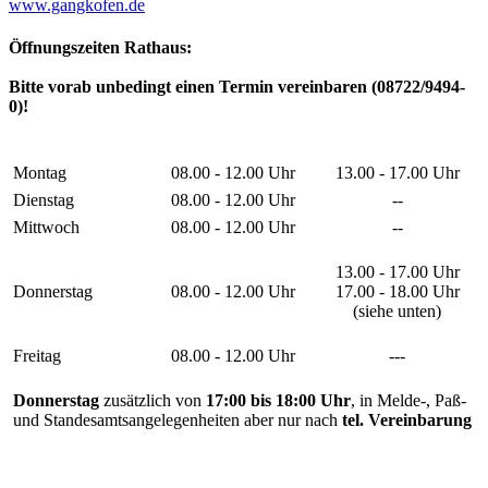
www.gangkofen.de
Öffnungszeiten Rathaus:
Bitte vorab unbedingt einen Termin vereinbaren (08722/9494-
0)!
Montag
08.00 - 12.00 Uhr
13.00 - 17.00 Uhr
Dienstag
08.00 - 12.00 Uhr
--
Mittwoch
08.00 - 12.00 Uhr
--
13.00 - 17.00 Uhr
Donnerstag
08.00 - 12.00 Uhr
17.00 - 18.00 Uhr
(siehe unten)
Freitag
08.00 - 12.00 Uhr
---
Donnerstag
zusätzlich von
17:00 bis 18:00 Uhr
, in Melde-, Paß-
und Standesamtsangelegenheiten aber nur nach
tel. Vereinbarung