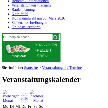
Berichte / Informationen
Veranstaltungen / Termine
Bauleitplanung
Notruftafel
Kommunalwahl am 08. März 2026
Stellenausschreibungen
Grundsteuerreform
Sie sind hier:
Startseite
>
Veranstaltungen / Termine
Veranstaltungskalender
Juni
2026
Mo
Di
Mi
Do
Fr
Sa
So