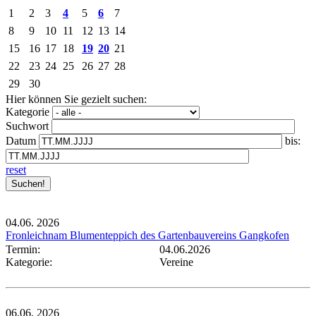
1
2
3
4
5
6
7
8
9
10
11
12
13
14
15
16
17
18
19
20
21
22
23
24
25
26
27
28
29
30
Hier können Sie gezielt suchen:
Kategorie
Suchwort
Datum
bis:
reset
04.06.
2026
Fronleichnam Blumenteppich des Gartenbauvereins Gangkofen
Termin:
04.06.2026
Kategorie:
Vereine
06.06.
2026