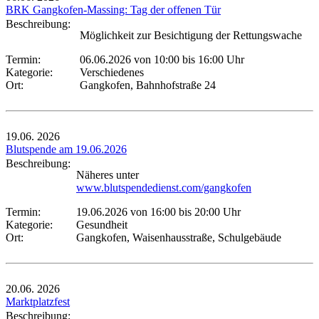
BRK Gangkofen-Massing: Tag der offenen Tür
Beschreibung:
Möglichkeit zur Besichtigung der Rettungswache
Termin:
06.06.2026 von 10:00
bis 16:00 Uhr
Kategorie:
Verschiedenes
Ort:
Gangkofen, Bahnhofstraße 24
19.06.
2026
Blutspende am 19.06.2026
Beschreibung:
Näheres unter
www.blutspendedienst.com/gangkofen
Termin:
19.06.2026 von 16:00
bis 20:00 Uhr
Kategorie:
Gesundheit
Ort:
Gangkofen, Waisenhausstraße, Schulgebäude
20.06.
2026
Marktplatzfest
Beschreibung: